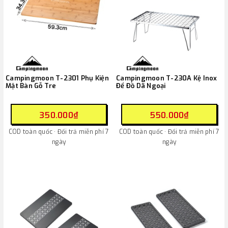
Campingmoon T-2301 Phụ Kiện
Campingmoon T-230A Kệ Inox
Mặt Bàn Gỗ Tre
Để Đồ Dã Ngoại
350.000₫
550.000₫
COD toàn quốc · Đổi trả miễn phí 7
COD toàn quốc · Đổi trả miễn phí 7
ngày
ngày