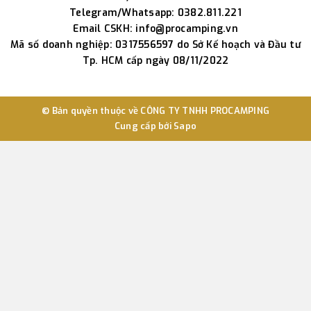
Telegram/Whatsapp: 0382.811.221
Email CSKH: info@procamping.vn
Mã số doanh nghiệp: 0317556597 do Sở Kế hoạch và Đầu tư
Tp. HCM cấp ngày 08/11/2022
© Bản quyền thuộc về
CÔNG TY TNHH PROCAMPING
Cung cấp bởi
Sapo