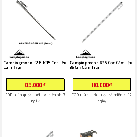
Campingmoon K26, K35 Cọc Lều
Campingmoon R35 Cọc Cắm Lều
Cắm Trại
35Cm Cắm Trại
85.000₫
110.000₫
COD toàn quốc · Đổi trả miễn phí 7
COD toàn quốc · Đổi trả miễn phí 7
ngày
ngày