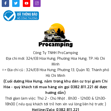
Công Ty TNHH ProCamping
Địa chỉ mới: 324/E8 Hòa Hưng, Phường Hòa Hưng, TP. Hồ Chí
Minh
=> Địa chỉ cũ : 324/E8 Hòa Hưng, Phường 13, Quận 10, Thành phố
Hồ Chí Minh
(Cuối đường Hòa Hưng, nằm trong khu dân cư trại giam Chí
Hòa - quý khách tới mua hàng xin gọi 0382.811.221 để được
hướng dẫn)
Thời gian làm việc: Thứ 2 - Chủ Nhật . 8h30 - 12h00 & 12h30-
18h00 ( nếu quý khách tới trễ hơn xin vui lòng liên hệ trước )
Hotline/Zalo: 0382.811.221