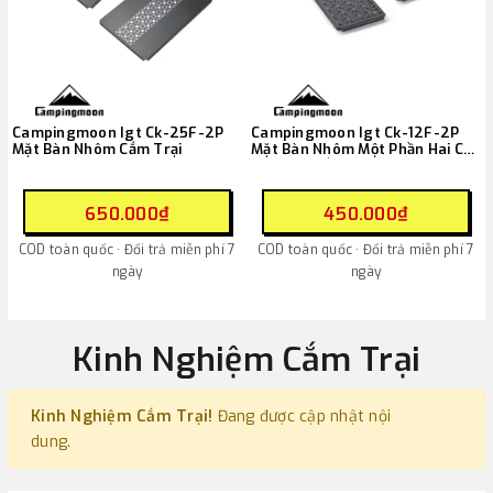
Campingmoon Igt Ck-25F-2P
Campingmoon Igt Ck-12F-2P
Mặt Bàn Nhôm Cắm Trại
Mặt Bàn Nhôm Một Phần Hai Có
Họa Tiết Cắm Trại
650.000₫
450.000₫
COD toàn quốc · Đổi trả miễn phí 7
COD toàn quốc · Đổi trả miễn phí 7
ngày
ngày
Kinh Nghiệm Cắm Trại
Kinh Nghiệm Cắm Trại!
Đang được cập nhật nội
dung.