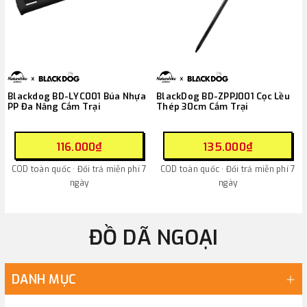
Blackdog BD-LYC001 Búa Nhựa
BlackDog BD-ZPPJ001 Cọc Lều
PP Đa Năng Cắm Trại
Thép 30cm Cắm Trại
116.000₫
135.000₫
COD toàn quốc · Đổi trả miễn phí 7
COD toàn quốc · Đổi trả miễn phí 7
ngày
ngày
ĐỒ DÃ NGOẠI
DANH MỤC