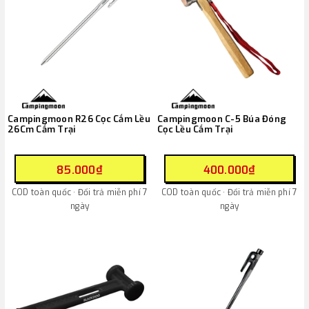
Campingmoon R26 Cọc Cắm Lều
Campingmoon C-5 Búa Đóng
26Cm Cắm Trại
Cọc Lều Cắm Trại
85.000₫
400.000₫
COD toàn quốc · Đổi trả miễn phí 7
COD toàn quốc · Đổi trả miễn phí 7
ngày
ngày