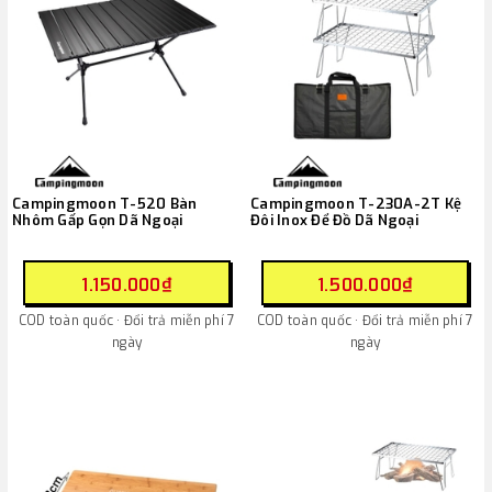
Campingmoon T-520 Bàn
Campingmoon T-230A-2T Kệ
Nhôm Gấp Gọn Dã Ngoại
Đôi Inox Để Đồ Dã Ngoại
1.150.000₫
1.500.000₫
COD toàn quốc · Đổi trả miễn phí 7
COD toàn quốc · Đổi trả miễn phí 7
ngày
ngày