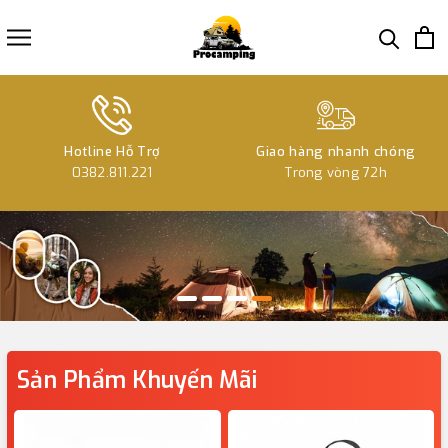
Hotline Hỗ Trợ
Giao hàng nhanh chóng
0382.811.221
Trong vòng 72h
Sản Phẩm Khuyến Mãi