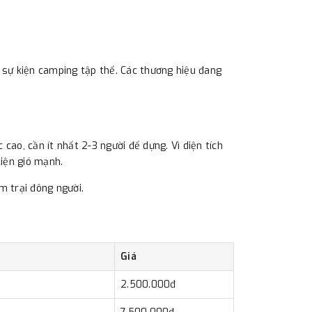
c sự kiện camping tập thể. Các thương hiệu đang
cao, cần ít nhất 2-3 người để dựng. Vì diện tích
kiện gió mạnh.
m trại đông người.
Giá
2.500.000đ