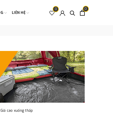
0
0
OG
LIÊN HỆ
Giá cao xuống thấp