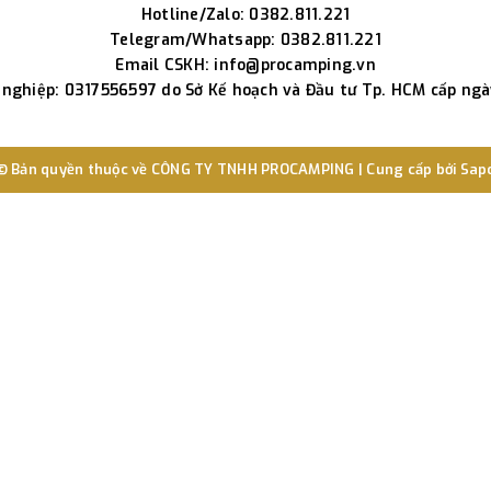
Hotline/Zalo: 0382.811.221
Telegram/Whatsapp: 0382.811.221
Email CSKH: info@procamping.vn
nghiệp: 0317556597 do Sở Kế hoạch và Đầu tư Tp. HCM cấp ng
© Bản quyền thuộc về
CÔNG TY TNHH PROCAMPING
|
Cung cấp bởi
Sap