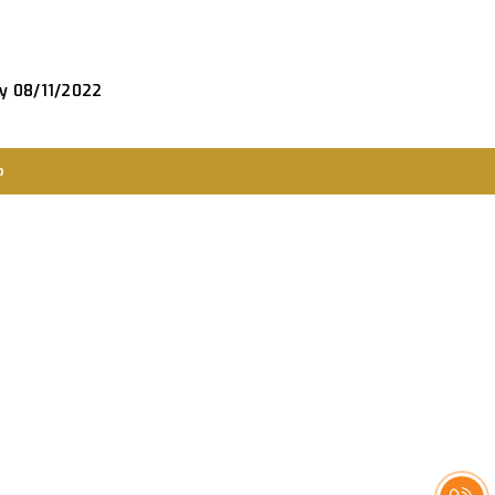
ày 08/11/2022
o