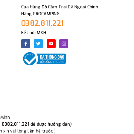
Cửa Hàng Đồ Cắm Trại Dã Ngoại Chính
Hãng PROCAMPING
0382.811.221
Kết nối MXH
 Minh
i 0382.811.221 để được hướng dẫn)
xin vui lòng liên hệ trước )