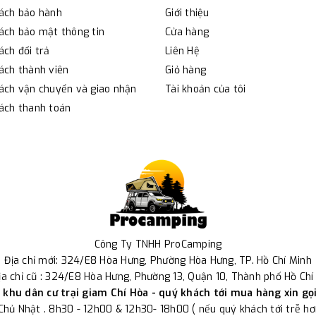
sách bảo hành
Giới thiệu
ách bảo mật thông tin
Cửa hàng
ách đổi trả
Liên Hệ
ách thành viên
Giỏ hàng
ách vận chuyển và giao nhận
Tài khoản của tôi
ách thanh toán
Công Ty TNHH ProCamping
Địa chỉ mới: 324/E8 Hòa Hưng, Phường Hòa Hưng, TP. Hồ Chí Minh
ịa chỉ cũ : 324/E8 Hòa Hưng, Phường 13, Quận 10, Thành phố Hồ Chí
khu dân cư trại giam Chí Hòa - quý khách tới mua hàng xin gọ
 Chủ Nhật . 8h30 - 12h00 & 12h30- 18h00 ( nếu quý khách tới trễ hơn 