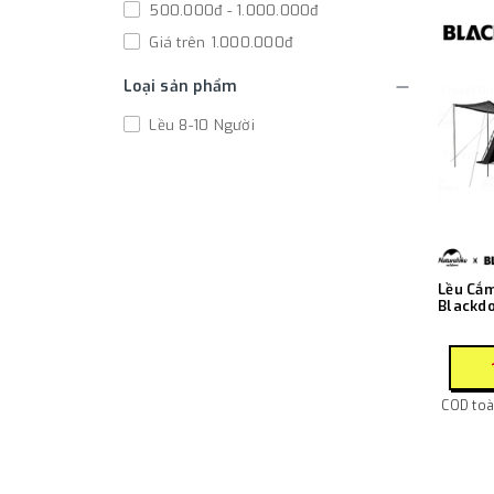
500.000đ - 1.000.000đ
Giá trên 1.000.000đ
Loại sản phẩm
Lều 8-10 Người
Lều Cắm
Blackd
One Liv
Roof T
COD toàn