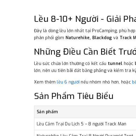
Lều 8-10+ Người - Giải 
Đây là dòng lều lớn nhất tại ProCamping, phù hợp
phân phối gồm
Naturehike, Blackdog
và
Track 
Những Điều Cần Biết Trư
Lều sức chứa lớn thường có kết cấu
tunnel
hoặc
lớn, nên ưu tiên bãi đất bằng phẳng và kiểm tra k
Xem thêm
lều 6 người
nếu nhóm nhỏ hơn, hoặc
b
Sản Phẩm Tiêu Biểu
Sản phẩm
Lều Cắm Trại Du Lịch 5 – 8 người Track Man