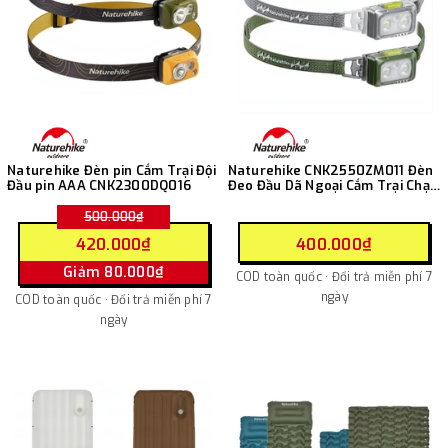
Naturehike Đèn pin Cắm Trại Đội
Naturehike CNK2550ZM011 Đèn
Đầu pin AAA CNK2300DQ016
Đeo Đầu Dã Ngoại Cắm Trại Chạy
Trail
500.000₫
420.000₫
400.000₫
Giảm 80.000₫
COD toàn quốc · Đổi trả miễn phí 7
ngày
COD toàn quốc · Đổi trả miễn phí 7
ngày