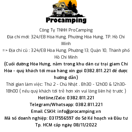
Công Ty TNHH ProCamping
Địa chỉ mới: 324/E8 Hòa Hưng, Phường Hòa Hưng, TP. Hồ Chí
Minh
=> Địa chỉ cũ : 324/E8 Hòa Hưng, Phường 13, Quận 10, Thành phố
Hồ Chí Minh
(Cuối đường Hòa Hưng, nằm trong khu dân cư trại giam Chí
Hòa - quý khách tới mua hàng xin gọi 0382.811.221 để được
hướng dẫn)
Thời gian làm việc: Thứ 2 - Chủ Nhật . 8h30 - 12h00 & 12h30-
18h00 ( nếu quý khách tới trễ hơn xin vui lòng liên hệ trước )
Hotline/Zalo: 0382.811.221
Telegram/Whatsapp: 0382.811.221
Email CSKH: info@procamping.vn
Mã số doanh nghiệp: 0317556597 do Sở Kế hoạch và Đầu tư
Tp. HCM cấp ngày 08/11/2022