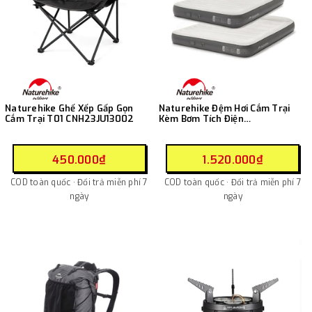
Naturehike Ghế Xếp Gấp Gọn
Naturehike Đệm Hơi Cắm Trại
Cắm Trại T01 CNH23JU13002
Kèm Bơm Tích Điện
CNK2450WS040
450.000₫
1.520.000₫
COD toàn quốc · Đổi trả miễn phí 7
COD toàn quốc · Đổi trả miễn phí 7
ngày
ngày