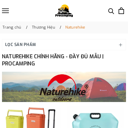
Trang chủ
Thương Hiệu
Naturehike
LỌC SẢN PHẨM
NATUREHIKE CHÍNH HÃNG - ĐẦY ĐỦ MẪU |
PROCAMPING