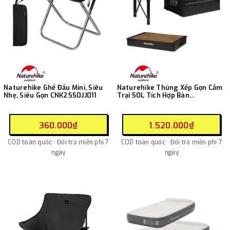
Naturehike Ghế Đẩu Mini, Siêu
Naturehike Thùng Xếp Gọn Cắm
Nhẹ, Siêu Gọn CNK2550JJ011
Trại 50L Tích Hợp Bàn
CNK2450XB018
360.000₫
1.520.000₫
COD toàn quốc · Đổi trả miễn phí 7
COD toàn quốc · Đổi trả miễn phí 7
ngày
ngày