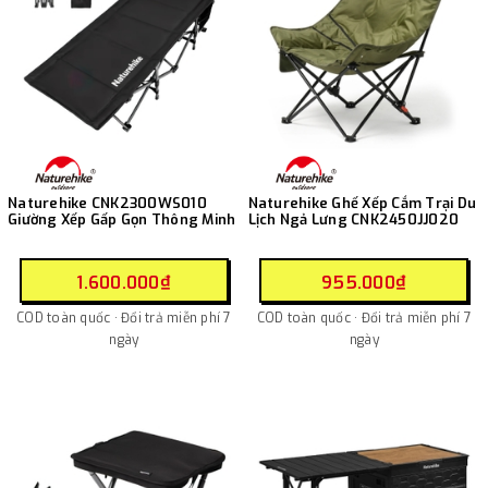
Naturehike CNK2300WS010
Naturehike Ghế Xếp Cắm Trại Du
Giường Xếp Gấp Gọn Thông Minh
Lịch Ngả Lưng CNK2450JJ020
1.600.000₫
955.000₫
COD toàn quốc · Đổi trả miễn phí 7
COD toàn quốc · Đổi trả miễn phí 7
ngày
ngày