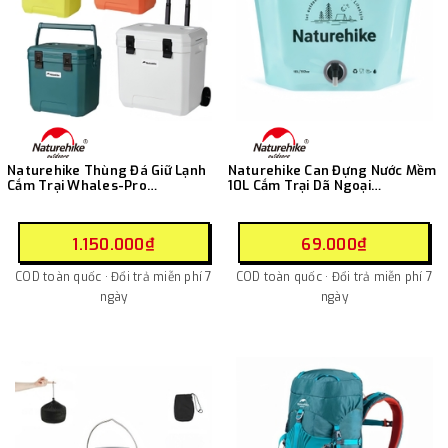
Naturehike Thùng Đá Giữ Lạnh
Naturehike Can Đựng Nước Mềm
Cắm Trại Whales-Pro
10L Cắm Trại Dã Ngoại
CNK2650CF012
CNK2450CF027
1.150.000₫
69.000₫
COD toàn quốc · Đổi trả miễn phí 7
COD toàn quốc · Đổi trả miễn phí 7
ngày
ngày