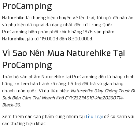
ProCamping
Naturehike là thương hiệu chuyên về lều trại, túi ngủ, đồ nấu ăn
và phụ kiện dã ngoại đa dạng nhất đến từ Trung Quốc.
ProCamping hiện phân phối chính hãng 1976 sản phẩm
Naturehike, giá từ 119.000đ đến 8.300.000đ.
Vì Sao Nên Mua Naturehike Tại
ProCamping
Toàn bộ sản phẩm Naturehike tại ProCamping đều là hàng chính
hãng, có tem bảo hành rõ ràng, hỗ trợ đổi trả và giao hàng
nhanh toàn quốc. Ví dụ tiêu biểu:
Naturehike Giày Chống Trượt Đi
Suối Biển Cắm Trại Nhanh Khô CYY2321IA010-kho20260714-
Black-36
.
Xem thêm các sản phẩm cùng nhóm tại
Lều Trại
để so sánh với
các thương hiệu khác.