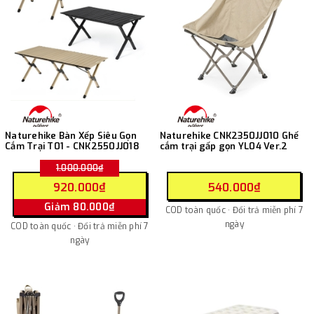
Naturehike Bàn Xếp Siêu Gọn
Naturehike CNK2350JJ010 Ghế
Cắm Trại T01 - CNK2550JJ018
cắm trại gấp gọn YL04 Ver.2
1.000.000₫
920.000₫
540.000₫
Giảm 80.000₫
COD toàn quốc · Đổi trả miễn phí 7
ngày
COD toàn quốc · Đổi trả miễn phí 7
ngày