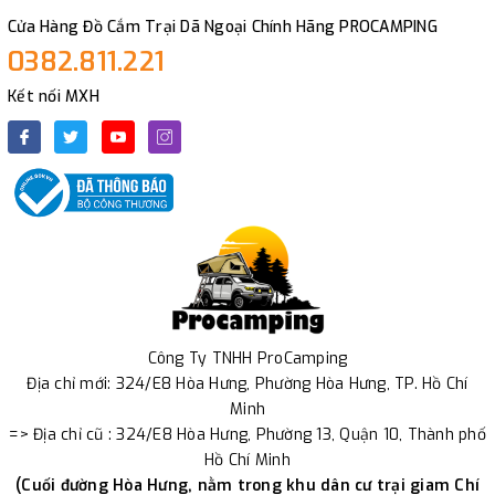
Cửa Hàng Đồ Cắm Trại Dã Ngoại Chính Hãng PROCAMPING
0382.811.221
Kết nối MXH
Công Ty TNHH ProCamping
Địa chỉ mới: 324/E8 Hòa Hưng, Phường Hòa Hưng, TP. Hồ Chí
Minh
=> Địa chỉ cũ : 324/E8 Hòa Hưng, Phường 13, Quận 10, Thành phố
Hồ Chí Minh
(Cuối đường Hòa Hưng, nằm trong khu dân cư trại giam Chí