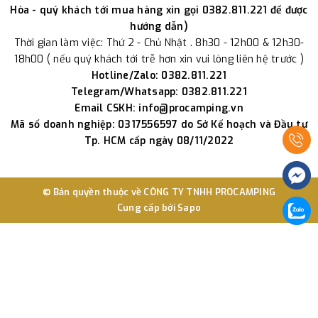
Hòa - quý khách tới mua hàng xin gọi 0382.811.221 để được
hướng dẫn)
Thời gian làm việc: Thứ 2 - Chủ Nhật . 8h30 - 12h00 & 12h30-
18h00 ( nếu quý khách tới trễ hơn xin vui lòng liên hệ trước )
Hotline/Zalo: 0382.811.221
Telegram/Whatsapp: 0382.811.221
Email CSKH: info@procamping.vn
Mã số doanh nghiệp: 0317556597 do Sở Kế hoạch và Đầu tư
Tp. HCM cấp ngày 08/11/2022
© Bản quyền thuộc về
CÔNG TY TNHH PROCAMPING
Cung cấp bởi
Sapo