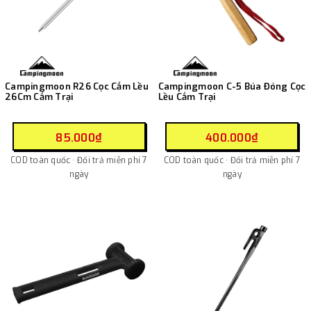
Campingmoon R26 Cọc Cắm Lều
Campingmoon C-5 Búa Đóng Cọc
26Cm Cắm Trại
Lều Cắm Trại
85.000₫
400.000₫
COD toàn quốc · Đổi trả miễn phí 7
COD toàn quốc · Đổi trả miễn phí 7
ngày
ngày