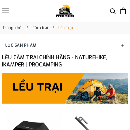
Trang chủ
Cắm trại
Lều Trại
LỌC SẢN PHẨM
LỀU CẮM TRẠI CHÍNH HÃNG - NATUREHIKE,
IKAMPER | PROCAMPING