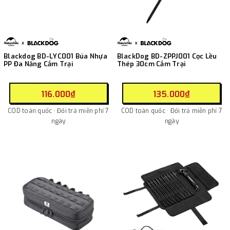
Blackdog BD-LYC001 Búa Nhựa
BlackDog BD-ZPPJ001 Cọc Lều
PP Đa Năng Cắm Trại
Thép 30cm Cắm Trại
116.000₫
135.000₫
COD toàn quốc · Đổi trả miễn phí 7
COD toàn quốc · Đổi trả miễn phí 7
ngày
ngày