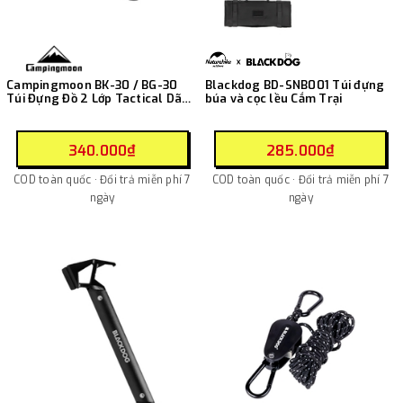
Campingmoon BK-30 / BG-30
Blackdog BD-SNB001 Túi đựng
Túi Đựng Đồ 2 Lớp Tactical Dã
búa và cọc lều Cắm Trại
Ngoại
340.000₫
285.000₫
COD toàn quốc · Đổi trả miễn phí 7
COD toàn quốc · Đổi trả miễn phí 7
ngày
ngày