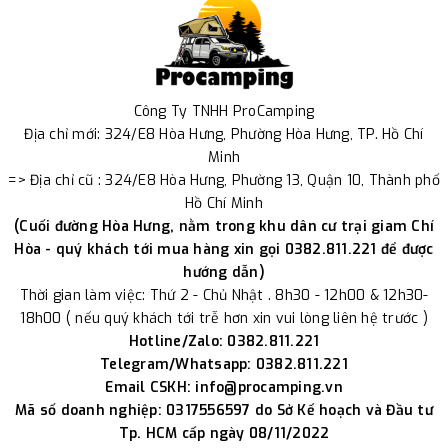
Công Ty TNHH ProCamping
Địa chỉ mới: 324/E8 Hòa Hưng, Phường Hòa Hưng, TP. Hồ Chí
Minh
=> Địa chỉ cũ : 324/E8 Hòa Hưng, Phường 13, Quận 10, Thành phố
Hồ Chí Minh
(Cuối đường Hòa Hưng, nằm trong khu dân cư trại giam Chí
Hòa - quý khách tới mua hàng xin gọi 0382.811.221 để được
hướng dẫn)
Thời gian làm việc: Thứ 2 - Chủ Nhật . 8h30 - 12h00 & 12h30-
18h00 ( nếu quý khách tới trễ hơn xin vui lòng liên hệ trước )
Hotline/Zalo: 0382.811.221
Telegram/Whatsapp: 0382.811.221
Email CSKH: info@procamping.vn
Mã số doanh nghiệp: 0317556597 do Sở Kế hoạch và Đầu tư
Tp. HCM cấp ngày 08/11/2022