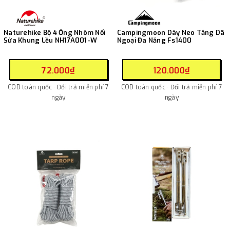
Naturehike Bộ 4 Ống Nhôm Nối
Campingmoon Dây Neo Tăng Dã
Sửa Khung Lều NH17A001-W
Ngoại Đa Năng Fs1400
72.000₫
120.000₫
COD toàn quốc · Đổi trả miễn phí 7
COD toàn quốc · Đổi trả miễn phí 7
ngày
ngày