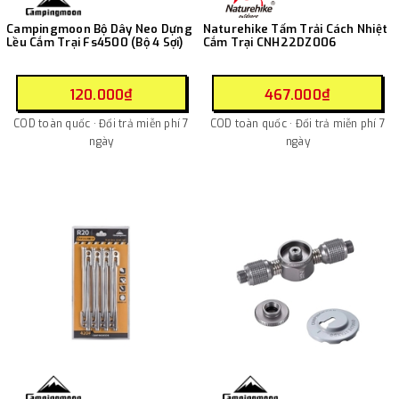
Campingmoon Bộ Dây Neo Dựng
Naturehike Tấm Trải Cách Nhiệt
Lều Cắm Trại Fs4500 (Bộ 4 Sợi)
Cắm Trại CNH22DZ006
120.000₫
467.000₫
COD toàn quốc · Đổi trả miễn phí 7
COD toàn quốc · Đổi trả miễn phí 7
ngày
ngày