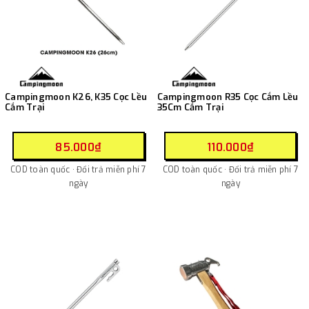
Campingmoon K26, K35 Cọc Lều
Campingmoon R35 Cọc Cắm Lều
Cắm Trại
35Cm Cắm Trại
85.000₫
110.000₫
COD toàn quốc · Đổi trả miễn phí 7
COD toàn quốc · Đổi trả miễn phí 7
ngày
ngày