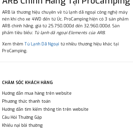
ARB Chính Hãng Tại ProCamping
ARB là thương hiệu chuyên về tủ lạnh dã ngoại công nghệ máy
nén khí cho xe 4WD đến từ Úc. ProCamping hiện có 3 sản phẩm
ARB chính hãng, giá từ 25.750.000đ đến 32.960.000đ. Sản
phẩm tiêu biểu:
Tủ lạnh dã ngoại Elements của ARB
.
Xem thêm
Tủ Lạnh Dã Ngoại
từ nhiều thương hiệu khác tại
ProCamping.
CHĂM SÓC KHÁCH HÀNG
Hướng dẫn mua hàng trên website
Phương thức thanh toán
Hướng dẫn tìm kiếm thông tin trên website
Câu Hỏi Thường Gặp
Khiếu nại bồi thường