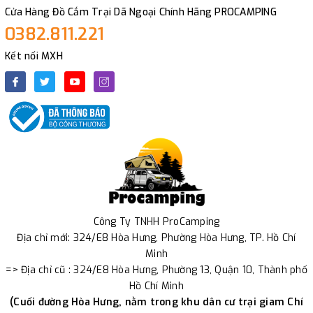
Cửa Hàng Đồ Cắm Trại Dã Ngoại Chính Hãng PROCAMPING
0382.811.221
Kết nối MXH
Công Ty TNHH ProCamping
Địa chỉ mới: 324/E8 Hòa Hưng, Phường Hòa Hưng, TP. Hồ Chí
Minh
=> Địa chỉ cũ : 324/E8 Hòa Hưng, Phường 13, Quận 10, Thành phố
Hồ Chí Minh
(Cuối đường Hòa Hưng, nằm trong khu dân cư trại giam Chí