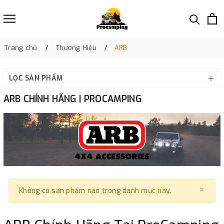
Trang chủ
Thương Hiệu
ARB
LỌC SẢN PHẨM
ARB CHÍNH HÃNG | PROCAMPING
×
Clo
Không có sản phẩm nào trong danh mục này.