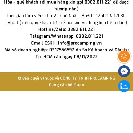
Hòa - quý khách tới mua hàng xin gọi 0382.811.221 để được
hướng dẫn)
Thời gian làm việc: Thứ 2 - Chủ Nhật . 8h30 - 12h00 & 12h30-
18h00 ( nếu quý khách tới trể hơn xin vui lòng liên hệ trước )
Hotline/Zalo: 0382.811.221
Telegram/Whatsapp: 0382.811.221
Email CSKH: info@procamping.vn
Mã số doanh nghiệp: 0317556597 do Sở Kế hoạch và Đầu tư
Tp. HCM cấp ngày 08/11/2022
© Bản quyền thuộc về
CÔNG TY TNHH PROCAMPING
Cung cấp bởi
Sapo