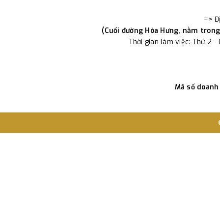
=> Đ
(Cuối đường Hòa Hưng, nằm trong 
Thời gian làm việc: Thứ 2 -
Mã số doanh 