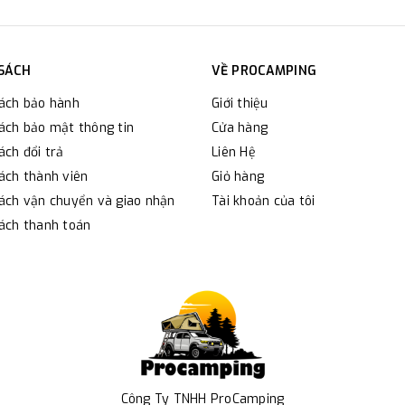
 SÁCH
VỀ PROCAMPING
sách bảo hành
Giới thiệu
ách bảo mật thông tin
Cửa hàng
ách đổi trả
Liên Hệ
ách thành viên
Giỏ hàng
ách vận chuyển và giao nhận
Tài khoản của tôi
ách thanh toán
Công Ty TNHH ProCamping