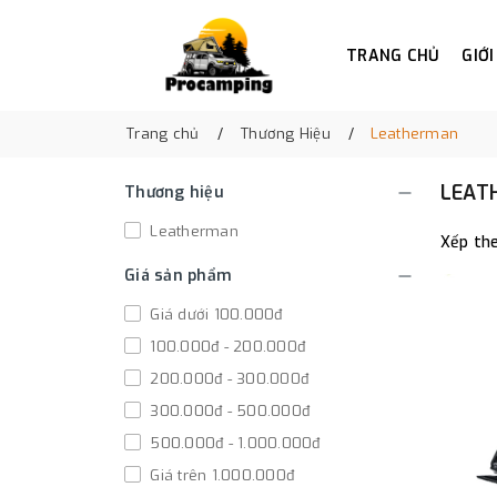
TRANG CHỦ
GIỚI
Trang chủ
Thương Hiệu
Leatherman
LEAT
Thương hiệu
Leatherman
Xếp the
Giá sản phẩm
Giá dưới 100.000đ
100.000đ - 200.000đ
200.000đ - 300.000đ
300.000đ - 500.000đ
500.000đ - 1.000.000đ
Giá trên 1.000.000đ