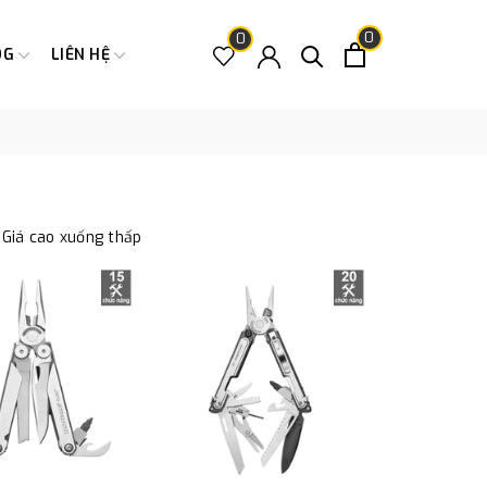
0
0
OG
LIÊN HỆ
Giá cao xuống thấp