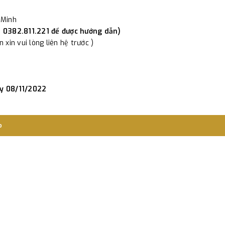
 Minh
i 0382.811.221 để được hướng dẫn)
xin vui lòng liên hệ trước )
ày 08/11/2022
o