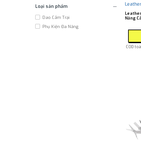
Leathe
Loại sản phẩm
Leathe
Dao Cắm Trại
Năng Cắ
Phụ Kiện Đa Năng
COD toàn