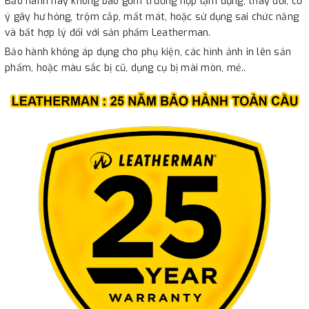
Bảo hành này không bao gồm trường hợp lạm dụng, thay đổi, cố
ý gây hư hỏng, trộm cắp, mất mát, hoặc sử dụng sai chức năng
và bất hợp lý đối với sản phẩm Leatherman.
Bảo hành không áp dụng cho phụ kiện, các hình ảnh in lên sản
phẩm, hoặc màu sắc bị cũ, dụng cụ bị mài mòn, mẻ..