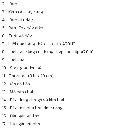
2 - Kềm
3 - Kềm cắt dây cứng
4 - Kềm cắt dây
5 - Bấm Cos dây điện
6 - Tuốt vỏ dây
7 - Lưỡi dao bằng thép cao cấp 420HC
8 - Lưỡi dao răng cưa bằng thép cao cấp 420HC
9 - Lưỡi cưa
10 - Spring-action Kéo
11 - Thước đo (8 in / 19 cm)
12 - Mở đồ hộp
13 - Mở nắp chai
14 - Dũa dùng cho gỗ và kim loại
15 - Dũa mịn phủ bột kim cương
16 - Đầu gắn vít lớn
17 - Đầu gắn vít nhỏ