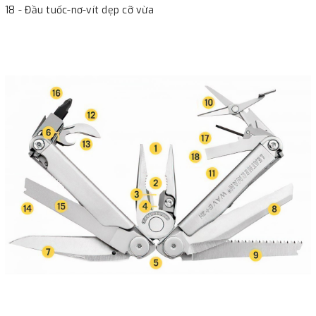
18 - Đầu tuốc-nơ-vít dẹp cỡ vừa