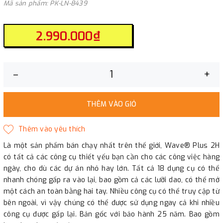
Mã sản phẩm: PK-LN-8439
2.990.000₫
–
+
THÊM VÀO GIỎ
Là một sản phẩm bán chạy nhất trên thế giới, Wave® Plus 2H
có tất cả các công cụ thiết yếu bạn cần cho các công việc hàng
ngày, cho dù các dự án nhỏ hay lớn. Tất cả 18 dụng cụ có thể
nhanh chóng gấp ra vào lại, bao gồm cả các lưỡi dao, có thể mở
một cách an toàn bằng hai tay. Nhiều công cụ có thể truy cập từ
bên ngoài, vì vậy chúng có thể được sử dụng ngay cả khi nhiều
công cụ được gấp lại. Bản gốc với bảo hành 25 năm. Bao gồm