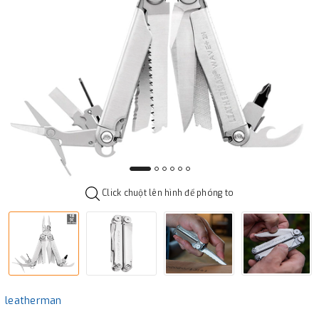
Click chuột lên hình để phóng to
leatherman