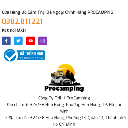
Cửa Hàng Đồ Cắm Trại Dã Ngoại Chính Hãng PROCAMPING
0382.811.221
Kết nối MXH
Công Ty TNHH ProCamping
Địa chỉ mới: 324/E8 Hòa Hưng, Phường Hòa Hưng, TP. Hồ Chí
Minh
=> Địa chỉ cũ : 324/E8 Hòa Hưng, Phường 13, Quận 10, Thành phố
Hồ Chí Minh