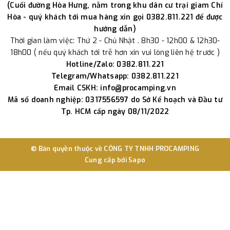
(Cuối đường Hòa Hưng, nằm trong khu dân cư trại giam Chí
Hòa - quý khách tới mua hàng xin gọi 0382.811.221 để được
hướng dẫn)
Thời gian làm việc: Thứ 2 - Chủ Nhật . 8h30 - 12h00 & 12h30-
18h00 ( nếu quý khách tới trễ hơn xin vui lòng liên hệ trước )
Hotline/Zalo: 0382.811.221
Telegram/Whatsapp: 0382.811.221
Email CSKH: info@procamping.vn
Mã số doanh nghiệp: 0317556597 do Sở Kế hoạch và Đầu tư
Tp. HCM cấp ngày 08/11/2022
© Bản quyền thuộc về
CÔNG TY TNHH PROCAMPING
Cung cấp bởi
Sapo