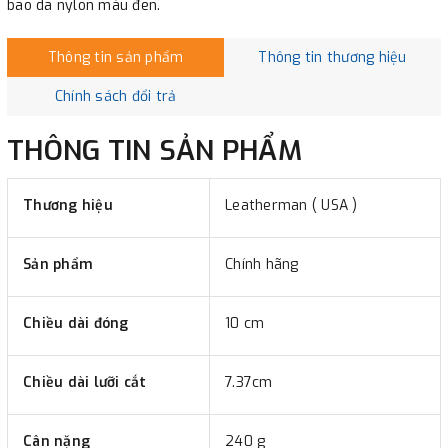
bao da nylon màu đen.
Thông tin sản phẩm
Thông tin thương hiệu
Chính sách đổi trả
THÔNG TIN SẢN PHẨM
Thương hiệu
Leatherman ( USA )
Sản phẩm
Chính hãng
Chiều dài đóng
10 cm
Chiều dài lưỡi cắt
7.37cm
Cân nặng
240 g