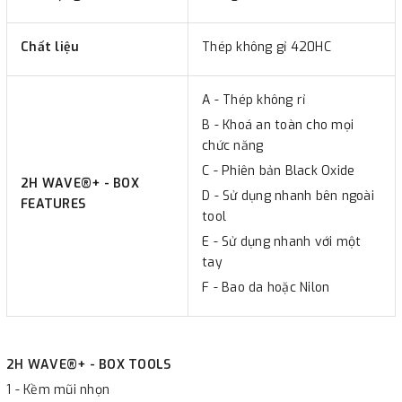
Chất liệu
Thép không gỉ 420HC
A - Thép không rỉ
B - Khoá an toàn cho mọi
chức năng
C - Phiên bản Black Oxide
2H WAVE®+ - BOX
D - Sử dụng nhanh bên ngoài
FEATURES
tool
E - Sử dụng nhanh với một
tay
F - Bao da hoặc Nilon
2H WAVE®+ - BOX TOOLS
1 - Kềm mũi nhọn