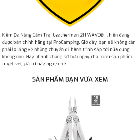
Kiềm Đa Năng Cắm Trại Leatherman 2H WAVE®+, hiện đang
được bán chính hãng tại ProCamping. Giờ đây, bạn sẽ không cần
phải lo lắng về những chuyến đi, hành trình sắp tới nữa đúng
không nào. Hãy nhanh chóng sở hữu ngay cho mình sản phẩm
tuyệt vời, giá trị này ngay nhé.
SẢN PHẨM BẠN VỪA XEM