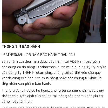
THÔNG TIN BẢO HÀNH
LEATHERMAN : 25 NĂM BẢO HÀNH TOÀN CẦU
Sản phẩm Leatherman được bảo hành tại Việt Nam bao gồm
các dụng cụ đa năng Leatherman, được mua qua đại lý ủy quyền
của Công Ty TNHH ProCamping, chúng tôi có thể yêu cầu quý
khách cung cấp hoá đơn mua hàng hoặc các chứng từ khác khi
tiếp nhận sản phẩm bảo hành.
Trong trường hợp có hư hỏng, chúng tôi sẽ sửa chữa hoặc thay
thế theo quyết định của chúng tôi, bằng sản phẩm khác giá trị
bằng hoặc lớn hơn.