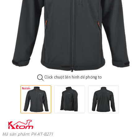
Click chuột lên hình để phóng to
Mã sản phẩm: PK-KT-8271