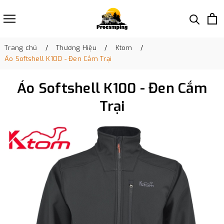
Trang chủ
Thương Hiệu
Ktom
Áo Softshell K100 - Đen Cắm Trại
Áo Softshell K100 - Đen Cắm
Trại