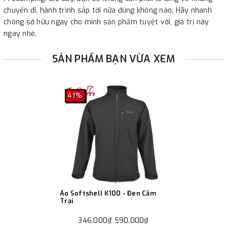
chuyến đi, hành trình sắp tới nữa đúng không nào. Hãy nhanh
chóng sở hữu ngay cho mình sản phẩm tuyệt vời, giá trị này
ngay nhé.
SẢN PHẨM BẠN VỪA XEM
41%
Áo Softshell K100 - Đen Cắm
Trại
346.000₫
590.000₫