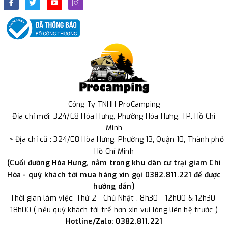
Công Ty TNHH ProCamping
Địa chỉ mới: 324/E8 Hòa Hưng, Phường Hòa Hưng, TP. Hồ Chí
Minh
=> Địa chỉ cũ : 324/E8 Hòa Hưng, Phường 13, Quận 10, Thành phố
Hồ Chí Minh
(Cuối đường Hòa Hưng, nằm trong khu dân cư trại giam Chí
Hòa - quý khách tới mua hàng xin gọi 0382.811.221 để được
hướng dẫn)
Thời gian làm việc: Thứ 2 - Chủ Nhật . 8h30 - 12h00 & 12h30-
18h00 ( nếu quý khách tới trể hơn xin vui lòng liên hệ trước )
Hotline/Zalo: 0382.811.221