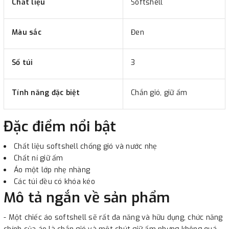
Chất liệu
Softshell
Màu sắc
Đen
Số túi
3
Tính năng đặc biệt
Chắn gió, giữ ấm
Đặc điểm nổi bật
Chất liệu softshell chống gió và nước nhẹ
Chất nỉ giữ ấm
Áo một lớp nhẹ nhàng
Các túi đều có khóa kéo
Mô tả ngắn về sản phẩm
- Một chiếc áo softshell sẽ rất đa năng và hữu dụng, chức năng