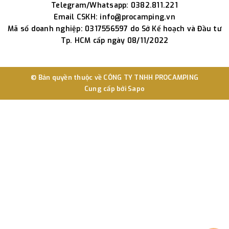
Telegram/Whatsapp: 0382.811.221
Email CSKH: info@procamping.vn
Mã số doanh nghiệp: 0317556597 do Sở Kế hoạch và Đầu tư
Tp. HCM cấp ngày 08/11/2022
© Bản quyền thuộc về
CÔNG TY TNHH PROCAMPING
Cung cấp bởi
Sapo