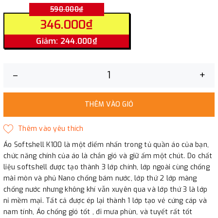
590.000₫
346.000₫
Giảm: 244.000₫
–
+
THÊM VÀO GIỎ
Áo Softshell K100 là một điểm nhấn trong tủ quần áo của bạn,
chức năng chính của áo là chắn gió và giữ ấm một chút. Do chất
liệu softshell được tạo thành 3 lớp chính, lớp ngoài cùng chống
mài mòn và phủ Nano chống bám nước, lớp thứ 2 lớp màng
chống nước nhưng không khí vẫn xuyên qua và lớp thứ 3 là lớp
nỉ mềm mại. Tất cả được ép lại thành 1 lớp tạo vẻ cứng cáp và
nam tính, Áo chống gió tốt , đi mưa phùn, và tuyết rất tốt