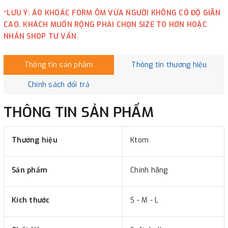
*LƯU Ý: ÁO KHOÁC FORM ÔM VỪA NGƯỜI KHÔNG CÓ ĐỘ GIÃN
CAO. KHÁCH MUỐN RỘNG PHẢI CHỌN SIZE TO HƠN HOẶC
NHẮN SHOP TƯ VẤN.
Thông tin sản phẩm
Thông tin thương hiệu
Chính sách đổi trả
THÔNG TIN SẢN PHẨM
Thương hiệu
Ktom
Sản phẩm
Chính hãng
Kích thước
S - M - L