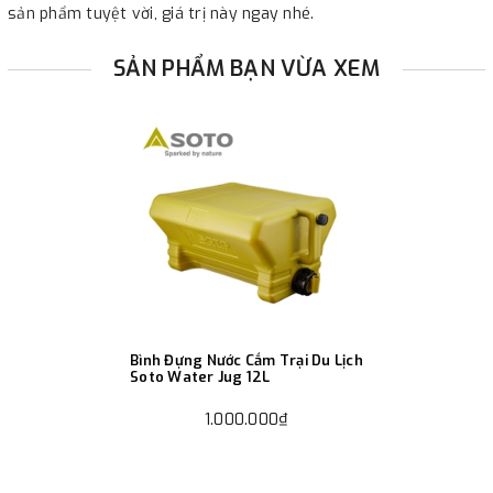
sản phẩm tuyệt vời, giá trị này ngay nhé.
SẢN PHẨM BẠN VỪA XEM
Bình Đựng Nước Cắm Trại Du Lịch
Soto Water Jug 12L
1.000.000₫