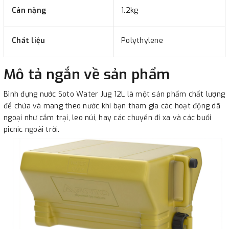
Cân nặng
1.2kg
Chất liệu
Polythylene
Mô tả ngắn về sản phẩm
Bình đựng nước Soto Water Jug 12L là một sản phẩm chất lượng
để chứa và mang theo nước khi bạn tham gia các hoạt động dã
ngoại như cắm trại, leo núi, hay các chuyến đi xa và các buổi
picnic ngoài trời.