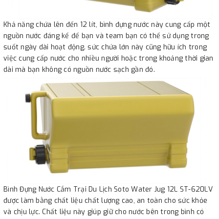
Khả năng chứa lên đến 12 lít, bình đựng nước này cung cấp một
nguồn nước đáng kể để bạn và team bạn có thể sử dụng trong
suốt ngày dài hoạt động. sức chứa lớn này cũng hữu ích trong
việc cung cấp nước cho nhiều người hoặc trong khoảng thời gian
dài mà bạn không có nguồn nước sạch gần đó.
Bình Đựng Nước Cắm Trại Du Lịch Soto Water Jug 12L ST-620LV
được làm bằng chất liệu chất lượng cao, an toàn cho sức khỏe
và chịu lực. Chất liệu này giúp giữ cho nước bên trong bình có