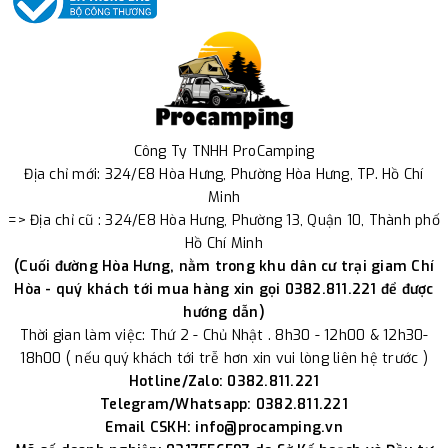
Công Ty TNHH ProCamping
Địa chỉ mới: 324/E8 Hòa Hưng, Phường Hòa Hưng, TP. Hồ Chí
Minh
=> Địa chỉ cũ : 324/E8 Hòa Hưng, Phường 13, Quận 10, Thành phố
Hồ Chí Minh
(Cuối đường Hòa Hưng, nằm trong khu dân cư trại giam Chí
Hòa - quý khách tới mua hàng xin gọi 0382.811.221 để được
hướng dẫn)
Thời gian làm việc: Thứ 2 - Chủ Nhật . 8h30 - 12h00 & 12h30-
18h00 ( nếu quý khách tới trễ hơn xin vui lòng liên hệ trước )
Hotline/Zalo: 0382.811.221
Telegram/Whatsapp: 0382.811.221
Email CSKH: info@procamping.vn