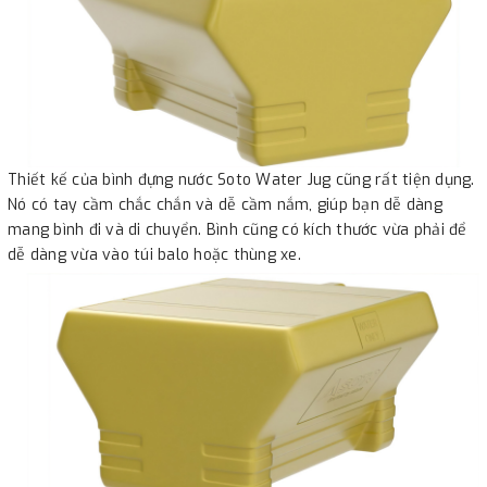
Thiết kế của bình đựng nước Soto Water Jug cũng rất tiện dụng.
Nó có tay cầm chắc chắn và dễ cầm nắm, giúp bạn dễ dàng
mang bình đi và di chuyển. Bình cũng có kích thước vừa phải để
dễ dàng vừa vào túi balo hoặc thùng xe.