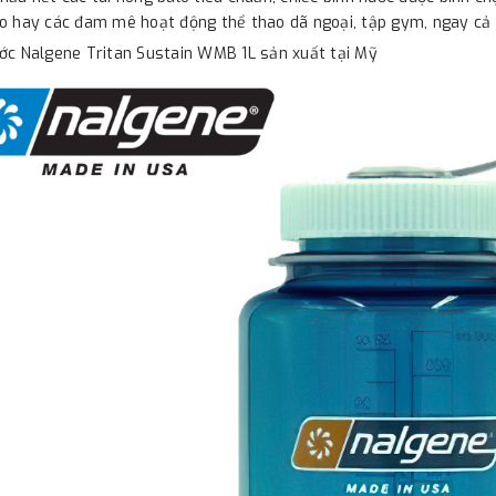
o hay các đam mê hoạt động thể thao dã ngoại, tập gym, ngay cả
ớc Nalgene Tritan Sustain WMB 1L sản xuất tại Mỹ