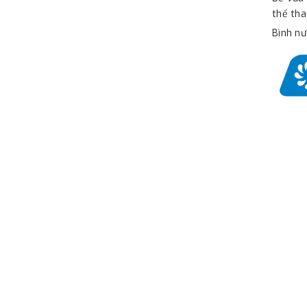
thể tha
Bình nư