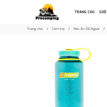
TRANG CHỦ
GIỚI
Trang chủ
Cắm trại
Nấu Ăn Dã Ngoại