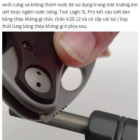
anốt cứng và không thấm nước để sử dụng trong môi trường ẩm
ướt hoặc ngâm nước nông. Tool Logic SL Pro kết cấu lưỡi dao
bằng thép không gỉ chắc chắn 420 J2 và có clip cài túi / kẹp
thắt lưng bằng thép không gỉ ở phía sau.