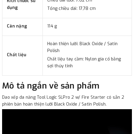
Chiều dài lưỡi: 7.62 cm
Kích thước sử
dụng
Tổng chiều dài: 17,78 cm
Cân nặng
114 g
Hoàn thiện lưỡi: Black Oxide / Satin
Polish
Chất liệu
Chất liệu tay cầm: Nylon gia cố bằng
sợi thủy tinh
Mô tả ngắn về sản phẩm
Dao xếp đa năng Tool Logic SLPro 2 w/ Fire Starter có sẵn 2
phiên bản hoàn thiện lưỡi Black Oxide / Satin Polish.