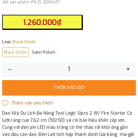
Mã sản phẩm: PK-TL-8204-01
1.260.000₫
Loại:
Black Oxide
Black Oxide
Satin Polish
–
+
THÊM VÀO GIỎ
Dao Xếp Du Lịch Đa Năng Tool Logic Slpro 2 W/ Fire Starter Có
lưỡi răng cưa 7.62 cm (50/50) và còi báo hiệu khẩn cấp lớn.
Cùng với đèn pin LED màu trắng có thể tháo rời khỏi ống gắn
vào đầu cán dao. Đèn Led tích hợp thanh đánh lửa bằng ma-giê