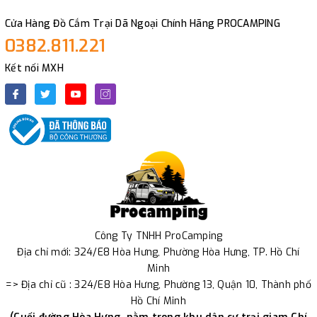
Cửa Hàng Đồ Cắm Trại Dã Ngoại Chính Hãng PROCAMPING
0382.811.221
Kết nối MXH
Công Ty TNHH ProCamping
Địa chỉ mới: 324/E8 Hòa Hưng, Phường Hòa Hưng, TP. Hồ Chí
Minh
=> Địa chỉ cũ : 324/E8 Hòa Hưng, Phường 13, Quận 10, Thành phố
Hồ Chí Minh