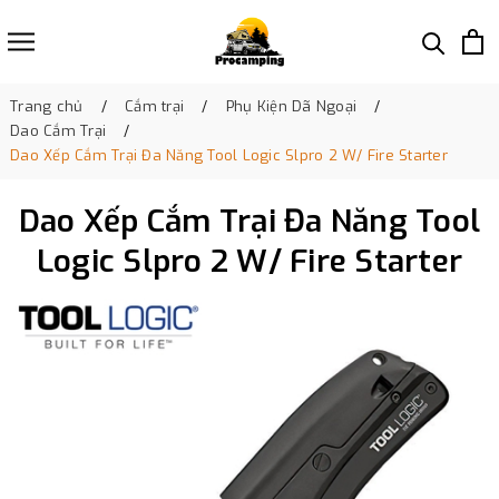
Trang chủ
Cắm trại
Phụ Kiện Dã Ngoại
Dao Cắm Trại
Dao Xếp Cắm Trại Đa Năng Tool Logic Slpro 2 W/ Fire Starter
Dao Xếp Cắm Trại Đa Năng Tool
Logic Slpro 2 W/ Fire Starter