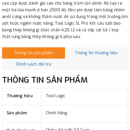
cao cấp được đánh giá cao cho hàng trăm lần đánh. Nó tạo ra
một tia lửa mạnh ở hơn 2500 độ. Đèn pin được làm bằng nhôm
anốt cứng và không thấm nước để sử dụng trong môi trường ẩm
ướt hoặc ngâm nước nông. Tool Logic SL Pro kết cấu lưỡi dao
bằng thép không gỉ chắc chắn 420 J2 và có clip cài túi / kẹp
thắt lưng bằng thép không gỉ ở phía sau.
Thông tin sản phẩm
Thông tin thương hiệu
Chính sách đổi trả
THÔNG TIN SẢN PHẨM
Thương hiệu
Tool Logic
Sản phẩm
Chính hãng