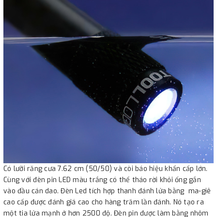
Có lưỡi răng cưa 7.62 cm (50/50) và còi báo hiệu khẩn cấp lớn.
Cùng với đèn pin LED màu trắng có thể tháo rời khỏi ống gắn
vào đầu cán dao. Đèn Led tích hợp thanh đánh lửa bằng ma-giê
cao cấp được đánh giá cao cho hàng trăm lần đánh. Nó tạo ra
một tia lửa mạnh ở hơn 2500 độ. Đèn pin được làm bằng nhôm