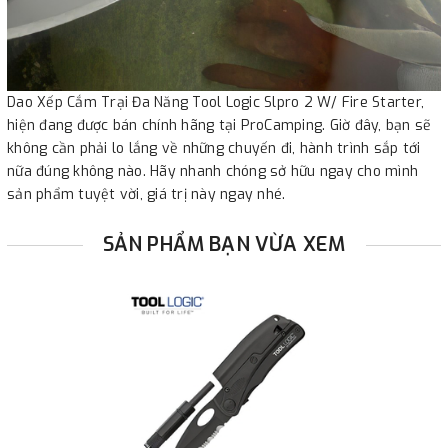
Dao Xếp Cắm Trại Đa Năng Tool Logic Slpro 2 W/ Fire Starter,
hiện đang được bán chính hãng tại ProCamping. Giờ đây, bạn sẽ
không cần phải lo lắng về những chuyến đi, hành trình sắp tới
nữa đúng không nào. Hãy nhanh chóng sở hữu ngay cho mình
sản phẩm tuyệt vời, giá trị này ngay nhé.
SẢN PHẨM BẠN VỪA XEM