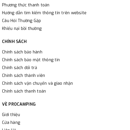
Phương thức thanh toán
Hướng dẫn tìm kiếm thông tin trên website
Câu Hỏi Thường Gặp
Khiếu nại bồi thường
CHÍNH SÁCH
Chính sách bảo hành
Chính sách bảo mật thông tin
Chính sách đổi trả
Chính sách thành viên
Chính sách vận chuyển và giao nhận
Chính sách thanh toán
VỀ PROCAMPING
Giới thiệu
Cửa hàng