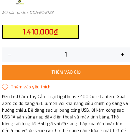
Mã sản phẩm: DDN-GZ-8123
1.410.000₫
–
+
THÊM VÀO GIỎ
Đèn Led Cầm Tay Cắm Trại Lighthouse 400 Core Lantern Goal
Zero có độ sáng 430 lumen với khả năng điều chỉnh độ sáng và
hướng chiếu. Dễ dàng sạc lại bằng cổng USB. Đi kèm cổng sạc
USB 1A sẵn sàng nạp đầy điện thoại và máy tính bảng. Thời
lượng sử dụng tới 350 giờ với độ sáng thấp của đèn hoặc lên
đến 4 giờ với độ sáng cao. Có thể dùng năng lượng mặt trời để