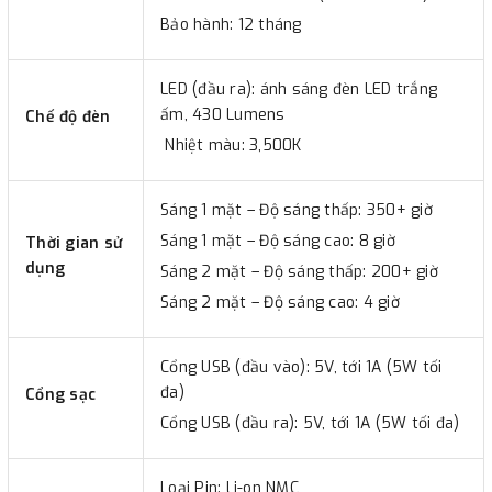
Bảo hành: 12 tháng
LED (đầu ra): ánh sáng đèn LED trắng
ấm, 430 Lumens
Chế độ đèn
Nhiệt màu: 3,500K
Sáng 1 mặt – Độ sáng thấp: 350+ giờ
Sáng 1 mặt – Độ sáng cao: 8 giờ
Thời gian sử
dụng
Sáng 2 mặt – Độ sáng thấp: 200+ giờ
Sáng 2 mặt – Độ sáng cao: 4 giờ
Cổng USB (đầu vào): 5V, tới 1A (5W tối
đa)
Cổng sạc
Cổng USB (đầu ra): 5V, tới 1A (5W tối đa)
Loại Pin: Li-on NMC