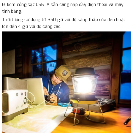
Đi kèm cổng sạc USB 1A sẵn sàng nạp đầy điện thoại và máy
tính bảng.
Thời lượng sử dụng tới 350 giờ với độ sáng thấp của đèn hoặc
lên đến 4 giờ với độ sáng cao.