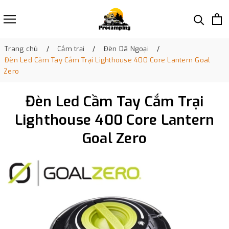
Trang chủ
Cắm trại
Đèn Dã Ngoại
Đèn Led Cầm Tay Cắm Trại Lighthouse 400 Core Lantern Goal
Zero
Đèn Led Cầm Tay Cắm Trại
Lighthouse 400 Core Lantern
Goal Zero