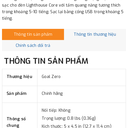
sạc cho đèn Lighthouse Core với tấm quang năng tương thích
trong khoảng 5-10 tiếng. Sạc lại bằng cổng USB trong khoảng 5
tiếng.
Thông tin sản phẩm
Thông tin thương hiệu
Chính sách đổi trả
THÔNG TIN SẢN PHẨM
Thương hiệu
Goal Zero
Sản phẩm
Chính hãng
Nối tiếp: Không
Trọng lượng: 0.8 lbs (0.36g)
Thông số
chung
Kích thước: 5 x 4.5 in (12.7 x 11.4 cm)