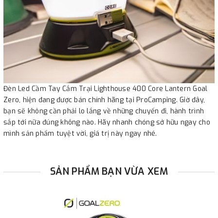
Đèn Led Cầm Tay Cắm Trại Lighthouse 400 Core Lantern Goal
Zero, hiện đang được bán chính hãng tại ProCamping. Giờ đây,
bạn sẽ không cần phải lo lắng về những chuyến đi, hành trình
sắp tới nữa đúng không nào. Hãy nhanh chóng sở hữu ngay cho
mình sản phẩm tuyệt vời, giá trị này ngay nhé.
SẢN PHẨM BẠN VỪA XEM