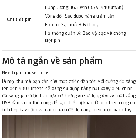
Dung lượng: 16.3 Wh (3.7V, 4400mAh)
Vòng đời: Sạc được hàng trăm lần
Chi tiết pin
Bảo trì: Sạc mỗi 3-6 tháng
Hệ thống quản lý: Bảo vệ sạc và chống
kiệt pin
Mô tả ngắn về sản phẩm
Đèn Lighthouse Core
là mọi thứ mà bạn cần của một chiếc đèn tốt, với cường độ sáng
lên đến 430 lumens dễ dàng sử dụng bằng nút xoay điều chỉnh
độ sáng, pin được tích hợp với thời gian sử dụng dài và một cổng
USB đầu ra có thể dùng để sạc thiết bị khác. Ở bên trên cũng có
tích hợp tay cầm và nam châm để dễ dàng treo hoặc xách tay.