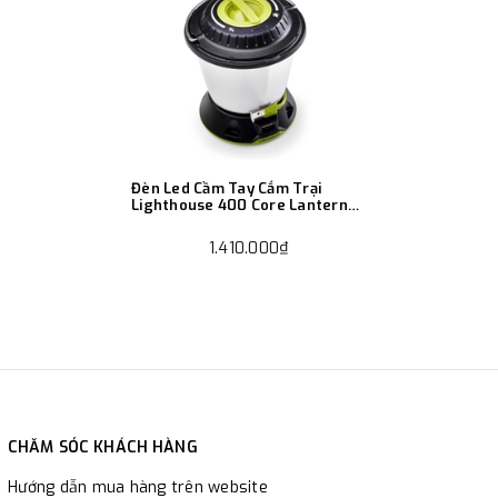
Đèn Led Cầm Tay Cắm Trại
Lighthouse 400 Core Lantern
Goal Zero
1.410.000₫
CHĂM SÓC KHÁCH HÀNG
Hướng dẫn mua hàng trên website