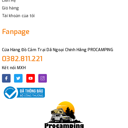
Liên Hệ
Giỏ hàng
Tài khoản của tôi
Fanpage
Cửa Hàng Đồ Cắm Trại Dã Ngoại Chính Hãng PROCAMPING
0382.811.221
Kết nối MXH