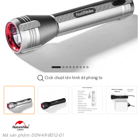
Click chuột lên hình để phóng to
Mã sản phẩm: DDN-KR-8012-01