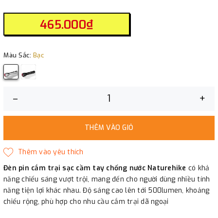
465.000₫
Màu Sắc:
Bạc
–
+
THÊM VÀO GIỎ
Đèn pin cắm trại sạc cầm tay chống nước Naturehike
có khả
năng chiếu sáng vượt trội, mang đến cho người dùng nhiều tính
năng tiện lợi khác nhau. Độ sáng cao lên tới 500lumen, khoảng
chiếu rộng, phù hợp cho nhu cầu cắm trại dã ngoại