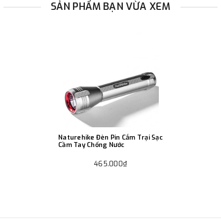
SẢN PHẨM BẠN VỪA XEM
Naturehike Đèn Pin Cắm Trại Sạc
Cầm Tay Chống Nước
465.000₫