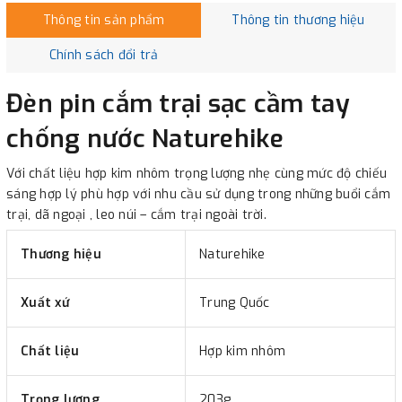
Thông tin sản phẩm
Thông tin thương hiệu
Chính sách đổi trả
Đèn pin cắm trại sạc cầm tay
chống nước Naturehike
Với chất liệu hợp kim nhôm trọng lượng nhẹ cùng mức độ chiếu
sáng hợp lý phù hợp với nhu cầu sử dụng trong những buổi cắm
trại, dã ngoại , leo núi – cắm trại ngoài trời.
Thương hiệu
Naturehike
Xuất xứ
Trung Quốc
Chất liệu
Hợp kim nhôm
Trọng lượng
203g