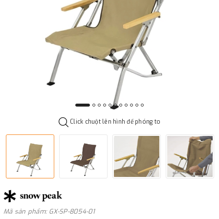
Click chuột lên hình để phóng to
Mã sản phẩm: GX-SP-8054-01