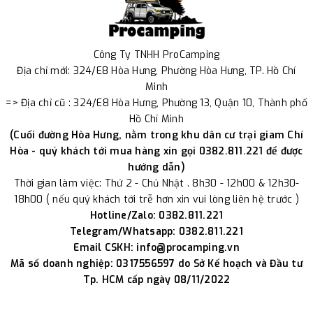
Công Ty TNHH ProCamping
Địa chỉ mới: 324/E8 Hòa Hưng, Phường Hòa Hưng, TP. Hồ Chí
Minh
=> Địa chỉ cũ : 324/E8 Hòa Hưng, Phường 13, Quận 10, Thành phố
Hồ Chí Minh
(Cuối đường Hòa Hưng, nằm trong khu dân cư trại giam Chí
Hòa - quý khách tới mua hàng xin gọi 0382.811.221 để được
hướng dẫn)
Thời gian làm việc: Thứ 2 - Chủ Nhật . 8h30 - 12h00 & 12h30-
18h00 ( nếu quý khách tới trễ hơn xin vui lòng liên hệ trước )
Hotline/Zalo: 0382.811.221
Telegram/Whatsapp: 0382.811.221
Email CSKH: info@procamping.vn
Mã số doanh nghiệp: 0317556597 do Sở Kế hoạch và Đầu tư
Tp. HCM cấp ngày 08/11/2022