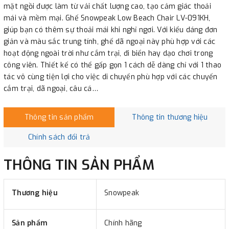
mặt ngồi được làm từ vải chất lượng cao, tạo cảm giác thoải
mái và mềm mại. Ghế Snowpeak Low Beach Chair LV-091KH,
giúp bạn có thêm sự thoải mái khi nghỉ ngơi. Với kiểu dáng đơn
giản và màu sắc trung tính, ghế dã ngoại này phù hợp với các
hoạt động ngoài trời như cắm trại, đi biển hay dạo chơi trong
công viên. Thiết kế có thể gấp gọn 1 cách dễ dàng chỉ với 1 thao
tác vô cùng tiện lợi cho việc di chuyển phù hợp với các chuyến
cắm trại, dã ngoại, câu cá…
Thông tin sản phẩm
Thông tin thương hiệu
Chính sách đổi trả
THÔNG TIN SẢN PHẨM
Thương hiệu
Snowpeak
Sản phẩm
Chính hãng