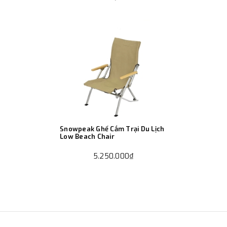
Snowpeak Ghế Cắm Trại Du Lịch
Low Beach Chair
5.250.000₫