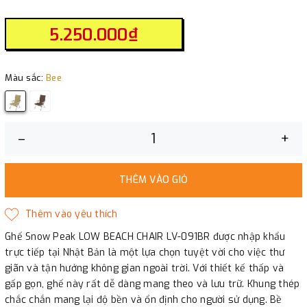
5.250.000₫
Màu sắc:
Bee
–
+
THÊM VÀO GIỎ
Ghế Snow Peak LOW BEACH CHAIR LV-091BR được nhập khẩu
trực tiếp tại Nhật Bản là một lựa chọn tuyệt vời cho việc thư
giãn và tận hưởng không gian ngoài trời. Với thiết kế thấp và
gấp gọn, ghế này rất dễ dàng mang theo và lưu trữ. Khung thép
chắc chắn mang lại độ bền và ổn định cho người sử dụng. Bề