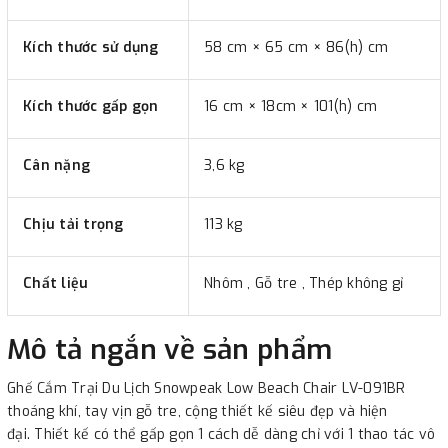
Kích thước sử dụng
58 cm × 65 cm × 86(h) cm
Kích thước gấp gọn
16 cm × 18cm × 101(h) cm
Cân nặng
3,6 kg
Chịu tải trọng
113 kg
Chất liệu
Nhôm , Gỗ tre , Thép không gỉ
Mô tả ngắn về sản phẩm
Ghế Cắm Trại Du Lịch Snowpeak Low Beach Chair LV-091BR
thoáng khí, tay vịn gỗ tre, cộng thiết kế siêu đẹp và hiện
đại. Thiết kế có thể gấp gọn 1 cách dễ dàng chỉ với 1 thao tác vô