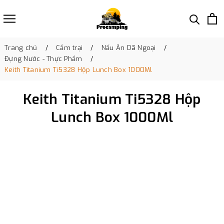
Trang chủ
Cắm trại
Nấu Ăn Dã Ngoại
Đựng Nước - Thực Phẩm
Keith Titanium Ti5328 Hộp Lunch Box 1000Ml
Keith Titanium Ti5328 Hộp
Lunch Box 1000Ml