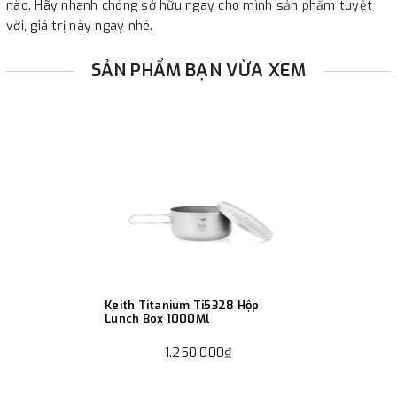
nào. Hãy nhanh chóng sở hữu ngay cho mình sản phẩm tuyệt
vời, giá trị này ngay nhé.
SẢN PHẨM BẠN VỪA XEM
Keith Titanium Ti5328 Hộp
Lunch Box 1000Ml
1.250.000₫