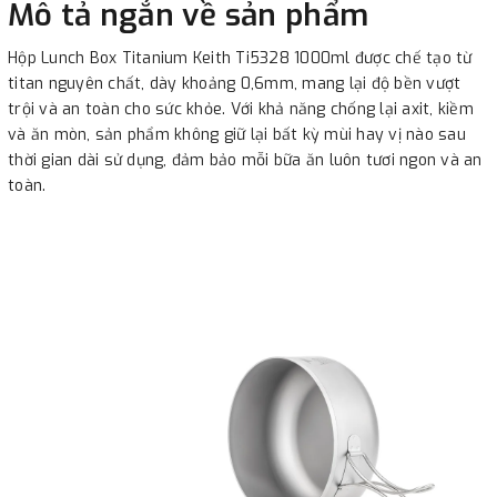
Mô tả ngắn về sản phẩm
Hộp Lunch Box Titanium Keith Ti5328 1000ml được chế tạo từ
titan nguyên chất, dày khoảng 0,6mm, mang lại độ bền vượt
trội và an toàn cho sức khỏe. Với khả năng chống lại axit, kiềm
và ăn mòn, sản phẩm không giữ lại bất kỳ mùi hay vị nào sau
thời gian dài sử dụng, đảm bảo mỗi bữa ăn luôn tươi ngon và an
toàn.