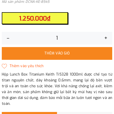
Mã sản phẩm: DCNA-KE-8545
1.250.000₫
–
+
THÊM VÀO GIỎ
Hộp Lunch Box Titanium Keith Ti5328 1000ml được chế tạo từ
titan nguyên chất, dày khoảng 0,6mm, mang lại độ bền vượt
trội và an toàn cho sức khỏe. Với khả năng chống lại axit, kiềm
và ăn mòn, sản phẩm không giữ lại bất kỳ mùi hay vị nào sau
thời gian dài sử dụng, đảm bảo mỗi bữa ăn luôn tươi ngon và an
toàn.