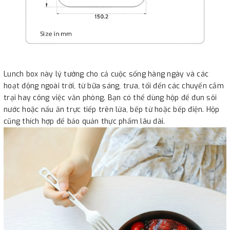
Lunch box này lý tưởng cho cả cuộc sống hàng ngày và các
hoạt động ngoài trời, từ bữa sáng, trưa, tối đến các chuyến cắm
trại hay công việc văn phòng. Bạn có thể dùng hộp để đun sôi
nước hoặc nấu ăn trực tiếp trên lửa, bếp từ hoặc bếp điện. Hộp
cũng thích hợp để bảo quản thực phẩm lâu dài.