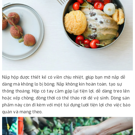
Nắp hộp được thiết kế có viền chịu nhiệt, giúp bạn mở nắp dễ
dàng mà không lo bị bỏng. Nắp không kín hoàn toàn, tạo sự
thông thoáng. Hộp có tay cầm gập lại tiện lợi, dễ dàng treo lên
hoặc xếp chồng, đồng thời có thể tháo rời để vệ sinh. Dòng sản
phẩm này còn đi kèm với một túi đựng lưới tiện lợi cho việc bảo
quản và mang theo.