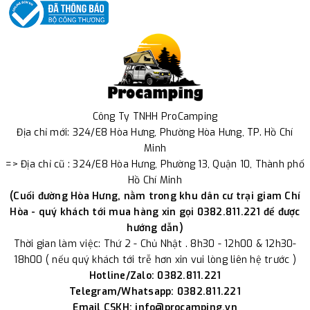
Công Ty TNHH ProCamping
Địa chỉ mới: 324/E8 Hòa Hưng, Phường Hòa Hưng, TP. Hồ Chí
Minh
=> Địa chỉ cũ : 324/E8 Hòa Hưng, Phường 13, Quận 10, Thành phố
Hồ Chí Minh
(Cuối đường Hòa Hưng, nằm trong khu dân cư trại giam Chí
Hòa - quý khách tới mua hàng xin gọi 0382.811.221 để được
hướng dẫn)
Thời gian làm việc: Thứ 2 - Chủ Nhật . 8h30 - 12h00 & 12h30-
18h00 ( nếu quý khách tới trễ hơn xin vui lòng liên hệ trước )
Hotline/Zalo: 0382.811.221
Telegram/Whatsapp: 0382.811.221
Email CSKH: info@procamping.vn