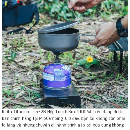
Keith Titanium Ti5328 Hộp Lunch Box 1000Ml, hiện đang được
bán chính hãng tại ProCamping. Giờ đây, bạn sẽ không cần phải
lo lắng về những chuyến đi, hành trình sắp tới nữa đúng không