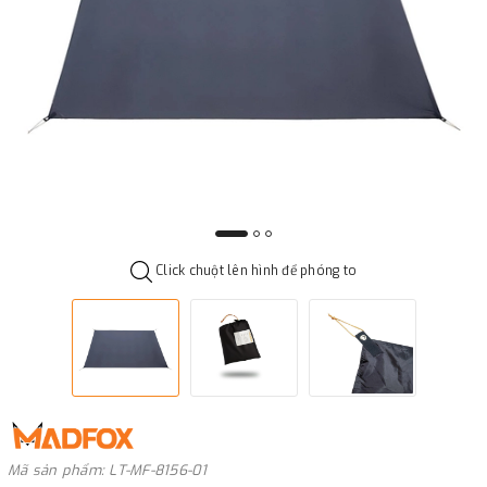
Click chuột lên hình để phóng to
Mã sản phẩm: LT-MF-8156-01