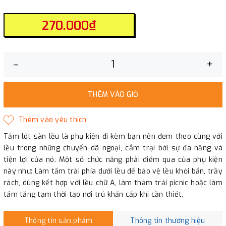
270.000₫
–
+
THÊM VÀO GIỎ
Tấm lót sàn lều là phụ kiện đi kèm bạn nên đem theo cùng với
lều trong những chuyến dã ngoại, cắm trại bởi sự đa năng và
tiện lợi của nó. Một số chức năng phải điểm qua của phụ kiện
này như: Làm tấm trải phía dưới lều để bảo vệ lều khỏi bẩn, trầy
rách, dùng kết hợp với lều chữ A, làm thảm trải picnic hoặc làm
tấm tăng tạm thời tạo nơi trú khẩn cấp khi cần thiết.
Thông tin sản phẩm
Thông tin thương hiệu