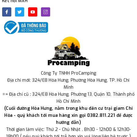
Kết nối MXH
Công Ty TNHH ProCamping
Địa chỉ mới: 324/E8 Hòa Hưng, Phường Hòa Hưng, TP. Hồ Chí
Minh
=> Địa chỉ cũ : 324/E8 Hòa Hưng, Phường 13, Quận 10, Thành phố
Hồ Chí Minh
(Cuối đường Hòa Hưng, nằm trong khu dân cư trại giam Chí
Hòa - quý khách tới mua hàng xin gọi 0382.811.221 để được
hướng dẫn)
Thời gian làm việc: Thứ 2 - Chủ Nhật . 8h30 - 12h00 & 12h30-
18h00 ( nếu quý khách tới trễ hơn xin vui lòng liên hệ trước )