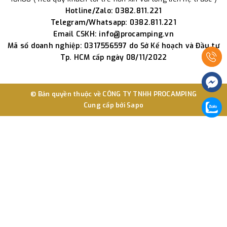
Hotline/Zalo: 0382.811.221
Telegram/Whatsapp: 0382.811.221
Email CSKH: info@procamping.vn
Mã số doanh nghiệp: 0317556597 do Sở Kế hoạch và Đầu tư
Tp. HCM cấp ngày 08/11/2022
© Bản quyền thuộc về
CÔNG TY TNHH PROCAMPING
Cung cấp bởi
Sapo