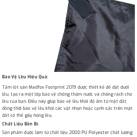
Bảo Vệ Lều Hiệu Quả:
Tấm lót sàn Madfox Footprint 2019 được thiết kế để đặt dưới
lều, tạo ra một lớp bảo vệ chống thấm nước và chống rách cho
lều của bạn. Điều này giúp bảo vệ lều khỏi độ ẩm từ mặt đất,
đồng thời bảo vệ lều khỏi các vật nhọn hoặc cạnh sắc trên mặt
đất có thể gây hỏng lều.
Chất Liệu Bền Bỉ:
Sản phẩm được làm từ chất liệu 200D PU Polyester chất lượng