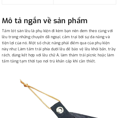
Mô tả ngắn về sản phẩm
Tấm lót sàn lều là phụ kiện đi kèm bạn nên đem theo cùng với
lều trong những chuyến dã ngoại, cắm trại bởi sự đa năng và
tiện lợi của nó. Một số chức năng phải điểm qua của phụ kiện
này như: Làm tấm trải phía dưới lều để bảo vệ lều khỏi bẩn, trầy
rách, dùng kết hợp với lều chữ A, làm thảm trải picnic hoặc làm
tấm tăng tạm thời tạo nơi trú khẩn cấp khi cần thiết.