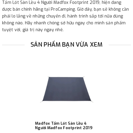
Tấm Lót Sàn Lều 4 Người Madfox Footprint 2019, hiện đang
được bán chính hãng tại ProCamping. Giờ đây, bạn sẽ không cần
phải lo lắng về những chuyến đi, hành trình sắp tới nữa đúng
không nào. Hãy nhanh chóng sở hữu ngay cho mình sản phẩm
tuyệt vời, giá trị này ngay nhé.
SẢN PHẨM BẠN VỪA XEM
Madfox Tấm Lót Sàn Lều 4
Người Madfox Footprint 2019