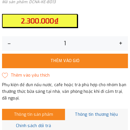
Mã sản phẩm: DCNA-KE-8013
2.300.000₫
–
+
THÊM VÀO GIỎ
Phụ kiện để đun nấu nước, cafe hoặc trà phù hợp cho nhóm bạn
thưởng thức bữa sáng tại nhà, văn phòng hoặc khi đi cắm trại,
dã ngoại.
Thông tin sản phẩm
Thông tin thương hiệu
Chính sách đổi trả