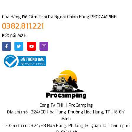
Cửa Hàng Đồ Cắm Trại Dã Ngoại Chính Hãng PROCAMPING
0382.811.221
Kết nối MXH
Công Ty TNHH ProCamping
Địa chỉ mới: 324/E8 Hòa Hưng, Phường Hòa Hưng, TP. Hồ Chí
Minh
=> Địa chỉ cũ : 324/E8 Hòa Hưng, Phường 13, Quận 10, Thành phố