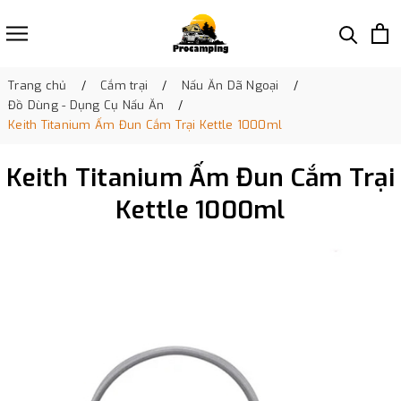
Trang chủ
Cắm trại
Nấu Ăn Dã Ngoại
Đồ Dùng - Dụng Cụ Nấu Ăn
Keith Titanium Ấm Đun Cắm Trại Kettle 1000ml
Keith Titanium Ấm Đun Cắm Trại
Kettle 1000ml