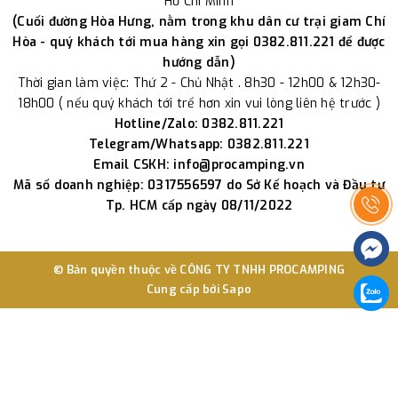
Hồ Chí Minh
(Cuối đường Hòa Hưng, nằm trong khu dân cư trại giam Chí
Hòa - quý khách tới mua hàng xin gọi 0382.811.221 để được
hướng dẫn)
Thời gian làm việc: Thứ 2 - Chủ Nhật . 8h30 - 12h00 & 12h30-
18h00 ( nếu quý khách tới trể hơn xin vui lòng liên hệ trước )
Hotline/Zalo: 0382.811.221
Telegram/Whatsapp: 0382.811.221
Email CSKH: info@procamping.vn
Mã số doanh nghiệp: 0317556597 do Sở Kế hoạch và Đầu tư
Tp. HCM cấp ngày 08/11/2022
© Bản quyền thuộc về
CÔNG TY TNHH PROCAMPING
Cung cấp bởi
Sapo