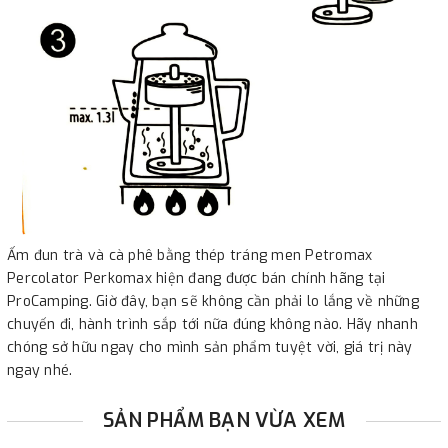
Ấm đun trà và cà phê bằng thép tráng men Petromax
Percolator Perkomax hiện đang được bán chính hãng tại
ProCamping. Giờ đây, bạn sẽ không cần phải lo lắng về những
chuyến đi, hành trình sắp tới nữa đúng không nào. Hãy nhanh
chóng sở hữu ngay cho mình sản phẩm tuyệt vời, giá trị này
ngay nhé.
SẢN PHẨM BẠN VỪA XEM