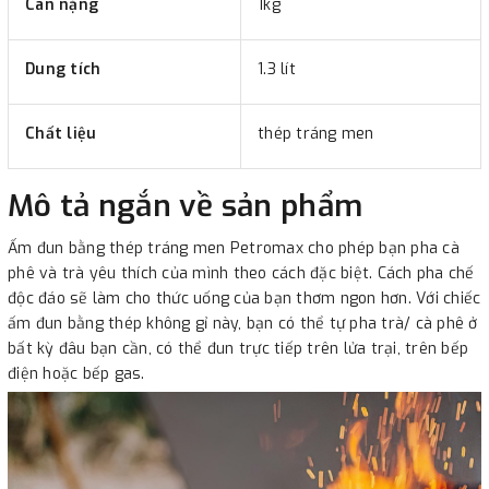
Cân nặng
1kg
Dung tích
1.3 lít
Chất liệu
thép tráng men
Mô tả ngắn về sản phẩm
Ấm đun bằng thép tráng men Petromax cho phép bạn pha cà
phê và trà yêu thích của mình theo cách đặc biệt. Cách pha chế
độc đáo sẽ làm cho thức uống của bạn thơm ngon hơn. Với chiếc
ấm đun bằng thép không gỉ này, bạn có thể tự pha trà/ cà phê ở
bất kỳ đâu bạn cần, có thể đun trực tiếp trên lửa trại, trên bếp
điện hoặc bếp gas.