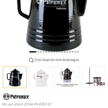
Click chuột lên hình để phóng to
Mã sản phẩm: DCNA-PX-8357-01