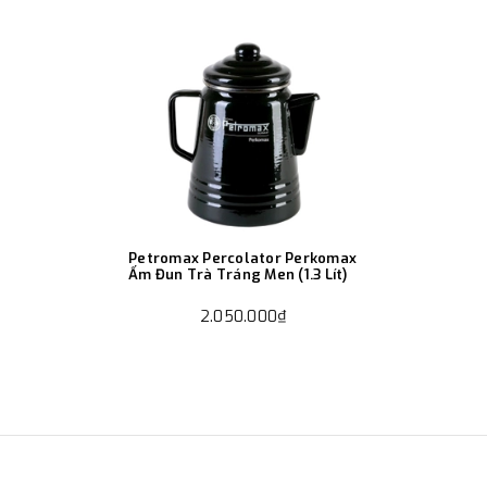
Petromax Percolator Perkomax
Ấm Đun Trà Tráng Men (1.3 Lít)
2.050.000₫