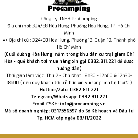
Công Ty TNHH ProCamping
Địa chỉ mới: 324/E8 Hòa Hưng, Phường Hòa Hưng, TP. Hồ Chí
Minh
=> Địa chỉ cũ : 324/E8 Hòa Hưng, Phường 13, Quận 10, Thành phố
Hồ Chí Minh
(Cuối đường Hòa Hưng, nằm trong khu dân cư trại giam Chí
Hòa - quý khách tới mua hàng xin gọi 0382.811.221 để được
hướng dẫn)
Thời gian làm việc: Thứ 2 - Chủ Nhật . 8h30 - 12h00 & 12h30-
18h00 ( nếu quý khách tới trễ hơn xin vui lòng liên hệ trước )
Hotline/Zalo: 0382.811.221
Telegram/Whatsapp: 0382.811.221
Email CSKH: info@procamping.vn
Mã số doanh nghiệp: 0317556597 do Sở Kế hoạch và Đầu tư
Tp. HCM cấp ngày 08/11/2022