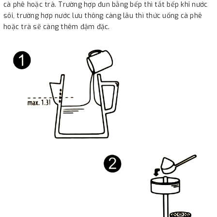
cà phê hoặc trà. Trường hợp đun bằng bếp thì tắt bếp khi nước
sôi, trường hợp nước lưu thông càng lâu thì thức uống cà phê
hoặc trà sẽ càng thêm đậm đặc.