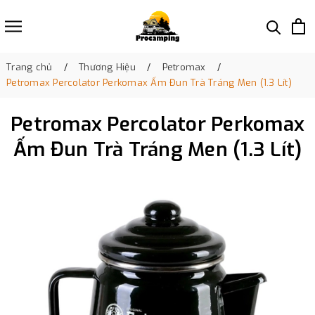
Trang chủ
Thương Hiệu
Petromax
Petromax Percolator Perkomax Ấm Đun Trà Tráng Men (1.3 Lít)
Petromax Percolator Perkomax
Ấm Đun Trà Tráng Men (1.3 Lít)