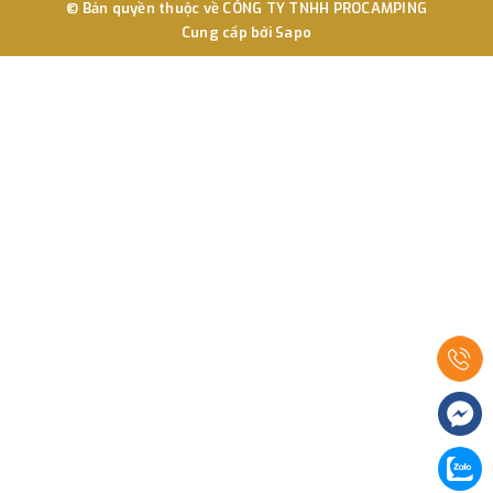
© Bản quyền thuộc về
CÔNG TY TNHH PROCAMPING
Cung cấp bởi
Sapo