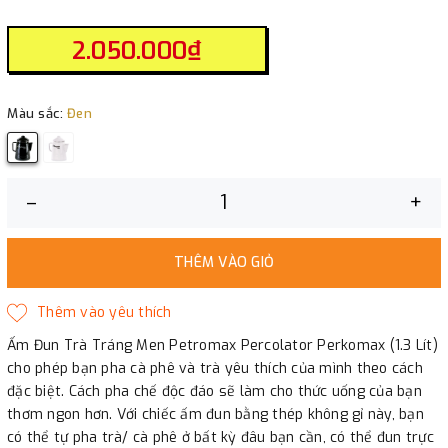
2.050.000₫
Màu sắc:
Đen
–
+
THÊM VÀO GIỎ
Ấm Đun Trà Tráng Men Petromax Percolator Perkomax (1.3 Lít)
cho phép bạn pha cà phê và trà yêu thích của mình theo cách
đặc biệt. Cách pha chế độc đáo sẽ làm cho thức uống của bạn
thơm ngon hơn. Với chiếc ấm đun bằng thép không gỉ này, bạn
có thể tự pha trà/ cà phê ở bất kỳ đâu bạn cần, có thể đun trực