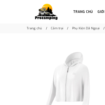
TRANG CHỦ
GIỚI
Trang chủ
Cắm trại
Phụ Kiện Dã Ngoại