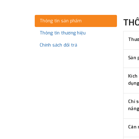
TH
Thông tin sản phẩm
Thông tin thương hiệu
Thươ
Chính sách đổi trả
Sản 
Kích
dụn
Chỉ 
nắn
Cân 