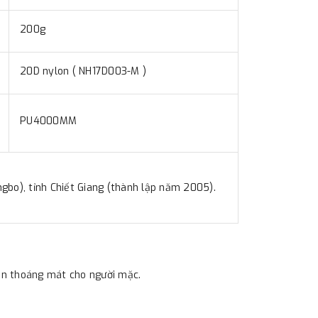
200g
20D nylon ( NH17D003-M )
PU4000MM
ngbo), tỉnh Chiết Giang (thành lập năm 2005).
ian thoáng mát cho người mặc.