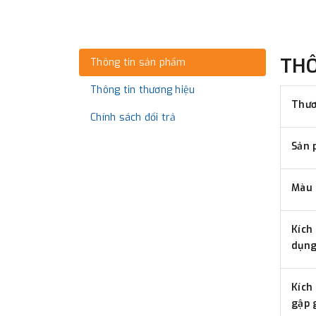
TH
Thông tin sản phẩm
Thông tin thương hiệu
Thươ
Chính sách đổi trả
Sản 
Màu 
Kích
dụn
Kích
gập 