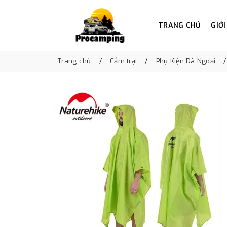
TRANG CHỦ
GIỚI
Trang chủ
Cắm trại
Phụ Kiện Dã Ngoại