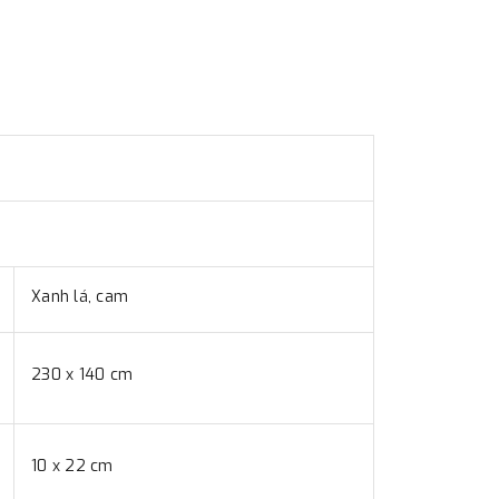
Xanh lá, cam
230 x 140 cm
10 x 22 cm