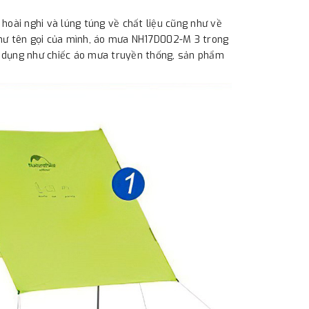
hoài nghi và lúng túng về chất liệu cũng như về
như tên gọi của mình, áo mưa NH17D002-M 3 trong
g dụng như chiếc áo mưa truyền thống, sản phẩm