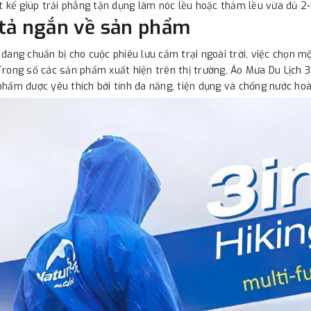
t kế giúp trải phẳng tận dụng làm nóc lều hoặc thảm lều vừa đủ 2-
tả ngắn về sản phẩm
 đang chuẩn bị cho cuộc phiêu lưu cắm trại ngoài trời, việc chọn 
Trong số các sản phẩm xuất hiện trên thị trường, Áo Mưa Du Lịch
phẩm được yêu thích bởi tính đa năng, tiện dụng và chống nước hoà