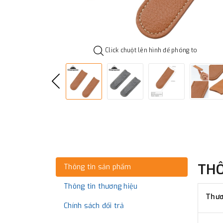
Click chuột lên hình để phóng to
TH
Thông tin sản phẩm
Thông tin thương hiệu
Thươ
Chính sách đổi trả