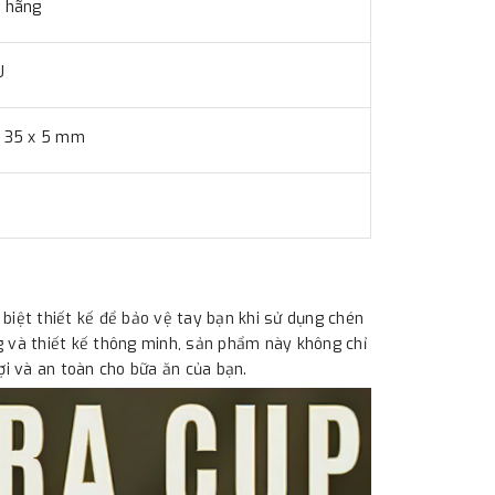
h hãng
U
x 35 x 5 mm
iệt thiết kế để bảo vệ tay bạn khi sử dụng chén
g và thiết kế thông minh, sản phẩm này không chỉ
i và an toàn cho bữa ăn của bạn.