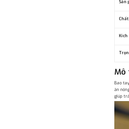
Sản 
Chất
Kích
Trọn
Mô 
Bao tay
ăn nóng
giúp tr