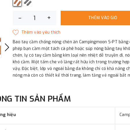
–
+
THÊM VÀO GIỎ
Bao tay cầm chống nóng chén ăn Campingmoon S-PT bằng 
phép bạn cầm một tách cà phê hoặc súp nóng bằng tay khô
chén, ly có tay cầm bằng kim loại nên nhiệt dễ truyền đi, n
khó cầm. Một tấm che vô lăng rất hữu ích trong trường hợp
vậy. Đặc biệt, lớp vỏ ngoài bằng da không chỉ có khả năng c
nóng mà còn có thiết kế thời trang, làm tăng vẻ ngoài bắt 
ÔNG TIN SẢN PHẨM
ng hiệu
Camp