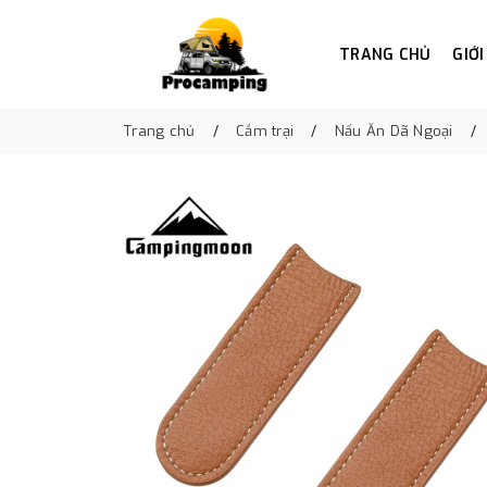
TRANG CHỦ
GIỚI
Trang chủ
Cắm trại
Nấu Ăn Dã Ngoại