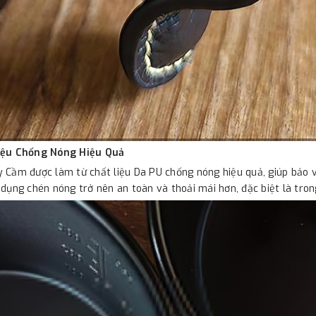
iệu Chống Nóng Hiệu Quả
 Cầm được làm từ chất liệu Da PU chống nóng hiệu quả, giúp bảo v
 dụng chén nóng trở nên an toàn và thoải mái hơn, đặc biệt là tron