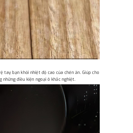
ệ tay bạn khỏi nhiệt độ cao của chén ăn. Giúp cho
g những điều kiện ngoại ô khắc nghiệt.