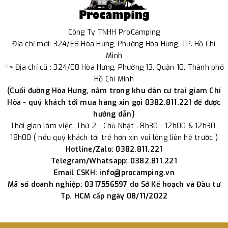
Công Ty TNHH ProCamping
Địa chỉ mới: 324/E8 Hòa Hưng, Phường Hòa Hưng, TP. Hồ Chí
Minh
=> Địa chỉ cũ : 324/E8 Hòa Hưng, Phường 13, Quận 10, Thành phố
Hồ Chí Minh
(Cuối đường Hòa Hưng, nằm trong khu dân cư trại giam Chí
Hòa - quý khách tới mua hàng xin gọi 0382.811.221 để được
hướng dẫn)
Thời gian làm việc: Thứ 2 - Chủ Nhật . 8h30 - 12h00 & 12h30-
18h00 ( nếu quý khách tới trể hơn xin vui lòng liên hệ trước )
Hotline/Zalo: 0382.811.221
Telegram/Whatsapp: 0382.811.221
Email CSKH: info@procamping.vn
Mã số doanh nghiệp: 0317556597 do Sở Kế hoạch và Đầu tư
Tp. HCM cấp ngày 08/11/2022