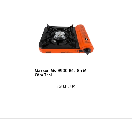
Maxsun Ms-3500 Bếp Ga Mini
Cắm Trại
360.000₫