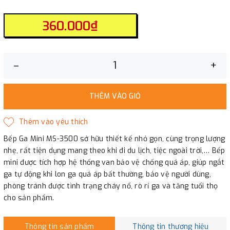
360.000₫
–
+
THÊM VÀO GIỎ
Bếp Ga Mini MS-3500 sở hữu thiết kế nhỏ gọn, cùng trọng lượng
nhẹ, rất tiện dụng mang theo khi đi du lịch, tiệc ngoài trời,… Bếp
mini được tích hợp hệ thống van bảo vệ chống quá áp, giúp ngắt
ga tự động khi lon ga quá áp bất thường, bảo vệ người dùng,
phòng tránh được tình trạng cháy nổ, rò rỉ ga và tăng tuổi thọ
cho sản phẩm.
Thông tin sản phẩm
Thông tin thương hiệu