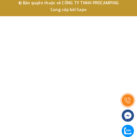
© Bản quyền thuộc về
CÔNG TY TNHH PROCAMPING
Cung cấp bởi
Sapo