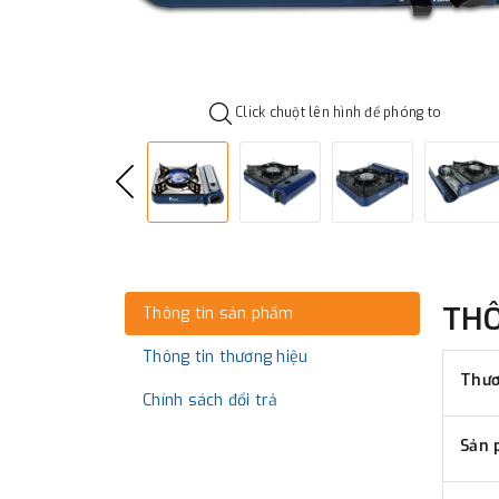
Click chuột lên hình để phóng to
TH
Thông tin sản phẩm
Thông tin thương hiệu
Thươ
Chính sách đổi trả
Sản 