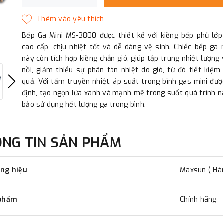
Bếp Ga Mini MS-3800 được thiết kế với kiềng bếp phủ lớp
cao cấp, chịu nhiệt tốt và dễ dàng vệ sinh. Chiếc bếp ga
này còn tích hợp kiềng chắn gió, giúp tập trung nhiệt lượng
nồi, giảm thiểu sự phân tán nhiệt do gió, từ đó tiết kiệm
quả. Với tấm truyền nhiệt, áp suất trong bình gas mini đượ
định, tạo ngọn lửa xanh và mạnh mẽ trong suốt quá trình 
bảo sử dụng hết lượng ga trong bình.
ÔNG TIN SẢN PHẨM
ng hiệu
Maxsun ( Hà
phẩm
Chính hãng