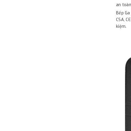
an toàn
Bếp Ga 
CSA, CE
kiệm.