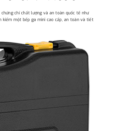
chứng chỉ chất lượng và an toàn quốc tế như
m kiếm một bếp ga mini cao cấp, an toàn và tiết