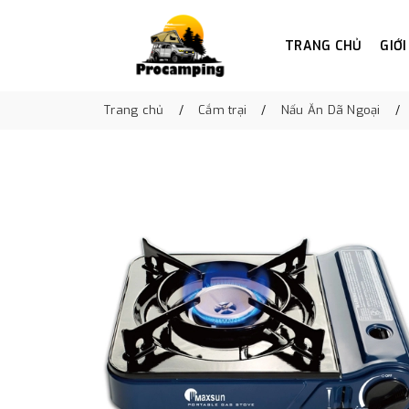
TRANG CHỦ
GIỚI
Trang chủ
Cắm trại
Nấu Ăn Dã Ngoại