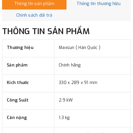
Thông tin sản phẩm
Thông tin thương hiệu
Chính sách đổi trả
THÔNG TIN SẢN PHẨM
Thương hiệu
Maxsun ( Hàn Quốc )
Sản phẩm
Chính hãng
Kích thước
330 x 289 x 91 mm
Công Suất
2.9 kW
Cân nặng
1.3 kg