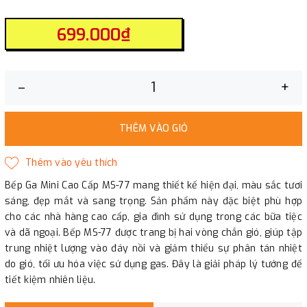
699.000₫
–
+
THÊM VÀO GIỎ
Bếp Ga Mini Cao Cấp MS-77 mang thiết kế hiện đại, màu sắc tươi
sáng, đẹp mắt và sang trọng. Sản phẩm này đặc biệt phù hợp
cho các nhà hàng cao cấp, gia đình sử dụng trong các bữa tiệc
và dã ngoại. Bếp MS-77 được trang bị hai vòng chắn gió, giúp tập
trung nhiệt lượng vào đáy nồi và giảm thiểu sự phân tán nhiệt
do gió, tối ưu hóa việc sử dụng gas. Đây là giải pháp lý tưởng để
tiết kiệm nhiên liệu.