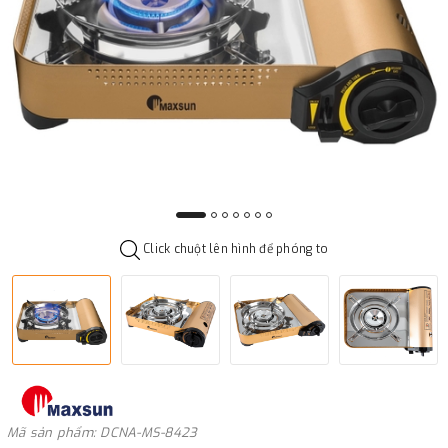
Click chuột lên hình để phóng to
Mã sản phẩm: DCNA-MS-8423