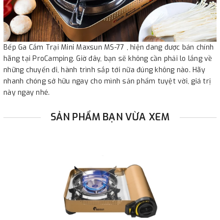
Bếp Ga Cắm Trại Mini Maxsun MS-77 , hiện đang được bán chính
hãng tại ProCamping. Giờ đây, bạn sẽ không cần phải lo lắng về
những chuyến đi, hành trình sắp tới nữa đúng không nào. Hãy
nhanh chóng sở hữu ngay cho mình sản phẩm tuyệt vời, giá trị
này ngay nhé.
SẢN PHẨM BẠN VỪA XEM