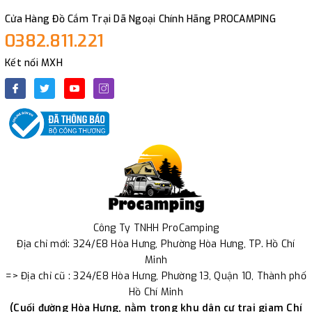
Cửa Hàng Đồ Cắm Trại Dã Ngoại Chính Hãng PROCAMPING
0382.811.221
Kết nối MXH
Công Ty TNHH ProCamping
Địa chỉ mới: 324/E8 Hòa Hưng, Phường Hòa Hưng, TP. Hồ Chí
Minh
=> Địa chỉ cũ : 324/E8 Hòa Hưng, Phường 13, Quận 10, Thành phố
Hồ Chí Minh
(Cuối đường Hòa Hưng, nằm trong khu dân cư trại giam Chí