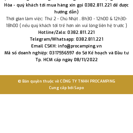
Hòa - quý khách tới mua hàng xin gọi 0382.811.221 để được
hướng dẫn)
Thời gian làm việc: Thứ 2 - Chủ Nhật . 8h30 - 12h00 & 12h30-
18h00 ( nếu quý khách tới trể hơn xin vui lòng liên hệ trước )
Hotline/Zalo: 0382.811.221
Telegram/Whatsapp: 0382.811.221
Email CSKH: info@procamping.vn
Mã số doanh nghiệp: 0317556597 do Sở Kế hoạch và Đầu tư
Tp. HCM cấp ngày 08/11/2022
© Bản quyền thuộc về
CÔNG TY TNHH PROCAMPING
Cung cấp bởi
Sapo