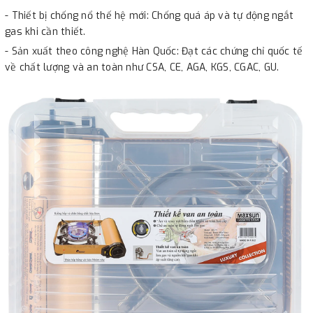
- Thiết bị chống nổ thế hệ mới: Chống quá áp và tự động ngắt
gas khi cần thiết.
- Sản xuất theo công nghệ Hàn Quốc: Đạt các chứng chỉ quốc tế
về chất lượng và an toàn như CSA, CE, AGA, KGS, CGAC, GU.