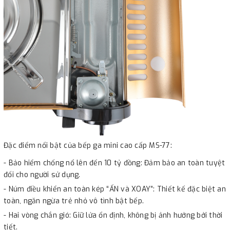
Đặc điểm nổi bật của bếp ga mini cao cấp MS-77:
- Bảo hiểm chống nổ lên đến 10 tỷ đồng: Đảm bảo an toàn tuyệt
đối cho người sử dụng.
- Núm điều khiển an toàn kép “ẤN và XOAY”: Thiết kế đặc biệt an
toàn, ngăn ngừa trẻ nhỏ vô tình bật bếp.
- Hai vòng chắn gió: Giữ lửa ổn định, không bị ảnh hưởng bởi thời
tiết.