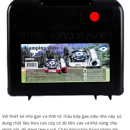
Với thiết kế nhỏ gọn và tinh tế, mẫu bếp gas siêu nhỏ này sử
dụng chất liệu Inox cao cấp có độ bền cao và khả năng chịu
nhiệt tốt, dễ dàng làm sạch. Chân kiềng bếp bằng nhôm dài