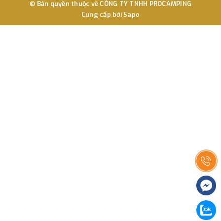
© Bản quyền thuộc về
CÔNG TY TNHH PROCAMPING
Cung cấp bởi
Sapo