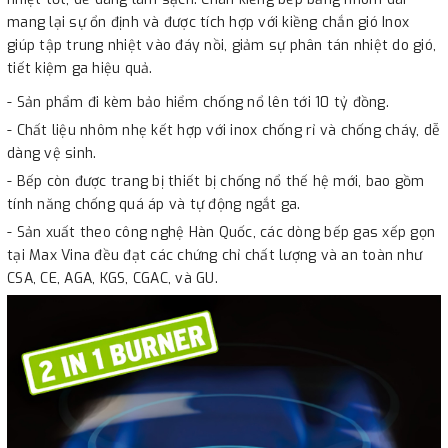
mang lại sự ổn định và được tích hợp với kiềng chắn gió Inox
giúp tập trung nhiệt vào đáy nồi, giảm sự phân tán nhiệt do gió,
tiết kiệm ga hiệu quả.
- Sản phẩm đi kèm bảo hiểm chống nổ lên tới 10 tỷ đồng.
- Chất liệu nhôm nhẹ kết hợp với inox chống rỉ và chống cháy, dễ
dàng vệ sinh.
- Bếp còn được trang bị thiết bị chống nổ thế hệ mới, bao gồm
tính năng chống quá áp và tự động ngắt ga.
- Sản xuất theo công nghệ Hàn Quốc, các dòng bếp gas xếp gọn
tại Max Vina đều đạt các chứng chỉ chất lượng và an toàn như
CSA, CE, AGA, KGS, CGAC, và GU.