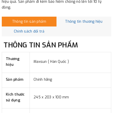
hiệu quả. Sản phẩm đi kèm bảo hiểm chống nổ lên tới 10 tỷ
đồng.
Thông tin sản phẩm
Thông tin thương hiệu
Chính sách đổi trả
THÔNG TIN SẢN PHẨM
Thương
Maxsun ( Hàn Quốc )
hiệu
Sản phẩm
Chính hãng
Kích thước
245 x 203 x 100 mm
sử dụng