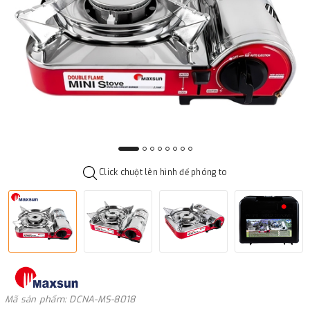
Click chuột lên hình để phóng to
Mã sản phẩm: DCNA-MS-8018