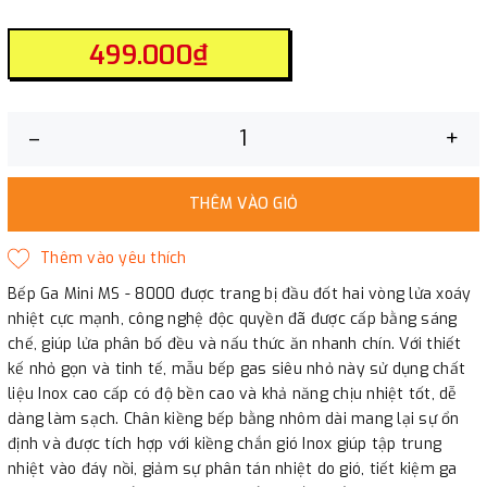
499.000₫
–
+
THÊM VÀO GIỎ
Bếp Ga Mini MS - 8000 được trang bị đầu đốt hai vòng lửa xoáy
nhiệt cực mạnh, công nghệ độc quyền đã được cấp bằng sáng
chế, giúp lửa phân bố đều và nấu thức ăn nhanh chín. Với thiết
kế nhỏ gọn và tinh tế, mẫu bếp gas siêu nhỏ này sử dụng chất
liệu Inox cao cấp có độ bền cao và khả năng chịu nhiệt tốt, dễ
dàng làm sạch. Chân kiềng bếp bằng nhôm dài mang lại sự ổn
định và được tích hợp với kiềng chắn gió Inox giúp tập trung
nhiệt vào đáy nồi, giảm sự phân tán nhiệt do gió, tiết kiệm ga