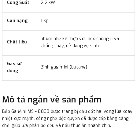
Công Suất
2.2 kW
Cân nặng
1 kg
nhôm nhẹ kết hợp với inox chống rỉ và
Chất liệu
chống cháy, dễ dàng vệ sinh.
Gas sử
Bình gas mini (butane)
dụng
Mô tả ngắn về sản phẩm
Bếp Ga Mini MS - 8000 được trang bị đầu đốt hai vòng lửa xoáy
nhiệt cực mạnh, công nghệ độc quyền đã được cấp bằng sáng
chế, giúp lửa phân bố đều và nấu thức ăn nhanh chín.