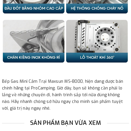
Bếp Gas Mini Cắm Trại Maxsun MS-8000, hiện đang được bán
chính hãng tại ProCamping. Giờ đây, bạn sẽ không cần phải lo
lắng về những chuyến đi, hành trình sắp tới nữa đúng không
nào. Hãy nhanh chóng sở hữu ngay cho mình sản phẩm tuyệt
vời, giá trị này ngay nhé.
SẢN PHẨM BẠN VỪA XEM