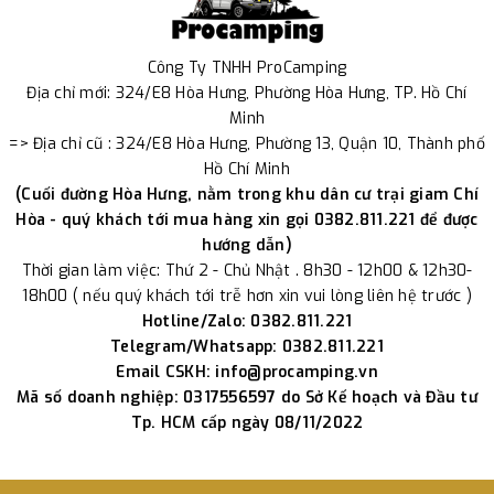
Công Ty TNHH ProCamping
Địa chỉ mới: 324/E8 Hòa Hưng, Phường Hòa Hưng, TP. Hồ Chí
Minh
=> Địa chỉ cũ : 324/E8 Hòa Hưng, Phường 13, Quận 10, Thành phố
Hồ Chí Minh
(Cuối đường Hòa Hưng, nằm trong khu dân cư trại giam Chí
Hòa - quý khách tới mua hàng xin gọi 0382.811.221 để được
hướng dẫn)
Thời gian làm việc: Thứ 2 - Chủ Nhật . 8h30 - 12h00 & 12h30-
18h00 ( nếu quý khách tới trễ hơn xin vui lòng liên hệ trước )
Hotline/Zalo: 0382.811.221
Telegram/Whatsapp: 0382.811.221
Email CSKH: info@procamping.vn
Mã số doanh nghiệp: 0317556597 do Sở Kế hoạch và Đầu tư
Tp. HCM cấp ngày 08/11/2022