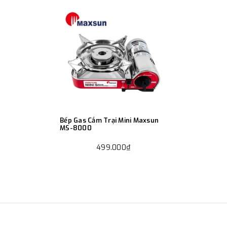
Bếp Gas Cắm Trại Mini Maxsun
MS-8000
499.000₫