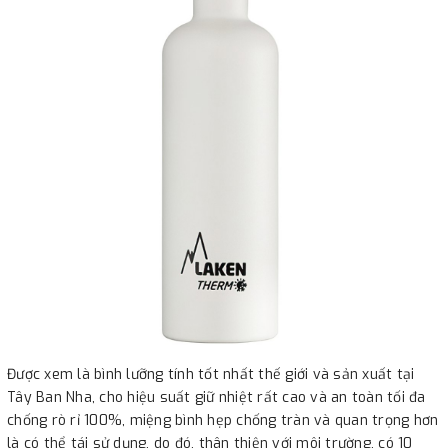
Được xem là bình lưỡng tính tốt nhất thế giới và sản xuất tại
Tây Ban Nha, cho hiệu suất giữ nhiệt rất cao và an toàn tối đa
chống rò rỉ 100%, miệng bình hẹp chống tràn và quan trọng hơn
là có thể tái sử dụng, do đó, thân thiện với môi trường, có 10