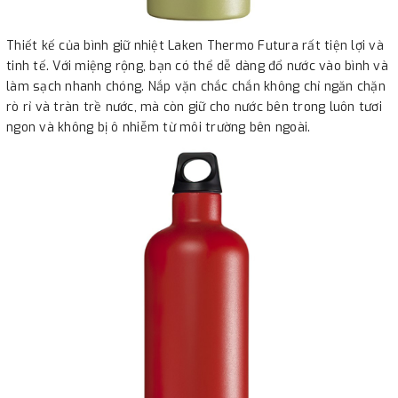
Thiết kế của bình giữ nhiệt Laken Thermo Futura rất tiện lợi và
tinh tế. Với miệng rộng, bạn có thể dễ dàng đổ nước vào bình và
làm sạch nhanh chóng. Nắp vặn chắc chắn không chỉ ngăn chặn
rò rỉ và tràn trề nước, mà còn giữ cho nước bên trong luôn tươi
ngon và không bị ô nhiễm từ môi trường bên ngoài.