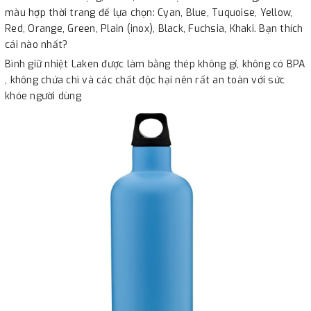
màu hợp thời trang để lựa chọn: Cyan, Blue, Tuquoise, Yellow,
Red, Orange, Green, Plain (inox), Black, Fuchsia, Khaki. Bạn thích
cái nào nhất?
Bình giữ nhiệt Laken được làm bằng thép không gỉ, không có BPA
, không chứa chì và các chất độc hại nên rất an toàn với sức
khỏe người dùng