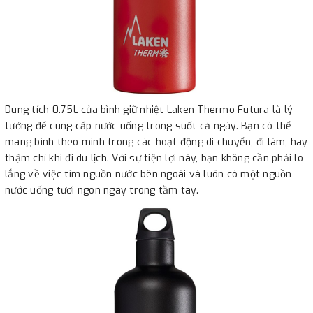
Dung tích 0.75L của bình giữ nhiệt Laken Thermo Futura là lý
tưởng để cung cấp nước uống trong suốt cả ngày. Bạn có thể
mang bình theo mình trong các hoạt động di chuyển, đi làm, hay
thậm chí khi đi du lịch. Với sự tiện lợi này, bạn không cần phải lo
lắng về việc tìm nguồn nước bên ngoài và luôn có một nguồn
nước uống tươi ngon ngay trong tầm tay.