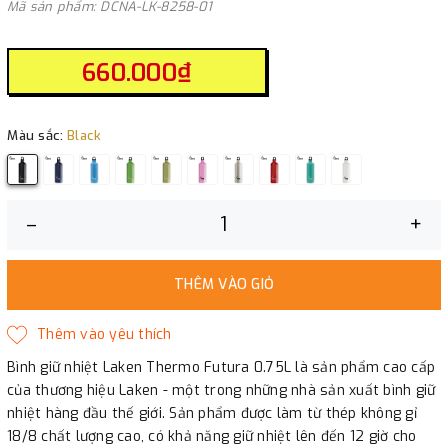
Mã sản phẩm: DCNA-LK-8258-01
660.000₫
Màu sắc:
Black
–
+
THÊM VÀO GIỎ
Bình giữ nhiệt Laken Thermo Futura 0.75L là sản phẩm cao cấp
của thương hiệu Laken - một trong những nhà sản xuất bình giữ
nhiệt hàng đầu thế giới. Sản phẩm được làm từ thép không gỉ
18/8 chất lượng cao, có khả năng giữ nhiệt lên đến 12 giờ cho