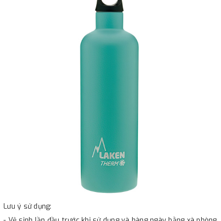
Lưu ý sử dụng:
- Vệ sinh lần đầu trước khi sử dụng và hàng ngày bằng xà phòng