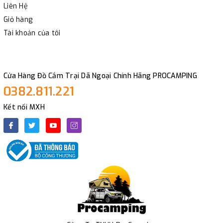
Liên Hệ
Giỏ hàng
Tài khoản của tôi
Cửa Hàng Đồ Cắm Trại Dã Ngoại Chính Hãng PROCAMPING
0382.811.221
Kết nối MXH