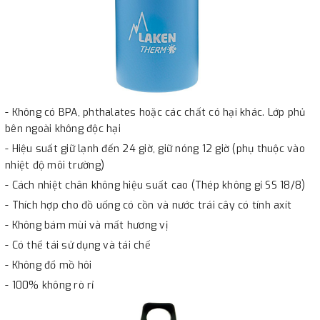
- Không có BPA, phthalates hoặc các chất có hại khác. Lớp phủ
bên ngoài không độc hại
- Hiệu suất giữ lạnh đến 24 giờ, giữ nóng 12 giờ (phụ thuộc vào
nhiệt độ môi trường)
- Cách nhiệt chân không hiệu suất cao (Thép không gỉ SS 18/8)
- Thích hợp cho đồ uống có cồn và nước trái cây có tính axít
- Không bám mùi và mất hương vị
- Có thể tái sử dụng và tái chế
- Không đổ mồ hôi
- 100% không rò rỉ