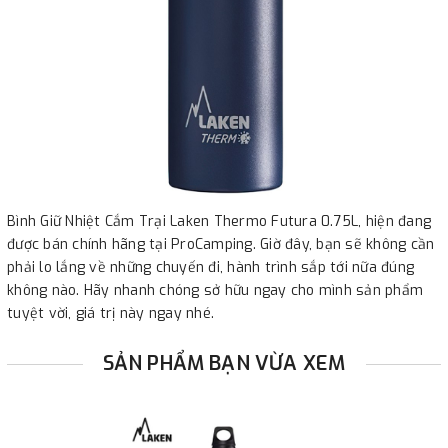
Bình Giữ Nhiệt Cắm Trại Laken Thermo Futura 0.75L, hiện đang
được bán chính hãng tại ProCamping. Giờ đây, bạn sẽ không cần
phải lo lắng về những chuyến đi, hành trình sắp tới nữa đúng
không nào. Hãy nhanh chóng sở hữu ngay cho mình sản phẩm
tuyệt vời, giá trị này ngay nhé.
SẢN PHẨM BẠN VỪA XEM