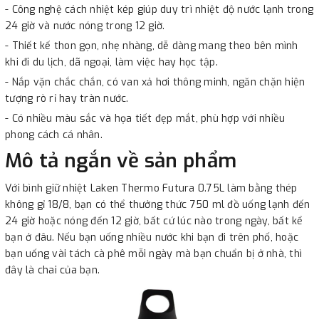
- Công nghệ cách nhiệt kép giúp duy trì nhiệt độ nước lạnh trong
24 giờ và nước nóng trong 12 giờ.
- Thiết kế thon gọn, nhẹ nhàng, dễ dàng mang theo bên mình
khi đi du lịch, dã ngoại, làm việc hay học tập.
- Nắp vặn chắc chắn, có van xả hơi thông minh, ngăn chặn hiện
tượng rò rỉ hay tràn nước.
- Có nhiều màu sắc và họa tiết đẹp mắt, phù hợp với nhiều
phong cách cá nhân.
Mô tả ngắn về sản phẩm
Với bình giữ nhiệt Laken Thermo Futura 0.75L làm bằng thép
không gỉ 18/8, bạn có thể thưởng thức 750 ml đồ uống lạnh đến
24 giờ hoặc nóng đến 12 giờ, bất cứ lúc nào trong ngày, bất kể
bạn ở đâu. Nếu bạn uống nhiều nước khi bạn đi trên phố, hoặc
bạn uống vài tách cà phê mỗi ngày mà bạn chuẩn bị ở nhà, thì
đây là chai của bạn.