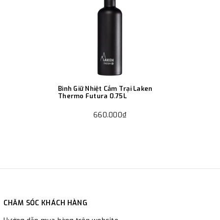
Bình Giữ Nhiệt Cắm Trại Laken
Thermo Futura 0.75L
660.000₫
CHĂM SÓC KHÁCH HÀNG