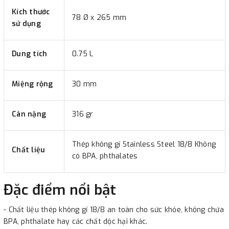
Kích thước
78 Ø x 265 mm
sử dụng
Dung tích
0.75 L
Miệng rộng
30 mm
Cân nặng
316 gr
Thép không gỉ Stainless Steel 18/8 Không
Chất liệu
có BPA, phthalates
Đặc điểm nổi bật
- Chất liệu thép không gỉ 18/8 an toàn cho sức khỏe, không chứa
BPA, phthalate hay các chất độc hại khác.