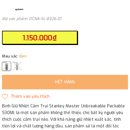
Mã sản phẩm: DCNA-SL-8326-01
1.150.000₫
Màu sắc:
Đen
HẾT HÀNG
Bình Giữ Nhiệt Cắm Trại Stanley Master Unbreakable Packable
530Ml là một sản phẩm không thể thiếu cho bất kỳ người yêu
thích cuộc cắm trại nào. Với khả năng giữ nhiệt xuất sắc, tính
tiện lợi và chất lượng hàng đầu, sản phẩm sẽ là một đối tác