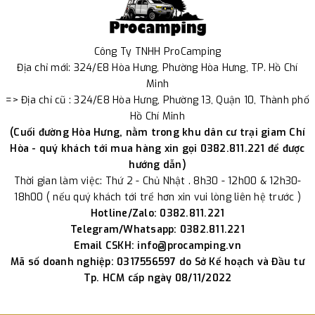
Công Ty TNHH ProCamping
Địa chỉ mới: 324/E8 Hòa Hưng, Phường Hòa Hưng, TP. Hồ Chí
Minh
=> Địa chỉ cũ : 324/E8 Hòa Hưng, Phường 13, Quận 10, Thành phố
Hồ Chí Minh
(Cuối đường Hòa Hưng, nằm trong khu dân cư trại giam Chí
Hòa - quý khách tới mua hàng xin gọi 0382.811.221 để được
hướng dẫn)
Thời gian làm việc: Thứ 2 - Chủ Nhật . 8h30 - 12h00 & 12h30-
18h00 ( nếu quý khách tới trể hơn xin vui lòng liên hệ trước )
Hotline/Zalo: 0382.811.221
Telegram/Whatsapp: 0382.811.221
Email CSKH: info@procamping.vn
Mã số doanh nghiệp: 0317556597 do Sở Kế hoạch và Đầu tư
Tp. HCM cấp ngày 08/11/2022