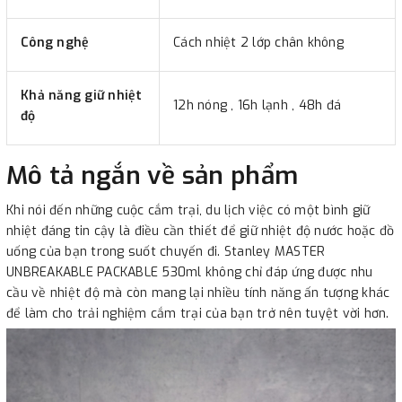
Công nghệ
Cách nhiệt 2 lớp chân không
Khả năng giữ nhiệt
12h nóng , 16h lạnh , 48h đá
độ
Mô tả ngắn về sản phẩm
Khi nói đến những cuộc cắm trại, du lịch việc có một bình giữ
nhiệt đáng tin cậy là điều cần thiết để giữ nhiệt độ nước hoặc đồ
uống của bạn trong suốt chuyến đi. Stanley MASTER
UNBREAKABLE PACKABLE 530ml không chỉ đáp ứng được nhu
cầu về nhiệt độ mà còn mang lại nhiều tính năng ấn tượng khác
để làm cho trải nghiệm cắm trại của bạn trở nên tuyệt vời hơn.