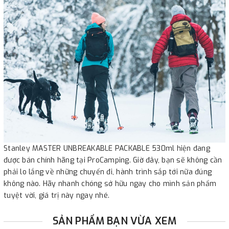
Stanley MASTER UNBREAKABLE PACKABLE 530ml hiện đang
được bán chính hãng tại ProCamping. Giờ đây, bạn sẽ không cần
phải lo lắng về những chuyến đi, hành trình sắp tới nữa đúng
không nào. Hãy nhanh chóng sở hữu ngay cho mình sản phẩm
tuyệt vời, giá trị này ngay nhé.
SẢN PHẨM BẠN VỪA XEM