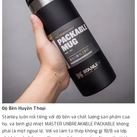
Độ Bền Huyền Thoại
Stanley luôn nổi tiếng với độ bền và chất lượng sản phẩm của
họ, và bình giữ nhiệt MASTER UNBREAKABLE PACKABLE không
phải là một ngoại lệ. Với vỏ làm từ thép không gỉ 18/8 và lớp