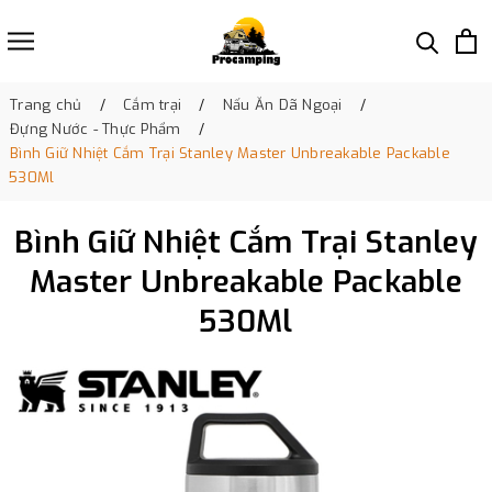
Trang chủ
Cắm trại
Nấu Ăn Dã Ngoại
Đựng Nước - Thực Phẩm
Bình Giữ Nhiệt Cắm Trại Stanley Master Unbreakable Packable
530Ml
Bình Giữ Nhiệt Cắm Trại Stanley
Master Unbreakable Packable
530Ml