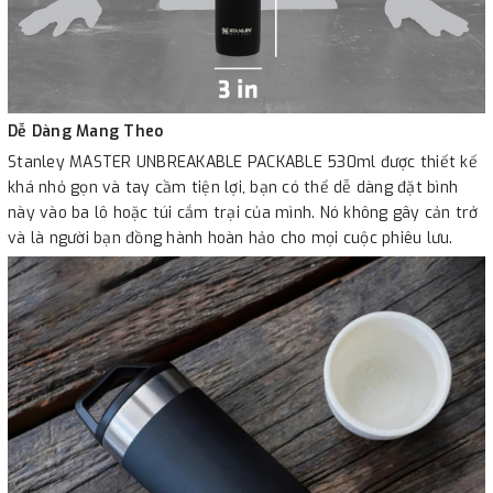
Dễ Dàng Mang Theo
Stanley MASTER UNBREAKABLE PACKABLE 530ml được thiết kế
khá nhỏ gọn và tay cầm tiện lợi, bạn có thể dễ dàng đặt bình
này vào ba lô hoặc túi cắm trại của mình. Nó không gây cản trở
và là người bạn đồng hành hoàn hảo cho mọi cuộc phiêu lưu.