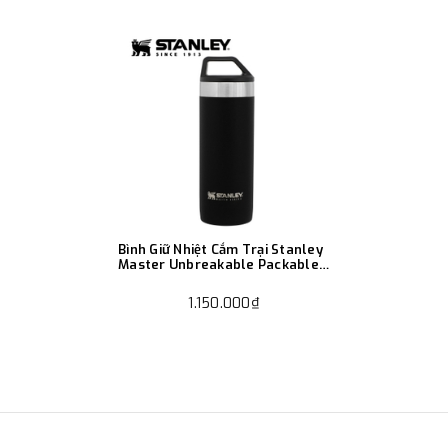
Bình Giữ Nhiệt Cắm Trại Stanley
Master Unbreakable Packable
530Ml
1.150.000₫