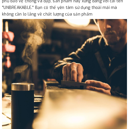
phủ bảo vệ chống va đập, sản phẩm này xứng đáng với cái tên
"UNBREAKABLE." Bạn có thể yên tâm sử dụng thoải mái mà
không cần lo lắng về chất lượng của sản phẩm