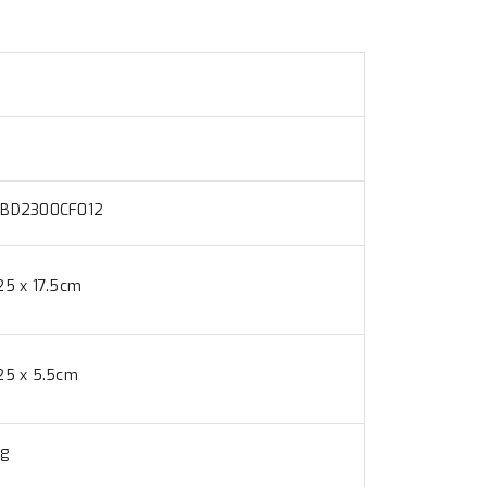
CBD2300CF012
25 x 17.5cm
25 x 5.5cm
kg