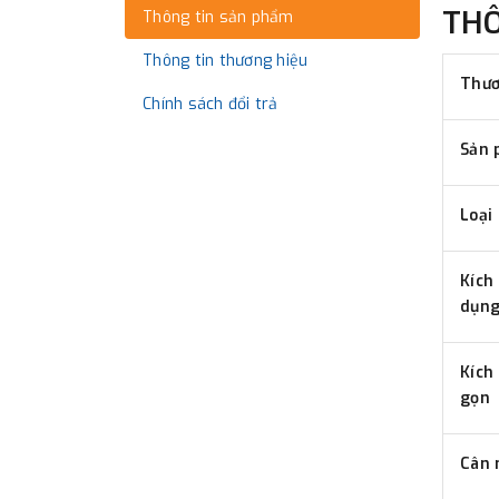
TH
Thông tin sản phẩm
Thông tin thương hiệu
Thươ
Chính sách đổi trả
Sản 
Loại
Kích
dụn
Kích
gọn
Cân 