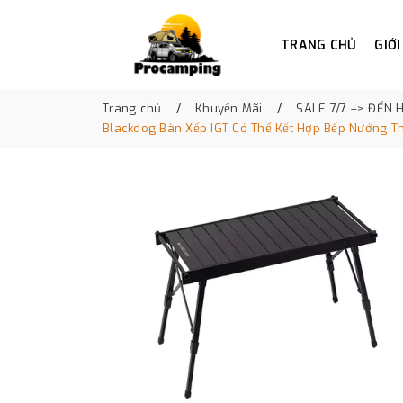
TRANG CHỦ
GIỚI
Trang chủ
Khuyến Mãi
SALE 7/7 –> ĐẾN 
Blackdog Bàn Xếp IGT Có Thể Kết Hợp Bếp Nướng 