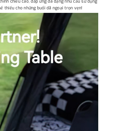
chỉnh chiều cao, đáp ứng đa dạng nhu cầu sử dụng
hể thiếu cho những buổi dã ngoại trọn vẹn!