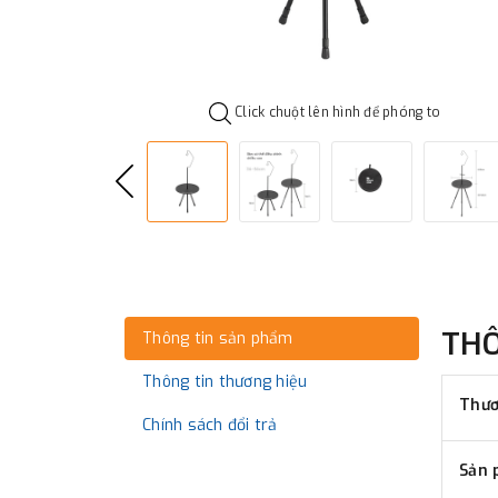
Click chuột lên hình để phóng to
TH
Thông tin sản phẩm
Thông tin thương hiệu
Thươ
Chính sách đổi trả
Sản 