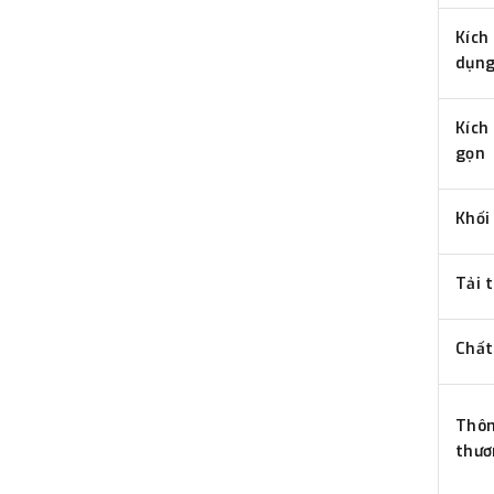
Kích
dụn
Kích
gọn
Khối
Tải 
Chất
Thôn
thươ