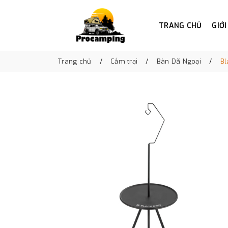
TRANG CHỦ
GIỚI
Trang chủ
Cắm trại
Bàn Dã Ngoại
Bl