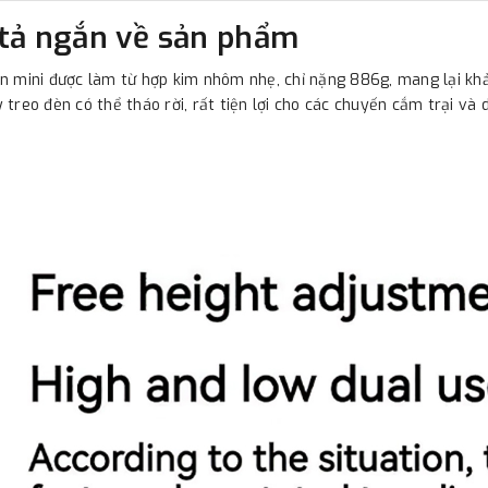
tả ngắn về sản phẩm
n mini được làm từ hợp kim nhôm nhẹ, chỉ nặng 886g, mang lại khả
 treo đèn có thể tháo rời, rất tiện lợi cho các chuyến cắm trại và 