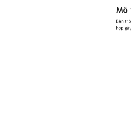
Mô 
Bàn trò
hợp gậy