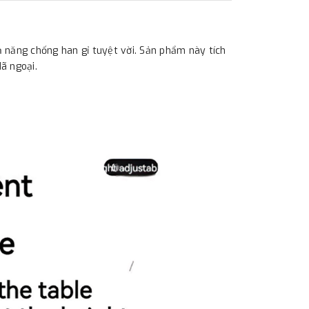
 năng chống han gỉ tuyệt vời. Sản phẩm này tích
dã ngoại.