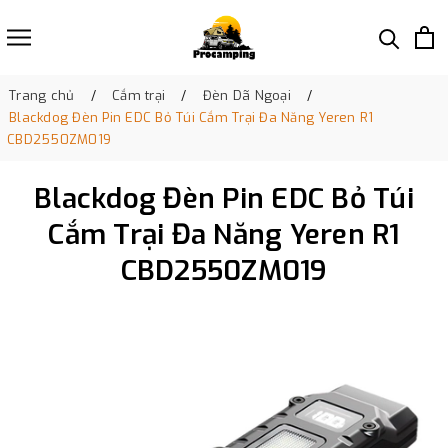
Trang chủ
Cắm trại
Đèn Dã Ngoại
Blackdog Đèn Pin EDC Bỏ Túi Cắm Trại Đa Năng Yeren R1
CBD2550ZM019
Blackdog Đèn Pin EDC Bỏ Túi
Cắm Trại Đa Năng Yeren R1
CBD2550ZM019