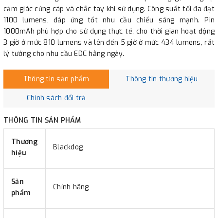
cảm giác cứng cáp và chắc tay khi sử dụng. Công suất tối đa đạt
1100 lumens, đáp ứng tốt nhu cầu chiếu sáng mạnh. Pin
1000mAh phù hợp cho sử dụng thực tế, cho thời gian hoạt động
3 giờ ở mức 810 lumens và lên đến 5 giờ ở mức 434 lumens, rất
lý tưởng cho nhu cầu EDC hằng ngày.
Thông tin sản phẩm
Thông tin thương hiệu
Chính sách đổi trả
THÔNG TIN SẢN PHẨM
Thương
Blackdog
hiệu
Sản
Chính hãng
phẩm