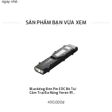
ngay nhé.
SẢN PHẨM BẠN VỪA XEM
Blackdog Đèn Pin EDC Bỏ Túi
Cắm Trại Đa Năng Yeren R1
CBD2550ZM019
490.000₫