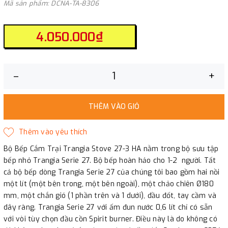
Mã sản phẩm: DCNA-TA-8306
4.050.000₫
–
+
THÊM VÀO GIỎ
Bộ Bếp Cắm Trại Trangia Stove 27-3 HA nằm trong bộ sưu tập
bếp nhỏ Trangia Serie 27. Bộ bếp hoàn hảo cho 1-2 người. Tất
cả bộ bếp dòng Trangia Serie 27 của chúng tôi bao gồm hai nồi
một lít (một bên trong, một bên ngoài), một chảo chiên Ø180
mm, một chắn gió (1 phần trên và 1 dưới), đầu đốt, tay cầm và
dây ràng. Trangia Serie 27 với ấm đun nước 0,6 lít chỉ có sẵn
với vòi tùy chọn đầu cồn Spirit burner. Điều này là do không có