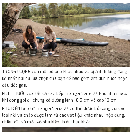
TRỌNG LƯỢNG của mỗi bộ bếp khác nhau và bị ảnh hưởng đáng
kể nhất bởi sự lựa chọn của bạn để bao gồm ấm đun nước hoặc
đầu đốt gas.
KÍCH THƯỚC của tất cả các bếp Trangia Serie 27 Nhỏ như nhau.
Khi đóng gói đi, chúng có đường kính 18,5 cm và cao 10 cm.
PHỤ KIỆN Bếp từ Trangia Serie 27 có thể được bổ sung với các
loại nồi và chảo được làm từ các vật liệu khác nhau, hộp đựng,
nhiều đĩa và một số phụ kiện thiết thực khác.