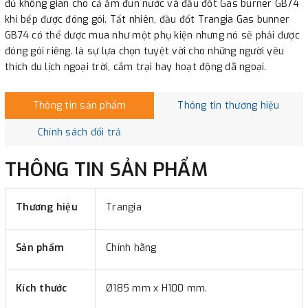
đủ không gian cho cả ấm đun nước và đầu đốt Gas burner GB74
khi bếp được đóng gói. Tất nhiên, đầu đốt Trangia Gas bunner
GB74 có thể được mua như một phụ kiện nhưng nó sẽ phải được
đóng gói riêng. là sự lựa chọn tuyệt vời cho những người yêu
thích du lịch ngoại trời, cắm trại hay hoạt động dã ngoại.
Thông tin sản phẩm
Thông tin thương hiệu
Chính sách đổi trả
THÔNG TIN SẢN PHẨM
Thương hiệu
Trangia
Sản phẩm
Chính hãng
Kích thước
Ø185 mm x H100 mm.