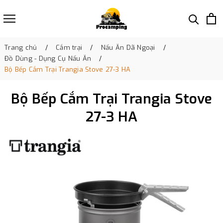
Trang chủ
Cắm trại
Nấu Ăn Dã Ngoại
Đồ Dùng - Dụng Cụ Nấu Ăn
Bộ Bếp Cắm Trại Trangia Stove 27-3 HA
Bộ Bếp Cắm Trại Trangia Stove
27-3 HA