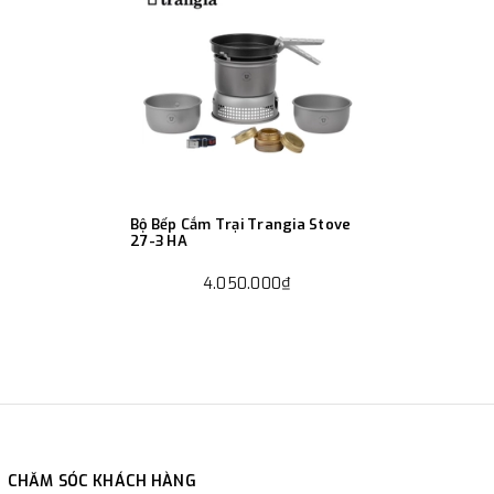
Bộ Bếp Cắm Trại Trangia Stove
27-3 HA
4.050.000₫
CHĂM SÓC KHÁCH HÀNG