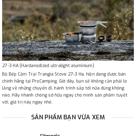
27-3 HA (Hardanodized ultralight aluminium)
Bộ Bếp Cắm Trại Trangia Stove 27-3 Ha, hiện đang được bán
chính hãng tại ProCamping. Giờ đây, bạn sẽ không cần phải lo
lắng về những chuyến đi, hành trình sắp tới nữa đúng không
nào. Hãy nhanh chóng sở hữu ngay cho mình sản phẩm tuyệt
vời, giá trị này ngay nhé.
SẢN PHẨM BẠN VỪA XEM