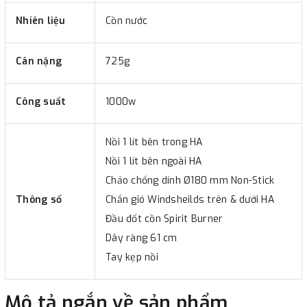
Nhiên liệu
Cồn nước
Cân nặng
725g
Công suất
1000w
Nồi 1 lít bên trong HA
Nồi 1 lít bên ngoài HA
Chảo chống dính Ø180 mm Non-Stick
Thông số
Chắn gió Windsheilds trên & dưới HA
Đầu đốt cồn Spirit Burner
Dây ràng 61 cm
Tay kẹp nồi
Mô tả ngắn về sản phẩm