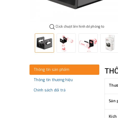
Click chuột lên hình để phóng to
TH
Thông tin sản phẩm
Thông tin thương hiệu
Thươ
Chính sách đổi trả
Sản 
Kích