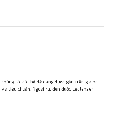
 chúng tôi có thể dễ dàng được gắn trên giá ba
 và tiêu chuẩn. Ngoài ra, đèn đuốc Ledlenser