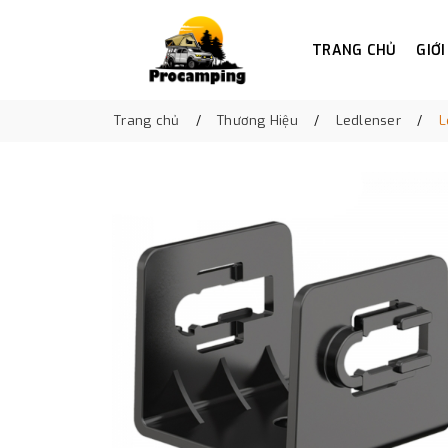
TRANG CHỦ
GIỚI
Trang chủ
Thương Hiệu
Ledlenser
L