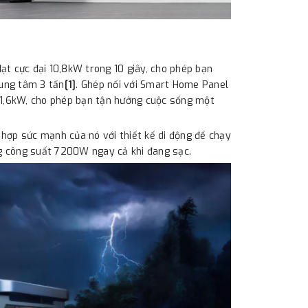
ạt cực đại 10,8kW trong 10 giây, cho phép bạn
rung tâm 3 tấn
[1]
. Ghép nối với Smart Home Panel
 21,6kW, cho phép bạn tận hưởng cuộc sống một
hợp sức mạnh của nó với thiết kế di động để chạy
g công suất 7200W ngay cả khi đang sạc.