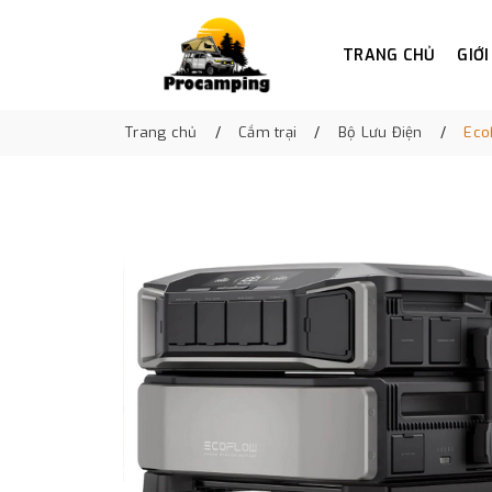
TRANG CHỦ
GIỚI
Trang chủ
Cắm trại
Bộ Lưu Điện
Eco