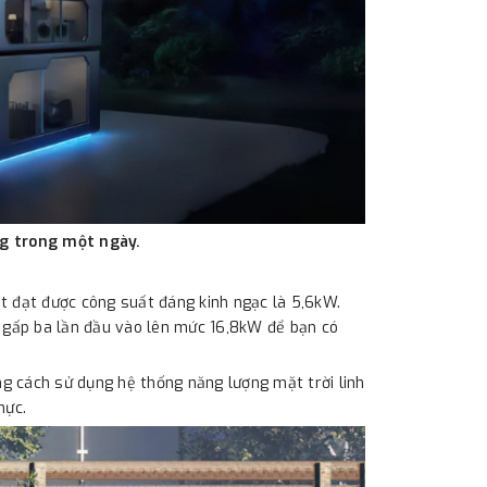
ng trong một ngày.
t đạt được công suất đáng kinh ngạc là 5,6kW.
g gấp ba lần đầu vào lên mức 16,8kW để bạn có
g cách sử dụng hệ thống năng lượng mặt trời linh
hực.