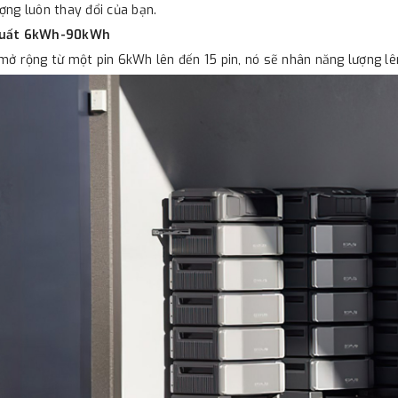
ợng luôn thay đổi của bạn.
suất 6kWh-90kWh
mở rộng từ một pin 6kWh lên đến 15 pin, nó sẽ nhân năng lượng l