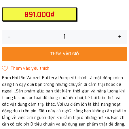
891.000₫
–
+
THÊM VÀO GIỎ
Bơm Hơi Pin Wenzel Battery Pump 4D chính là một đồng minh
đáng tin cậy của bạn trong những chuyến đi cắm trại hoặc dã
ngoại…Sản phẩm giúp bạn tiết kiệm thời gian và năng lượng khi
trang bị cho các loại đồ dùng như nệm hơi, bể bơi bơm hơi, và
các vật dụng cắm trại khác. Với ưu điểm lớn là khả năng hoạt
động dựa trên pin. Điều này có nghĩa rằng bạn không cần phải lo
lắng về việc tìm nguồn điện khi cắm trại ở những nơi xa. Bạn chỉ
cần có các pin D tiêu chuẩn và sử dụng sản phẩm thật dễ dàng.