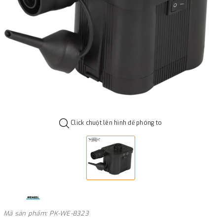
Click chuột lên hình để phóng to
Mã sản phẩm: PK-WE-8323