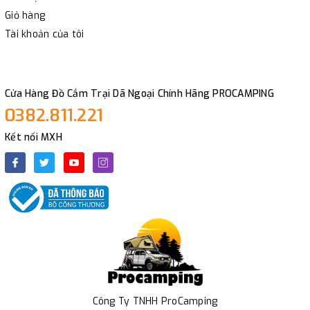
Giỏ hàng
Tài khoản của tôi
Cửa Hàng Đồ Cắm Trại Dã Ngoại Chính Hãng PROCAMPING
0382.811.221
Kết nối MXH
Công Ty TNHH ProCamping