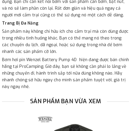
dụng. Bạn chỉ cần kết nối bơm với sản phẩm cần bơm, bật nút,
và nó sẽ làm phần còn lại. Rất đơn giản và hiệu quả ngay cả
người mới cắm trại cũng có thể sử dụng nó một cách dễ dàng.
Trang Bị Đa Năng
Sản phẩm này không chỉ hữu ích cho cắm trại mà còn dùng được
trong nhiều tình huống khác. Bạn có thể mang nó theo trong
các chuyến du lịch, dã ngoại, hoặc sử dụng trong nhà để bơm
nhanh các sản phẩm cỡ lớn.
Bơm hơi pin Wenzel Battery Pump 4D hiện đang được bán chính
hãng tại ProCamping. Giờ đây, bạn sẽ không cần phải lo lắng về
những chuyến đi, hành trình sắp tới nữa đúng không nào. Hãy
nhanh chóng sở hữu ngay cho mình sản phẩm tuyệt vời, giá trị
này ngay nhé.
SẢN PHẨM BẠN VỪA XEM