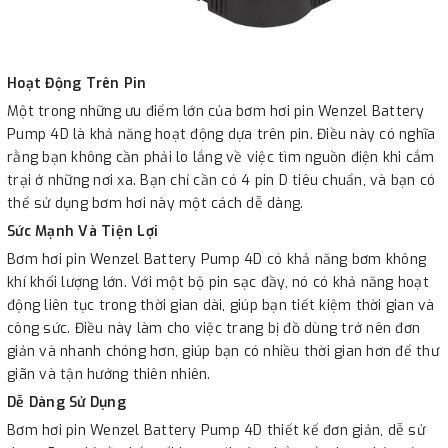
Hoạt Động Trên Pin
Một trong những ưu điểm lớn của bơm hơi pin Wenzel Battery
Pump 4D là khả năng hoạt động dựa trên pin. Điều này có nghĩa
rằng bạn không cần phải lo lắng về việc tìm nguồn điện khi cắm
trại ở những nơi xa. Bạn chỉ cần có 4 pin D tiêu chuẩn, và bạn có
thể sử dụng bơm hơi này một cách dễ dàng.
Sức Mạnh Và Tiện Lợi
Bơm hơi pin Wenzel Battery Pump 4D có khả năng bơm không
khí khối lượng lớn. Với một bộ pin sạc đầy, nó có khả năng hoạt
động liên tục trong thời gian dài, giúp bạn tiết kiệm thời gian và
công sức. Điều này làm cho việc trang bị đồ dùng trở nên đơn
giản và nhanh chóng hơn, giúp bạn có nhiều thời gian hơn để thư
giãn và tận hưởng thiên nhiên.
Dễ Dàng Sử Dụng
Bơm hơi pin Wenzel Battery Pump 4D thiết kế đơn giản, dễ sử