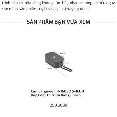
trình sắp tới nữa đúng không nào. Hãy nhanh chóng sở hữu ngay
cho mình sản phẩm tuyệt vời, giá trị này ngay nhé.
SẢN PHẨM BẠN VỪA XEM
Campingmoon H-1609 / S-1609
Hộp Cơm Trưa Đa Năng Lunch
Box Cắm Trại
250.000₫