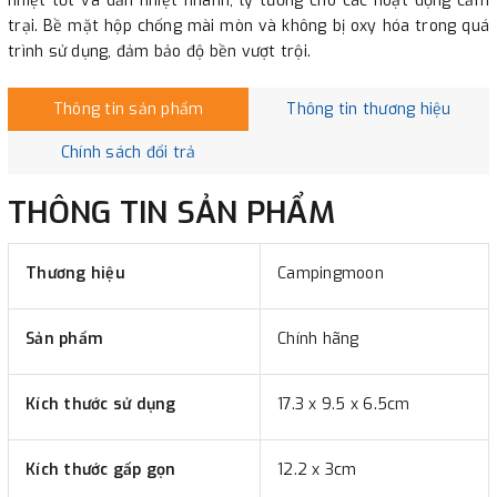
nhiệt tốt và dẫn nhiệt nhanh, lý tưởng cho các hoạt động cắm
trại. Bề mặt hộp chống mài mòn và không bị oxy hóa trong quá
trình sử dụng, đảm bảo độ bền vượt trội.
Thông tin sản phẩm
Thông tin thương hiệu
Chính sách đổi trả
THÔNG TIN SẢN PHẨM
Thương hiệu
Campingmoon
Sản phẩm
Chính hãng
Kích thước sử dụng
17.3 x 9.5 x 6.5cm
Kích thước gấp gọn
12.2 x 3cm