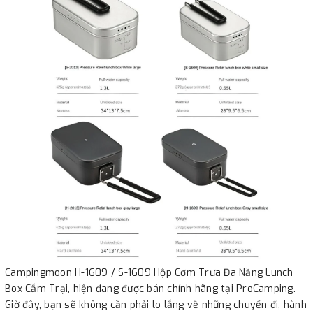
Campingmoon H-1609 / S-1609 Hộp Cơm Trưa Đa Năng Lunch
Box Cắm Trại, hiện đang được bán chính hãng tại ProCamping.
Giờ đây, bạn sẽ không cần phải lo lắng về những chuyến đi, hành