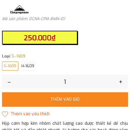
Mã sản phẩm: DCNA-CPM-8484-01
250.000₫
Loại:
S-1609
S-1609
H-1609
–
+
THÊM VÀO GIỎ
Hộp cơm hợp kim nhôm chất lượng cao được thiết kế để chịu