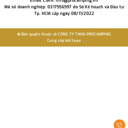
Email CSKH: info@procamping.vn
Mã số doanh nghiệp: 0317556597 do Sở Kế hoạch và Đầu tư
Tp. HCM cấp ngày 08/11/2022
© Bản quyền thuộc về
CÔNG TY TNHH PROCAMPING
Cung cấp bởi
Sapo