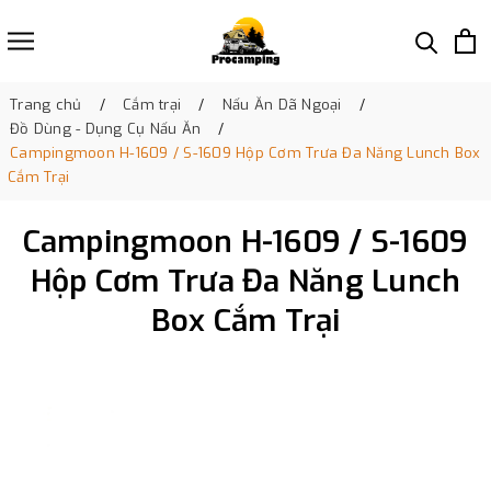
Trang chủ
Cắm trại
Nấu Ăn Dã Ngoại
Đồ Dùng - Dụng Cụ Nấu Ăn
Campingmoon H-1609 / S-1609 Hộp Cơm Trưa Đa Năng Lunch Box
Cắm Trại
Campingmoon H-1609 / S-1609
Hộp Cơm Trưa Đa Năng Lunch
Box Cắm Trại