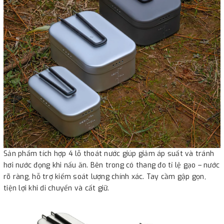
Sản phẩm tích hợp 4 lỗ thoát nước giúp giảm áp suất và tránh
hơi nước đọng khi nấu ăn. Bên trong có thang đo tỉ lệ gạo – nước
rõ ràng, hỗ trợ kiểm soát lượng chính xác. Tay cầm gập gọn,
tiện lợi khi di chuyển và cất giữ.