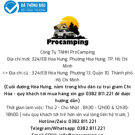
Công Ty TNHH ProCamping
Địa chỉ mới: 324/E8 Hòa Hưng, Phường Hòa Hưng, TP. Hồ Chí
Minh
=> Địa chỉ cũ : 324/E8 Hòa Hưng, Phường 13, Quận 10, Thành phố
Hồ Chí Minh
(Cuối đường Hòa Hưng, nằm trong khu dân cư trại giam Chí
Hòa - quý khách tới mua hàng xin gọi 0382.811.221 để được
hướng dẫn)
Thời gian làm việc: Thứ 2 - Chủ Nhật . 8h30 - 12h00 & 12h30-
18h00 ( nếu quý khách tới trể hơn xin vui lòng liên hệ trước )
Hotline/Zalo: 0382.811.221
Telegram/Whatsapp: 0382.811.221