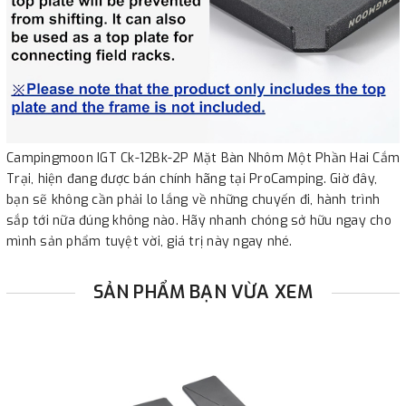
Campingmoon IGT Ck-12Bk-2P Mặt Bàn Nhôm Một Phần Hai Cắm
Trại, hiện đang được bán chính hãng tại ProCamping. Giờ đây,
bạn sẽ không cần phải lo lắng về những chuyến đi, hành trình
sắp tới nữa đúng không nào. Hãy nhanh chóng sở hữu ngay cho
mình sản phẩm tuyệt vời, giá trị này ngay nhé.
SẢN PHẨM BẠN VỪA XEM