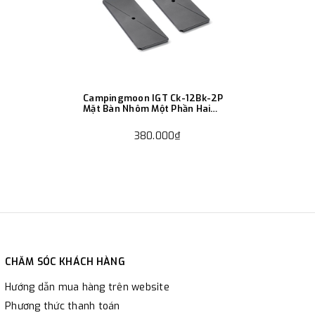
Campingmoon IGT Ck-12Bk-2P
Mặt Bàn Nhôm Một Phần Hai
Cắm Trại
380.000₫
CHĂM SÓC KHÁCH HÀNG
Hướng dẫn mua hàng trên website
Phương thức thanh toán