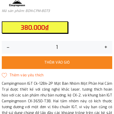
Mã sản phẩm: BDN-CPM-8073
380.000₫
–
+
THÊM VÀO GIỎ
Campingmoon IGT Ck-12Bk-2P Mặt Bàn Nhôm Một Phần Hai Cắm
Trại được thiết kế với công nghệ khắc laser, tương thích hoàn
hảo với các sản phẩm như bàn nướng, kệ CK-2, và khung bàn IGT
Campingmoon CK-3650-T38. Hai tấm nhôm này có kích thước
tương đương với một đơn vị tiêu chuẩn IGT, vì vậy bạn cũng có
thể sử dụng chúng để lấp đầy các khoảng trống trên các kệ sắt