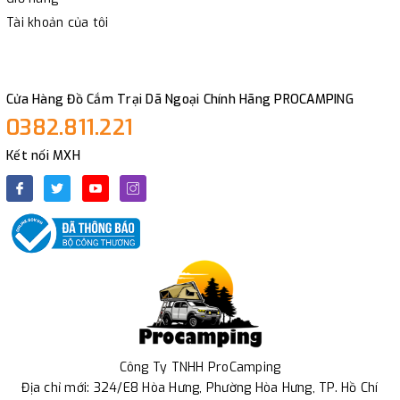
Tài khoản của tôi
Cửa Hàng Đồ Cắm Trại Dã Ngoại Chính Hãng PROCAMPING
0382.811.221
Kết nối MXH
Công Ty TNHH ProCamping
Địa chỉ mới: 324/E8 Hòa Hưng, Phường Hòa Hưng, TP. Hồ Chí