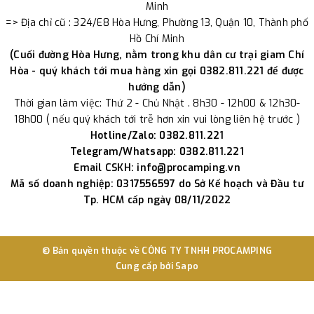
Minh
=> Địa chỉ cũ : 324/E8 Hòa Hưng, Phường 13, Quận 10, Thành phố
Hồ Chí Minh
(Cuối đường Hòa Hưng, nằm trong khu dân cư trại giam Chí
Hòa - quý khách tới mua hàng xin gọi 0382.811.221 để được
hướng dẫn)
Thời gian làm việc: Thứ 2 - Chủ Nhật . 8h30 - 12h00 & 12h30-
18h00 ( nếu quý khách tới trễ hơn xin vui lòng liên hệ trước )
Hotline/Zalo: 0382.811.221
Telegram/Whatsapp: 0382.811.221
Email CSKH: info@procamping.vn
Mã số doanh nghiệp: 0317556597 do Sở Kế hoạch và Đầu tư
Tp. HCM cấp ngày 08/11/2022
© Bản quyền thuộc về
CÔNG TY TNHH PROCAMPING
Cung cấp bởi
Sapo