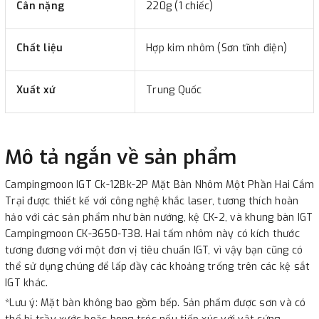
Cân nặng
220g (1 chiếc)
Chất liệu
Hợp kim nhôm (Sơn tĩnh điện)
Xuất xứ
Trung Quốc
Mô tả ngắn về sản phẩm
Campingmoon IGT Ck-12Bk-2P Mặt Bàn Nhôm Một Phần Hai Cắm
Trại được thiết kế với công nghệ khắc laser, tương thích hoàn
hảo với các sản phẩm như bàn nướng, kệ CK-2, và khung bàn IGT
Campingmoon CK-3650-T38. Hai tấm nhôm này có kích thước
tương đương với một đơn vị tiêu chuẩn IGT, vì vậy bạn cũng có
thể sử dụng chúng để lấp đầy các khoảng trống trên các kệ sắt
IGT khác.
*Lưu ý: Mặt bàn không bao gồm bếp. Sản phẩm được sơn và có