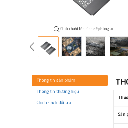
Click chuột lên hình để phóng to
TH
Thông tin sản phẩm
Thông tin thương hiệu
Thươ
Chính sách đổi trả
Sản 