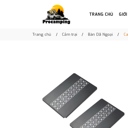
TRANG CHỦ
GIỚI
Trang chủ
Cắm trại
Bàn Dã Ngoại
Ca