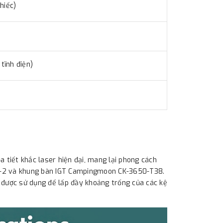
hiếc)
tĩnh điện)
tiết khắc laser hiện đại, mang lại phong cách
 CK-2 và khung bàn IGT Campingmoon CK-3650-T38.
 được sử dụng để lấp đầy khoảng trống của các kệ