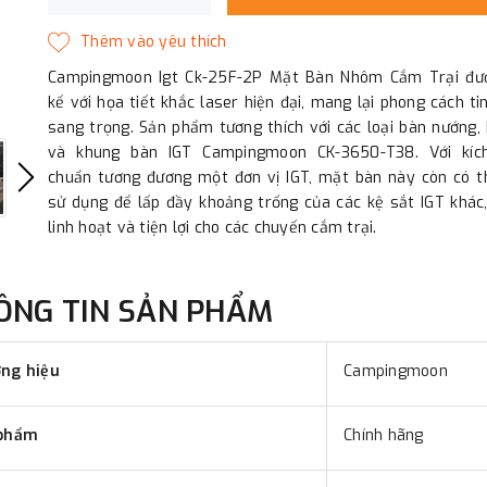
Campingmoon Igt Ck-25F-2P Mặt Bàn Nhôm Cắm Trại đượ
kế với họa tiết khắc laser hiện đại, mang lại phong cách ti
sang trọng. Sản phẩm tương thích với các loại bàn nướng,
và khung bàn IGT Campingmoon CK-3650-T38. Với kíc
chuẩn tương đương một đơn vị IGT, mặt bàn này còn có t
sử dụng để lấp đầy khoảng trống của các kệ sắt IGT khác
linh hoạt và tiện lợi cho các chuyến cắm trại.
ÔNG TIN SẢN PHẨM
ng hiệu
Campingmoon
phẩm
Chính hãng