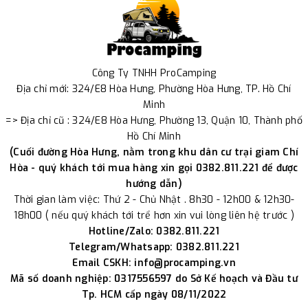
Công Ty TNHH ProCamping
Địa chỉ mới: 324/E8 Hòa Hưng, Phường Hòa Hưng, TP. Hồ Chí
Minh
=> Địa chỉ cũ : 324/E8 Hòa Hưng, Phường 13, Quận 10, Thành phố
Hồ Chí Minh
(Cuối đường Hòa Hưng, nằm trong khu dân cư trại giam Chí
Hòa - quý khách tới mua hàng xin gọi 0382.811.221 để được
hướng dẫn)
Thời gian làm việc: Thứ 2 - Chủ Nhật . 8h30 - 12h00 & 12h30-
18h00 ( nếu quý khách tới trể hơn xin vui lòng liên hệ trước )
Hotline/Zalo: 0382.811.221
Telegram/Whatsapp: 0382.811.221
Email CSKH: info@procamping.vn
Mã số doanh nghiệp: 0317556597 do Sở Kế hoạch và Đầu tư
Tp. HCM cấp ngày 08/11/2022