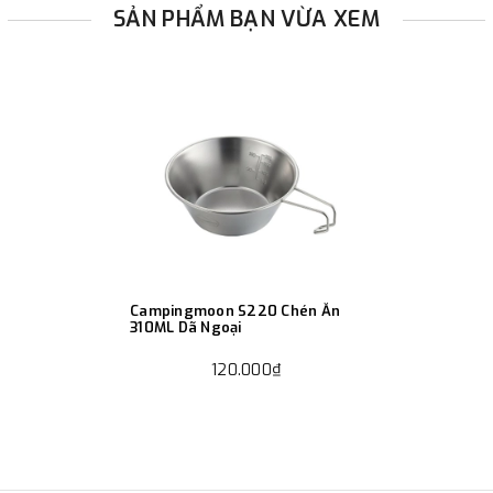
SẢN PHẨM BẠN VỪA XEM
Campingmoon S220 Chén Ăn
310ML Dã Ngoại
120.000₫