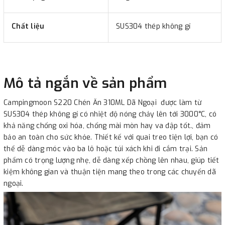
Chất liệu
SUS304 thép không gỉ
Mô tả ngắn về sản phẩm
Campingmoon S220 Chén Ăn 310ML Dã Ngoại được làm từ
SUS304 thép không gỉ có nhiệt độ nóng chảy lên tới 3000°C, có
khả năng chống oxi hóa, chống mài mòn hay va đập tốt., đảm
bảo an toàn cho sức khỏe. Thiết kế với quai treo tiện lợi, bạn có
thể dễ dàng móc vào ba lô hoặc túi xách khi đi cắm trại. Sản
phẩm có trọng lượng nhẹ, dễ dàng xếp chồng lên nhau, giúp tiết
kiệm không gian và thuận tiện mang theo trong các chuyến dã
ngoại.