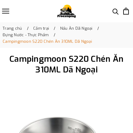
Trang chủ
Cắm trại
Nấu Ăn Dã Ngoại
Đựng Nước - Thực Phẩm
Campingmoon S220 Chén Ăn 310ML Dã Ngoại
Campingmoon S220 Chén Ăn
310ML Dã Ngoại