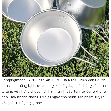
Campingmoon S220 Chén Ăn 310ML Dã Ngoại , hiện đang được
bán chính hãng tại ProCamping. Giờ đây, bạn sẽ không cần phải
lo lắng về những chuyến đi, hành trình sắp tới nữa đúng không
nào. Hãy nhanh chóng sở hữu ngay cho mình sản phẩm tuyệt
vời, giá trị này ngay nhé.