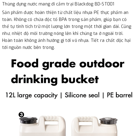
Thùng đựng nước mang đi cắm trại Blackdog BD-ST001
Sản phẩm được hoàn thiện từ chất liệu nhựa PE thực phẩm an
toàn. Không có chứa độc tố BPA trong sản phẩm, giúp bạn có
thể tự tinh tích trữ một lượng lớn trong một thời gian dài. Cũng
như, nhiệt độ môi trường nóng lên khi chúng ta ở ngoài trời.
Hoàn toàn không ảnh hưởng gì tới vỏ nhựa. Tiết ra chất độc hại
tới nguồn nước bên trong.