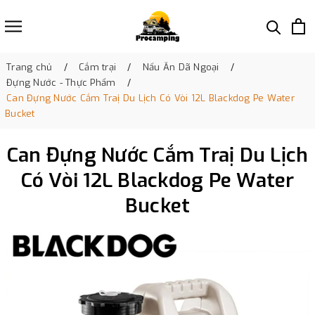
Trang chủ
Cắm trại
Nấu Ăn Dã Ngoại
Đựng Nước - Thực Phẩm
Can Đựng Nước Cắm Traị Du Lịch Có Vòi 12L Blackdog Pe Water
Bucket
Can Đựng Nước Cắm Traị Du Lịch
Có Vòi 12L Blackdog Pe Water
Bucket