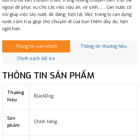
lưu trữ và vận chuyển trước trong những chuyến cắm trại, dã
ngoại để phục vụ cho các việc nấu ăn, vệ sinh,… . Can nước có
vòi giúp việc lấy nước dễ dàng, tiện lợi. Việc trang bị can đựng
nước cắm trại giúp cho chuyến đi của bạn thêm đầy đủ, tiện
nghi hơn.
Thông tin sản phẩm
Thông tin thương hiệu
Chính sách đổi trả
THÔNG TIN SẢN PHẨM
Thương
BlackDog
hiệu
Sản
Chính hãng
phẩm