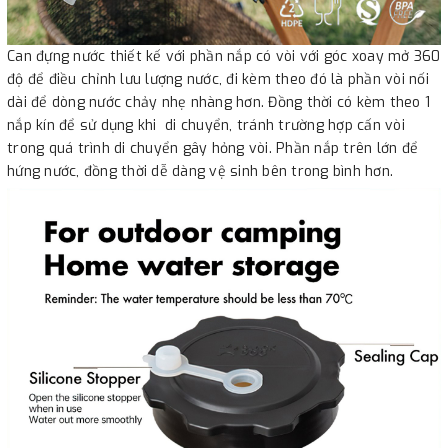
Can đựng nước thiết kế với phần nắp có vòi với góc xoay mở 360
độ để điều chỉnh lưu lượng nước, đi kèm theo đó là phần vòi nối
dài để dòng nước chảy nhẹ nhàng hơn. Đồng thời có kèm theo 1
nắp kín để sử dụng khi di chuyển, tránh trường hợp cấn vòi
trong quá trình di chuyển gây hỏng vòi. Phần nắp trên lớn để
hứng nước, đồng thời dễ dàng vệ sinh bên trong bình hơn.