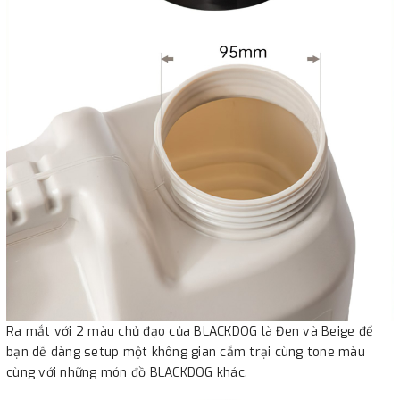
Ra mắt với 2 màu chủ đạo của BLACKDOG là Đen và Beige để
bạn dễ dàng setup một không gian cắm trại cùng tone màu
cùng với những món đồ BLACKDOG khác.