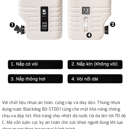
Với chất liệu nhựa an toàn, cứng cáp và dày dặn. Thùng nhựa
đựng nước Blackdog BD-ST001 cũng cho một khả năng chống
chịu va đập tốt. Khả năng chịu nhiệt độ nước tối đa lên tới 70 độ
C. Mà vẫn luôn cực kỳ an toàn cho sức khoẻ người dùng khi lựa