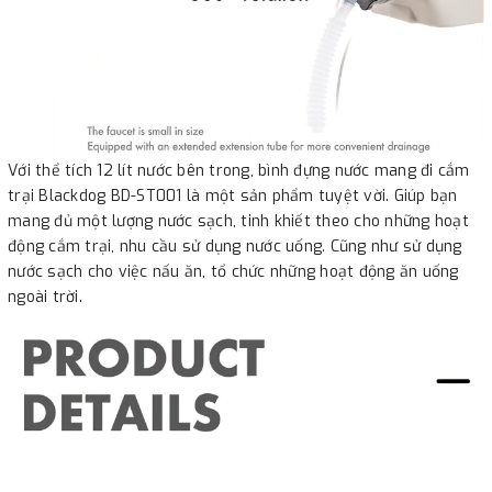
Với thể tích 12 lít nước bên trong, bình đựng nước mang đi cắm
trại Blackdog BD-ST001 là một sản phẩm tuyệt vời. Giúp bạn
mang đủ một lượng nước sạch, tinh khiết theo cho những hoạt
động cắm trại, nhu cầu sử dụng nước uống. Cũng như sử dụng
nước sạch cho việc nấu ăn, tổ chức những hoạt động ăn uống
ngoài trời.