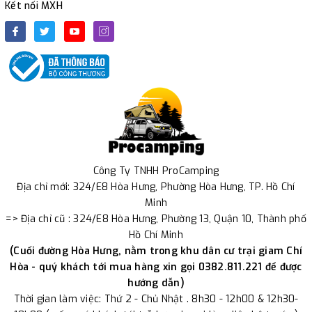
Kết nối MXH
Công Ty TNHH ProCamping
Địa chỉ mới: 324/E8 Hòa Hưng, Phường Hòa Hưng, TP. Hồ Chí
Minh
=> Địa chỉ cũ : 324/E8 Hòa Hưng, Phường 13, Quận 10, Thành phố
Hồ Chí Minh
(Cuối đường Hòa Hưng, nằm trong khu dân cư trại giam Chí
Hòa - quý khách tới mua hàng xin gọi 0382.811.221 để được
hướng dẫn)
Thời gian làm việc: Thứ 2 - Chủ Nhật . 8h30 - 12h00 & 12h30-