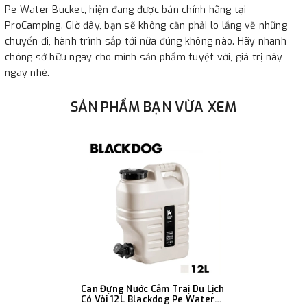
Pe Water Bucket, hiện đang được bán chính hãng tại
ProCamping. Giờ đây, bạn sẽ không cần phải lo lắng về những
chuyến đi, hành trình sắp tới nữa đúng không nào. Hãy nhanh
chóng sở hữu ngay cho mình sản phẩm tuyệt vời, giá trị này
ngay nhé.
SẢN PHẨM BẠN VỪA XEM
Can Đựng Nước Cắm Traị Du Lịch
Có Vòi 12L Blackdog Pe Water