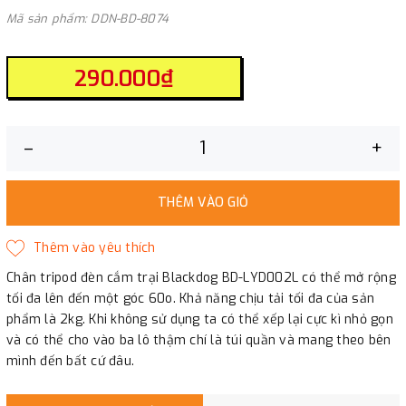
Mã sản phẩm: DDN-BD-8074
290.000₫
–
+
THÊM VÀO GIỎ
Chân tripod đèn cắm trại Blackdog BD-LYD002L có thể mở rộng
tối đa lên đến một góc 60o. Khả năng chịu tải tối đa của sản
phẩm là 2kg. Khi không sử dụng ta có thể xếp lại cực kì nhỏ gọn
và có thể cho vào ba lô thậm chí là túi quần và mang theo bên
mình đến bất cứ đâu.