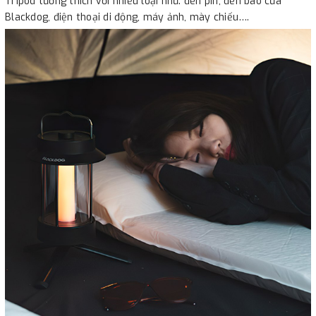
Tripod tương thích với nhiều loại như: đèn pin, đèn bão của
Blackdog, điện thoại di động, máy ảnh, mày chiếu….