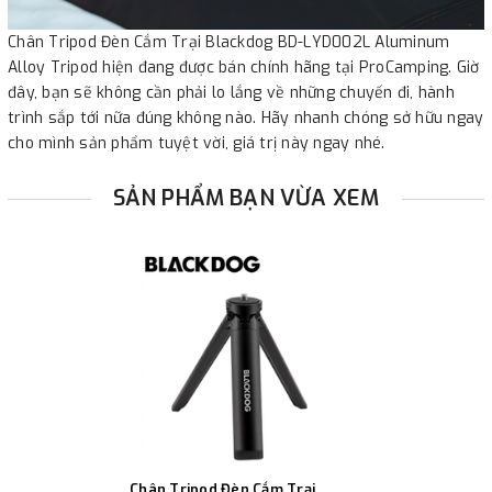
Chân Tripod Đèn Cắm Trại Blackdog BD-LYD002L Aluminum
Alloy Tripod hiện đang được bán chính hãng tại ProCamping. Giờ
đây, bạn sẽ không cần phải lo lắng về những chuyến đi, hành
trình sắp tới nữa đúng không nào. Hãy nhanh chóng sở hữu ngay
cho mình sản phẩm tuyệt vời, giá trị này ngay nhé.
SẢN PHẨM BẠN VỪA XEM
Chân Tripod Đèn Cắm Trại