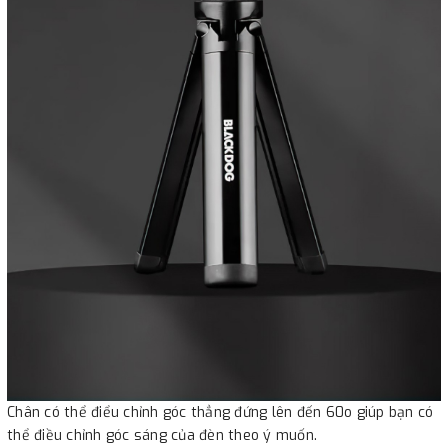
Chân có thể điểu chỉnh góc thẳng đứng lên đến 60o giúp bạn có
thể điều chỉnh góc sáng của đèn theo ý muốn.