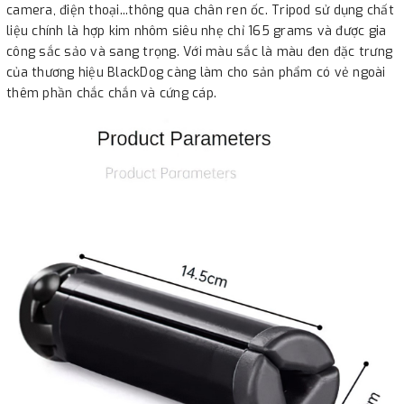
camera, điện thoại...thông qua chân ren ốc. Tripod sử dụng chất
liệu chính là hợp kim nhôm siêu nhẹ chỉ 165 grams và được gia
công sắc sảo và sang trọng. Với màu sắc là màu đen đặc trưng
của thương hiệu BlackDog càng làm cho sản phẩm có vẻ ngoài
thêm phần chắc chắn và cứng cáp.