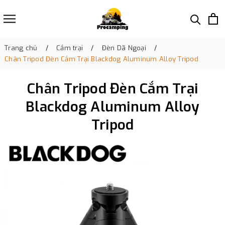
Trang chủ
Cắm trại
Đèn Dã Ngoại
Chân Tripod Đèn Cắm Trại Blackdog Aluminum Alloy Tripod
Chân Tripod Đèn Cắm Trại
Blackdog Aluminum Alloy
Tripod