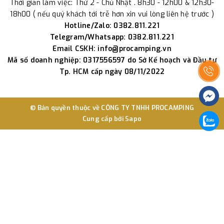
Thời gian làm việc: Thứ 2 - Chủ Nhật . 8h30 - 12h00 & 12h30-
18h00 ( nếu quý khách tới trễ hơn xin vui lòng liên hệ trước )
Hotline/Zalo: 0382.811.221
Telegram/Whatsapp: 0382.811.221
Email CSKH: info@procamping.vn
Mã số doanh nghiệp: 0317556597 do Sở Kế hoạch và Đầu tư
Tp. HCM cấp ngày 08/11/2022
© Bản quyền thuộc về
CÔNG TY TNHH PROCAMPING
Cung cấp bởi
Sapo