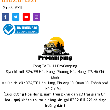
0382.811.221
Kết nối MXH
Công Ty TNHH ProCamping
Địa chỉ mới: 324/E8 Hòa Hưng, Phường Hòa Hưng, TP. Hồ Chí
Minh
=> Địa chỉ cũ : 324/E8 Hòa Hưng, Phường 13, Quận 10, Thành phố
Hồ Chí Minh
(Cuối đường Hòa Hưng, nằm trong khu dân cư trại giam Chí
Hòa - quý khách tới mua hàng xin gọi 0382.811.221 để được
hướng dẫn)