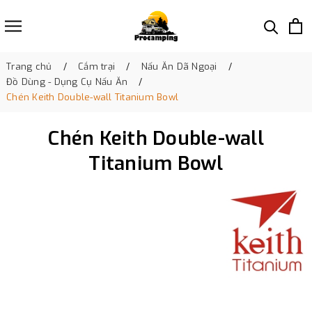
Trang chủ
Cắm trại
Nấu Ăn Dã Ngoại
Đồ Dùng - Dụng Cụ Nấu Ăn
Chén Keith Double-wall Titanium Bowl
Chén Keith Double-wall
Titanium Bowl