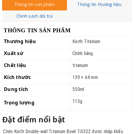
Thông tin sản phẩm
Thông tin thương hiệu
Chính sách đổi trả
THÔNG TIN SẢN PHẨM
Thương hiệu
Keith Titanium
Xuất sứ
Chính hãng
Chất liệu
titanium
Kích thước
139 × 64 mm
Dung tích
550ml
115g
Trọng lượng
Đặt điểm nổi bật
Chén Keith Double-wall Titanium Bowl Ti5322 đươc nhập khẩu