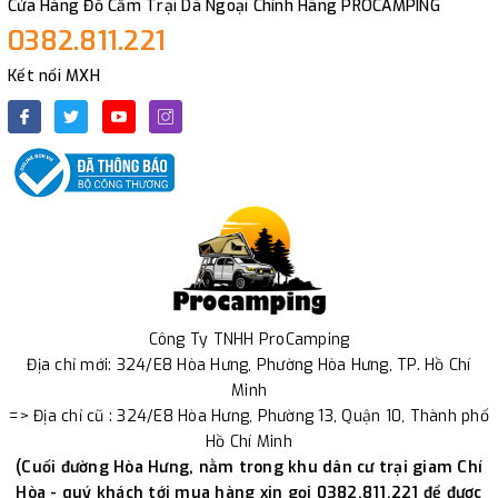
Cửa Hàng Đồ Cắm Trại Dã Ngoại Chính Hãng PROCAMPING
0382.811.221
Kết nối MXH
Công Ty TNHH ProCamping
Địa chỉ mới: 324/E8 Hòa Hưng, Phường Hòa Hưng, TP. Hồ Chí
Minh
=> Địa chỉ cũ : 324/E8 Hòa Hưng, Phường 13, Quận 10, Thành phố
Hồ Chí Minh
(Cuối đường Hòa Hưng, nằm trong khu dân cư trại giam Chí
Hòa - quý khách tới mua hàng xin gọi 0382.811.221 để được