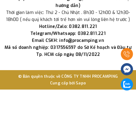
hướng dẫn)
Thời gian làm việc: Thứ 2 - Chủ Nhật . 8h30 - 12h00 & 12h30-
18h00 ( nếu quý khách tới trể hơn xin vui lòng liên hệ trước )
Hotline/Zalo: 0382.811.221
Telegram/Whatsapp: 0382.811.221
Email CSKH: info@procamping.vn
Mã số doanh nghiệp: 0317556597 do Sở Kế hoạch và Đầu tư
Tp. HCM cấp ngày 08/11/2022
© Bản quyền thuộc về
CÔNG TY TNHH PROCAMPING
Cung cấp bởi
Sapo