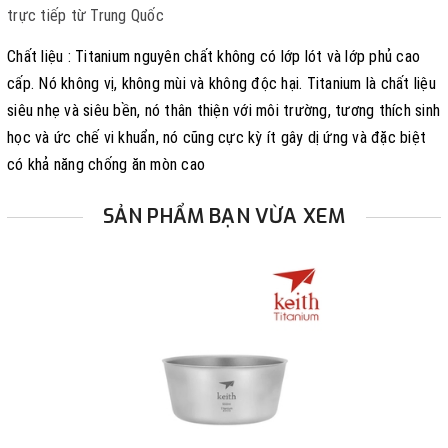
trực tiếp từ Trung Quốc
Chất liệu : Titanium nguyên chất không có lớp lót và lớp phủ cao
cấp. Nó không vị, không mùi và không độc hại. Titanium là chất liệu
siêu nhẹ và siêu bền, nó thân thiện với môi trường, tương thích sinh
học và ức chế vi khuẩn, nó cũng cực kỳ ít gây dị ứng và đặc biệt
có khả năng chống ăn mòn cao
SẢN PHẨM BẠN VỪA XEM