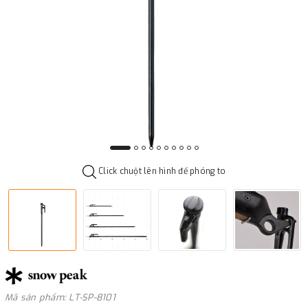
Click chuột lên hình để phóng to
Mã sản phẩm: LT-SP-8101