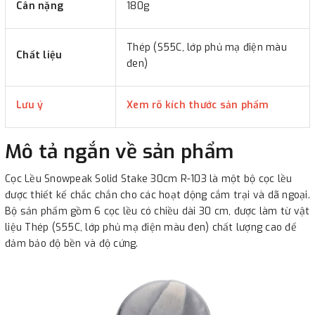
Cân nặng
180g
Thép (S55C, lớp phủ mạ điện màu
Chất liệu
đen)
Lưu ý
Xem rõ kích thước sản phẩm
Mô tả ngắn về sản phẩm
Cọc Lều Snowpeak Solid Stake 30cm R-103 là một bộ cọc lều
được thiết kế chắc chắn cho các hoạt động cắm trại và dã ngoại.
Bộ sản phẩm gồm 6 cọc lều có chiều dài 30 cm, được làm từ vật
liệu Thép (S55C, lớp phủ mạ điện màu đen) chất lượng cao để
đảm bảo độ bền và độ cứng.