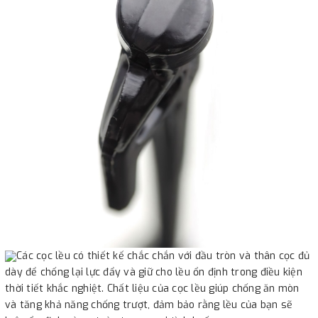
Các cọc lều có thiết kế chắc chắn với đầu tròn và thân cọc đủ
dày để chống lại lực đẩy và giữ cho lều ổn định trong điều kiện
thời tiết khắc nghiệt. Chất liệu của cọc lều giúp chống ăn mòn
và tăng khả năng chống trượt, đảm bảo rằng lều của bạn sẽ