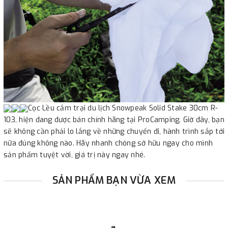
Cọc Lều cắm trại du lịch Snowpeak Solid Stake 30cm R-
103, hiện đang được bán chính hãng tại ProCamping. Giờ đây, bạn
sẽ không cần phải lo lắng về những chuyến đi, hành trình sắp tới
nữa đúng không nào. Hãy nhanh chóng sở hữu ngay cho mình
sản phẩm tuyệt vời, giá trị này ngay nhé.
SẢN PHẨM BẠN VỪA XEM