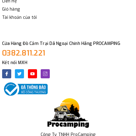
Liên Hệ
Giỏ hàng
Tài khoản của tôi
Cửa Hàng Đồ Cắm Trại Dã Ngoại Chính Hãng PROCAMPING
0382.811.221
Kết nối MXH
Công Ty TNHH ProCamping