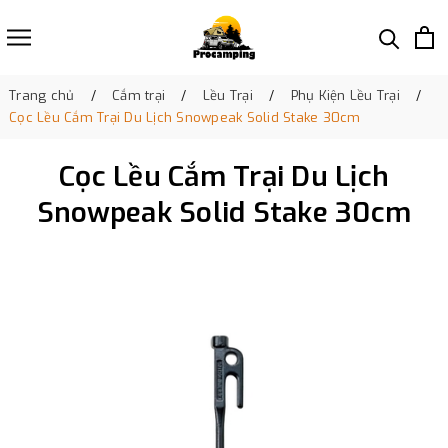
Trang chủ
Cắm trại
Lều Trại
Phụ Kiện Lều Trại
Cọc Lều Cắm Trại Du Lịch Snowpeak Solid Stake 30cm
Cọc Lều Cắm Trại Du Lịch
Snowpeak Solid Stake 30cm