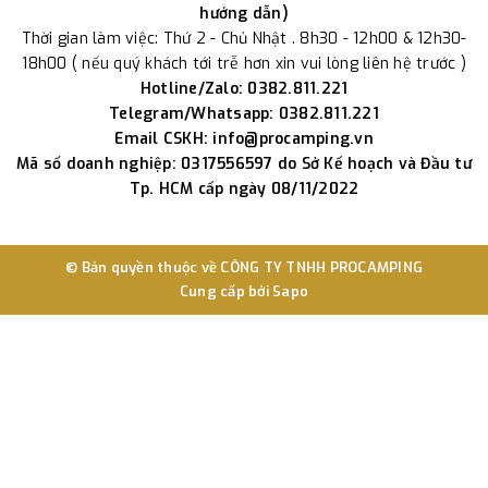
hướng dẫn)
Thời gian làm việc: Thứ 2 - Chủ Nhật . 8h30 - 12h00 & 12h30-
18h00 ( nếu quý khách tới trễ hơn xin vui lòng liên hệ trước )
Hotline/Zalo: 0382.811.221
Telegram/Whatsapp: 0382.811.221
Email CSKH: info@procamping.vn
Mã số doanh nghiệp: 0317556597 do Sở Kế hoạch và Đầu tư
Tp. HCM cấp ngày 08/11/2022
© Bản quyền thuộc về
CÔNG TY TNHH PROCAMPING
Cung cấp bởi
Sapo