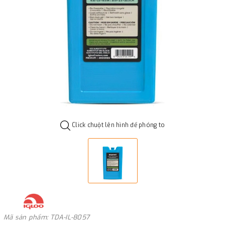
Click chuột lên hình để phóng to
Mã sản phẩm: TDA-IL-8057