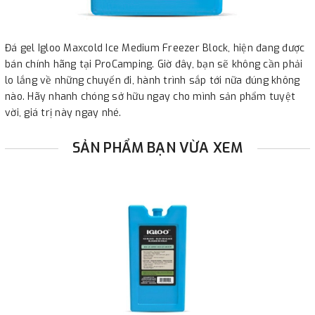
Đá gel Igloo Maxcold Ice Medium Freezer Block, hiện đang được
bán chính hãng tại ProCamping. Giờ đây, bạn sẽ không cần phải
lo lắng về những chuyến đi, hành trình sắp tới nữa đúng không
nào. Hãy nhanh chóng sở hữu ngay cho mình sản phẩm tuyệt
vời, giá trị này ngay nhé.
SẢN PHẨM BẠN VỪA XEM