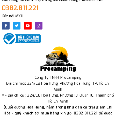
0382.811.221
Kết nối MXH
Công Ty TNHH ProCamping
Địa chỉ mới: 324/E8 Hòa Hưng, Phường Hòa Hưng, TP. Hồ Chí
Minh
=> Địa chỉ cũ : 324/E8 Hòa Hưng, Phường 13, Quận 10, Thành phố
Hồ Chí Minh
(Cuối đường Hòa Hưng, nằm trong khu dân cư trại giam Chí
Hòa - quý khách tới mua hàng xin gọi 0382.811.221 để được