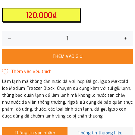
120.000₫
–
+
THÊM VÀO GIỎ
Làm lạnh mà không cần nước đá với hộp Đá gel Igloo Maxcold
Ice Medium Freezer Block. Chuyên sử dụng kèm với túi giữ lạnh,
thùng bảo quản lạnh để làm lạnh mà không lo nước tan chảy
như nước đá viên thông thường. Ngoài sử dụng để bảo quản thực
phẩm, đồ uống, thuốc, các loại bình tích lạnh, đá gel Igloo còn
được dùng để chườm lạnh vùng cơ bị chấn thương
Thông tin sản phẩm
Thông tin thương hiệu