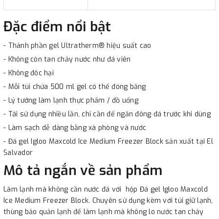
Đặc điểm nổi bật
- Thành phần gel Ultratherm® hiệu suất cao
- Không còn tan chảy nước như đá viên
- Không đôc hại
- Mỗi túi chứa 500 ml gel có thể đóng băng
- Lý tưởng làm lạnh thực phẩm / đồ uống
- Tái sử dụng nhiều lần, chỉ cần để ngăn đông đá trước khi dùng
- Làm sạch dễ dàng bằng xà phòng và nước
- Đá gel Igloo Maxcold Ice Medium Freezer Block sản xuất tại El
Salvador
Mô tả ngắn về sản phẩm
Làm lạnh mà không cần nước đá với hộp Đá gel Igloo Maxcold
Ice Medium Freezer Block. Chuyên sử dụng kèm với túi giữ lạnh,
thùng bảo quản lạnh để làm lạnh mà không lo nước tan chảy