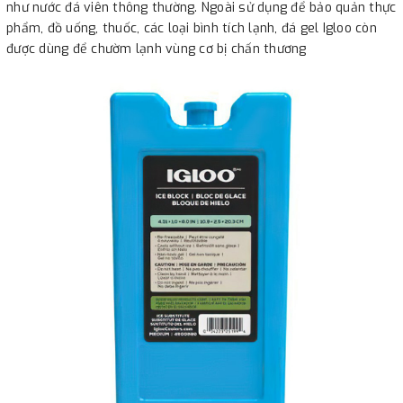
như nước đá viên thông thường. Ngoài sử dụng để bảo quản thực
phẩm, đồ uống, thuốc, các loại bình tích lạnh, đá gel Igloo còn
được dùng để chườm lạnh vùng cơ bị chấn thương