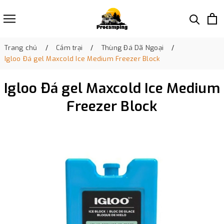
Trang chủ
Cắm trại
Thùng Đá Dã Ngoại
Igloo Đá gel Maxcold Ice Medium Freezer Block
Igloo Đá gel Maxcold Ice Medium
Freezer Block