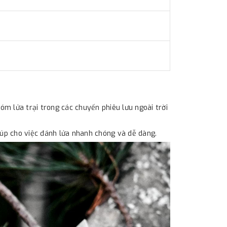
m lửa trại trong các chuyến phiêu lưu ngoài trời
iúp cho việc đánh lửa nhanh chóng và dễ dàng.