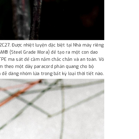
2C27. Được nhiệt luyện đặc biệt tại Nhà máy riêng
SGM® (Steel Grade Mora) để tạo ra một con dao
 TPE ma sát để cầm nắm chắc chắn và an toàn. Vỏ
kèm theo một dây paracord phản quang cho bộ
n dễ dàng nhóm lửa trong bất kỳ loại thời tiết nào.