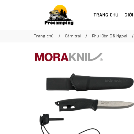
TRANG CHỦ
GIỚI
Trang chủ
Cắm trại
Phụ Kiện Dã Ngoại