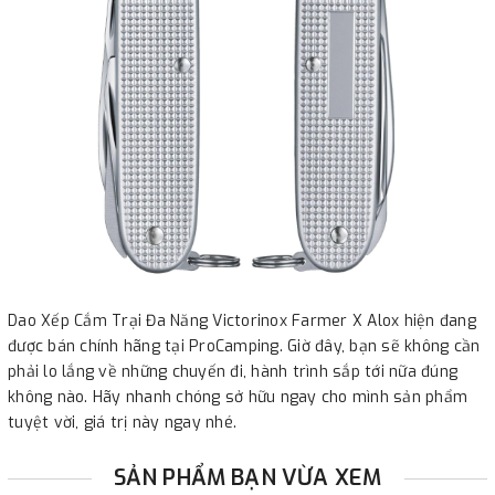
Dao Xếp Cắm Trại Đa Năng Victorinox Farmer X Alox hiện đang
được bán chính hãng tại ProCamping. Giờ đây, bạn sẽ không cần
phải lo lắng về những chuyến đi, hành trình sắp tới nữa đúng
không nào. Hãy nhanh chóng sở hữu ngay cho mình sản phẩm
tuyệt vời, giá trị này ngay nhé.
SẢN PHẨM BẠN VỪA XEM