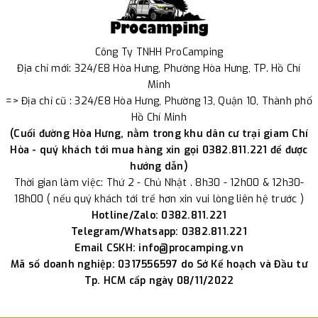
Công Ty TNHH ProCamping
Địa chỉ mới: 324/E8 Hòa Hưng, Phường Hòa Hưng, TP. Hồ Chí
Minh
=> Địa chỉ cũ : 324/E8 Hòa Hưng, Phường 13, Quận 10, Thành phố
Hồ Chí Minh
(Cuối đường Hòa Hưng, nằm trong khu dân cư trại giam Chí
Hòa - quý khách tới mua hàng xin gọi 0382.811.221 để được
hướng dẫn)
Thời gian làm việc: Thứ 2 - Chủ Nhật . 8h30 - 12h00 & 12h30-
18h00 ( nếu quý khách tới trể hơn xin vui lòng liên hệ trước )
Hotline/Zalo: 0382.811.221
Telegram/Whatsapp: 0382.811.221
Email CSKH: info@procamping.vn
Mã số doanh nghiệp: 0317556597 do Sở Kế hoạch và Đầu tư
Tp. HCM cấp ngày 08/11/2022