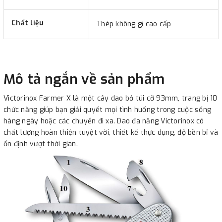
Chất liệu
Thép không gỉ cao cấp
Mô tả ngắn về sản phẩm
Victorinox Farmer X là một cây dao bỏ túi cỡ 93mm, trang bị 10
chức năng giúp bạn giải quyết mọi tình huống trong cuộc sống
hàng ngày hoặc các chuyến đi xa. Dao đa năng Victorinox có
chất lượng hoàn thiện tuyệt vời, thiết kế thực dụng, độ bền bỉ và
ổn định vượt thời gian.