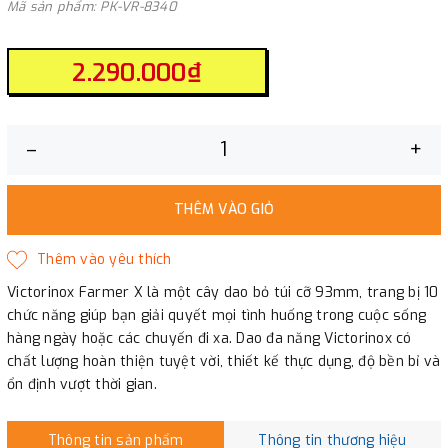
Mã sản phẩm: PK-VR-8340
2.290.000₫
–
+
THÊM VÀO GIỎ
Victorinox Farmer X là một cây dao bỏ túi cỡ 93mm, trang bị 10
chức năng giúp bạn giải quyết mọi tình huống trong cuộc sống
hàng ngày hoặc các chuyến đi xa. Dao đa năng Victorinox có
chất lượng hoàn thiện tuyệt vời, thiết kế thực dụng, độ bền bỉ và
ổn định vượt thời gian.
Thông tin sản phẩm
Thông tin thương hiệu