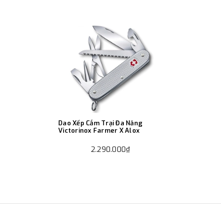
Dao Xếp Cắm Trại Đa Năng
Victorinox Farmer X Alox
2.290.000₫