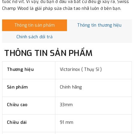
tuốc nơ vít. Vì vậy, dù bạn ở đâu và bất cứ điều gì xảy ra, Swiss
Champ Wood là giải pháp sửa chữa tao nhã luôn ở bên bạn.
Thông tin sản phẩm
Thông tin thương hiệu
Chính sách đổi trả
THÔNG TIN SẢN PHẨM
Thương hiệu
Victorinox ( Thụy Sĩ )
Sản phẩm
Chính hãng
Chiều cao
33mm
Chiều dài
91 mm