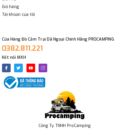
Giỏ hàng
Tài khoản của tôi
Cửa Hàng Đồ Cắm Trại Dã Ngoại Chính Hãng PROCAMPING
0382.811.221
Kết nối MXH
Công Ty TNHH ProCamping