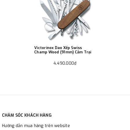
Victorinox Dao Xếp Swiss
Champ Wood (91mm) Cắm Trại
4.490.000₫
CHĂM SÓC KHÁCH HÀNG
Hướng dẫn mua hàng trên website