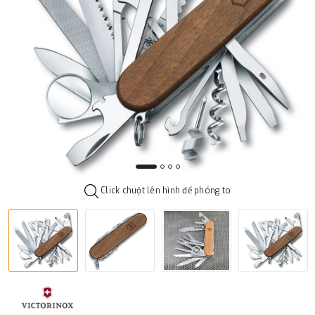
Click chuột lên hình để phóng to