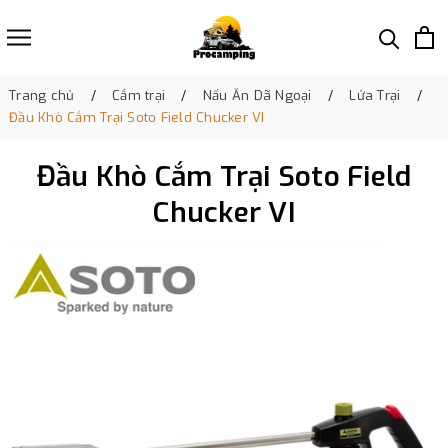
Trang chủ
Cắm trại
Nấu Ăn Dã Ngoại
Lửa Trại
Đầu Khò Cắm Trại Soto Field Chucker VI
Đầu Khò Cắm Trại Soto Field
Chucker VI