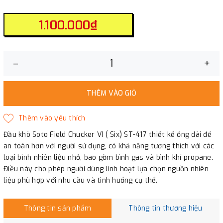
1.100.000₫
–
+
THÊM VÀO GIỎ
Đầu khò Soto Field Chucker VI ( Six) ST-417 thiết kế ống dài để
an toàn hơn với người sử dụng, có khả năng tương thích với các
loại bình nhiên liệu nhỏ, bao gồm bình gas và bình khí propane.
Điều này cho phép người dùng linh hoạt lựa chọn nguồn nhiên
liệu phù hợp với nhu cầu và tình huống cụ thể.
Thông tin sản phẩm
Thông tin thương hiệu