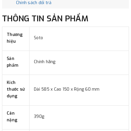
Chính sách đổi trả
THÔNG TIN SẢN PHẨM
Thương
Soto
hiệu
Sản
Chính hãng
phẩm
Kích
thước sử
Dài 585 x Cao 150 x Rộng 60 mm
dụng
Cân
390g
nặng