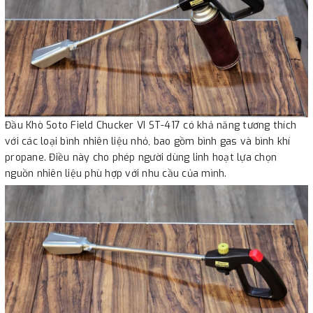
Đầu Khò Soto Field Chucker VI ST-417 có khả năng tương thích
với các loại bình nhiên liệu nhỏ, bao gồm bình gas và bình khí
propane. Điều này cho phép người dùng linh hoạt lựa chọn
nguồn nhiên liệu phù hợp với nhu cầu của mình.