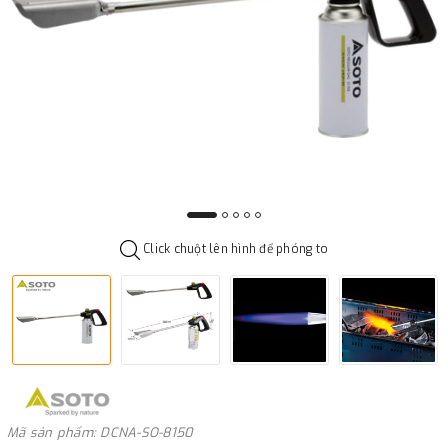
Click chuột lên hình để phóng to
Mã sản phẩm: DCNA-SO-8150