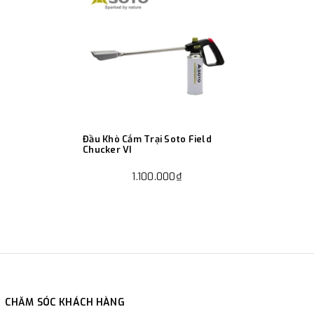
Đầu Khò Cắm Trại Soto Field
Chucker VI
1.100.000₫
CHĂM SÓC KHÁCH HÀNG