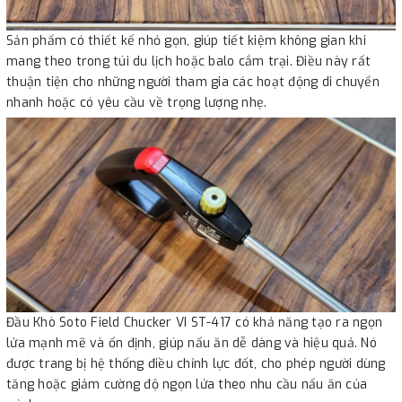
Sản phẩm có thiết kế nhỏ gọn, giúp tiết kiệm không gian khi
mang theo trong túi du lịch hoặc balo cắm trại. Điều này rất
thuận tiện cho những người tham gia các hoạt động di chuyển
nhanh hoặc có yêu cầu về trọng lượng nhẹ.
Đầu Khò Soto Field Chucker VI ST-417 có khả năng tạo ra ngọn
lửa mạnh mẽ và ổn định, giúp nấu ăn dễ dàng và hiệu quả. Nó
được trang bị hệ thống điều chỉnh lực đốt, cho phép người dùng
tăng hoặc giảm cường độ ngọn lửa theo nhu cầu nấu ăn của