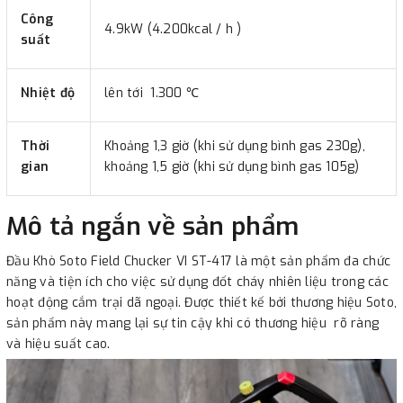
Công
4.9kW (4.200kcal / h )
suất
Nhiệt độ
lên tới 1.300 ℃
Thời
Khoảng 1,3 giờ (khi sử dụng bình gas 230g),
gian
khoảng 1,5 giờ (khi sử dụng bình gas 105g)
Mô tả ngắn về sản phẩm
Đầu Khò Soto Field Chucker VI ST-417 là một sản phẩm đa chức
năng và tiện ích cho việc sử dụng đốt cháy nhiên liệu trong các
hoạt động cắm trại dã ngoại. Được thiết kế bởi thương hiệu Soto,
sản phẩm này mang lại sự tin cậy khi có thương hiệu rõ ràng
và hiệu suất cao.