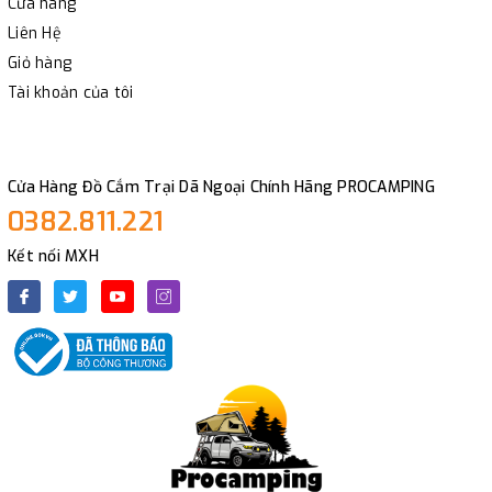
Cửa hàng
Liên Hệ
Giỏ hàng
Tài khoản của tôi
Cửa Hàng Đồ Cắm Trại Dã Ngoại Chính Hãng PROCAMPING
0382.811.221
Kết nối MXH