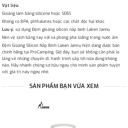
Vật liệu
:
Gioăng làm bằng silicone hoặc SEBS
Không có BPA, phthalates hoặc các chất độc hại khác
Lưu ý:
sử dụng Đệm gioăng silicon nắp bình Laken Jannu
Nên vệ sinh bằng tay với xà phòng pha loãng trong nước ấm
Đệm Gioăng Silicon Nắp Bình Laken Jannu hiện đang được bán
chính hãng tại ProCamping. Giờ đây, bạn sẽ không cần phải lo
lắng về những chuyến đi, hành trình sắp tới nữa đúng không
nào. Hãy nhanh chóng sở hữu ngay cho mình sản phẩm tuyệt
vời, giá trị này ngay nhé.
SẢN PHẨM BẠN VỪA XEM