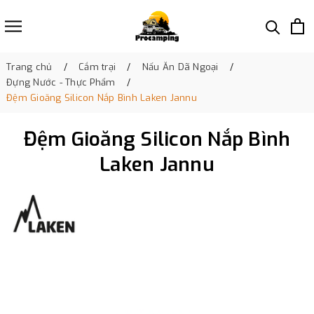
Trang chủ
Cắm trại
Nấu Ăn Dã Ngoại
Đựng Nước - Thực Phẩm
Đệm Gioăng Silicon Nắp Bình Laken Jannu
Đệm Gioăng Silicon Nắp Bình
Laken Jannu