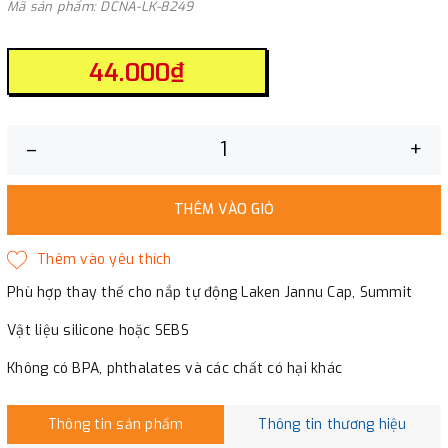
Mã sản phẩm: DCNA-LK-8249
44.000₫
–
+
THÊM VÀO GIỎ
Phù hợp thay thế cho nắp tự động Laken Jannu Cap, Summit
Vật liệu silicone hoặc SEBS
Không có BPA, phthalates và các chất có hại khác
Thông tin sản phẩm
Thông tin thương hiệu