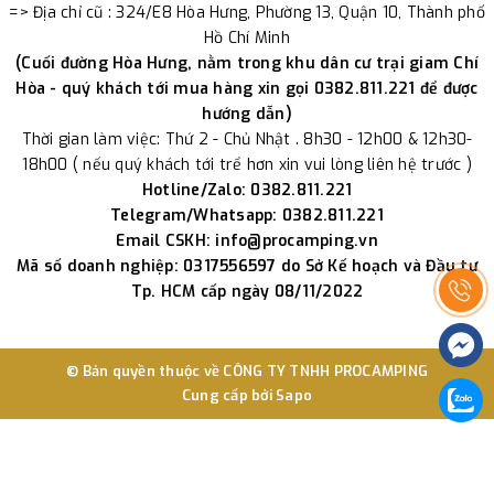
=> Địa chỉ cũ : 324/E8 Hòa Hưng, Phường 13, Quận 10, Thành phố
Hồ Chí Minh
(Cuối đường Hòa Hưng, nằm trong khu dân cư trại giam Chí
Hòa - quý khách tới mua hàng xin gọi 0382.811.221 để được
hướng dẫn)
Thời gian làm việc: Thứ 2 - Chủ Nhật . 8h30 - 12h00 & 12h30-
18h00 ( nếu quý khách tới trể hơn xin vui lòng liên hệ trước )
Hotline/Zalo: 0382.811.221
Telegram/Whatsapp: 0382.811.221
Email CSKH: info@procamping.vn
Mã số doanh nghiệp: 0317556597 do Sở Kế hoạch và Đầu tư
Tp. HCM cấp ngày 08/11/2022
© Bản quyền thuộc về
CÔNG TY TNHH PROCAMPING
Cung cấp bởi
Sapo