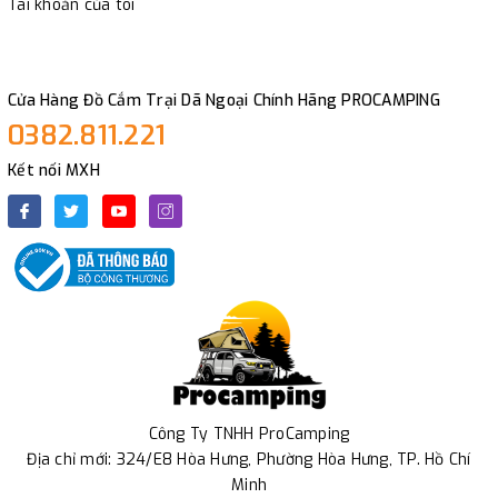
Tài khoản của tôi
Cửa Hàng Đồ Cắm Trại Dã Ngoại Chính Hãng PROCAMPING
0382.811.221
Kết nối MXH
Công Ty TNHH ProCamping
Địa chỉ mới: 324/E8 Hòa Hưng, Phường Hòa Hưng, TP. Hồ Chí
Minh