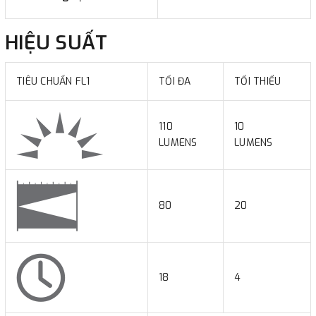
HIỆU SUẤT
TIÊU CHUẨN FL1
TỐI ĐA
TỐI THIỂU
110
10
LUMENS
LUMENS
80
20
18
4