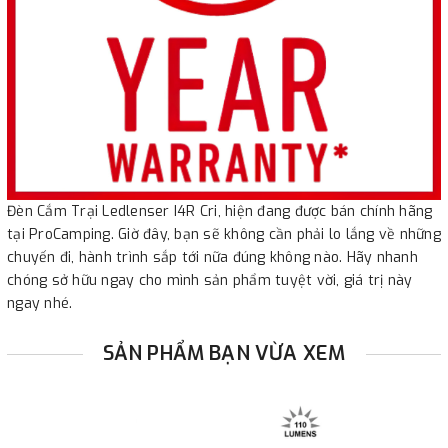
Đèn Cắm Trại Ledlenser I4R Cri, hiện đang được bán chính hãng
tại ProCamping. Giờ đây, bạn sẽ không cần phải lo lắng về những
chuyến đi, hành trình sắp tới nữa đúng không nào. Hãy nhanh
chóng sở hữu ngay cho mình sản phẩm tuyệt vời, giá trị này
ngay nhé.
SẢN PHẨM BẠN VỪA XEM