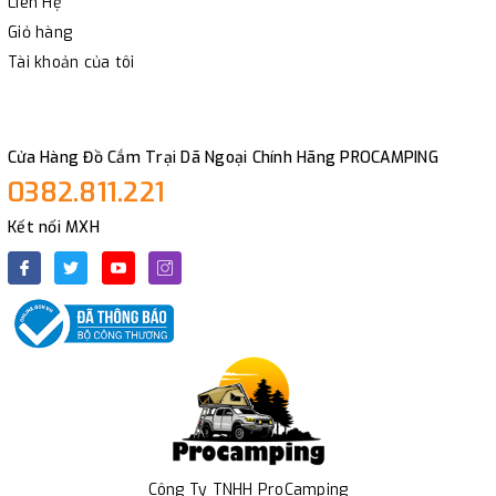
Liên Hệ
Giỏ hàng
Tài khoản của tôi
Cửa Hàng Đồ Cắm Trại Dã Ngoại Chính Hãng PROCAMPING
0382.811.221
Kết nối MXH
Công Ty TNHH ProCamping