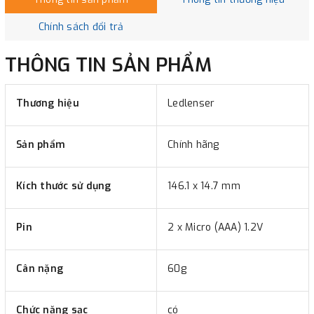
Chính sách đổi trả
THÔNG TIN SẢN PHẨM
Thương hiệu
Ledlenser
Sản phẩm
Chính hãng
Kích thước sử dụng
146.1 x 14.7 mm
Pin
2 x Micro (AAA) 1.2V
Cân nặng
60g
Chức năng sạc
có