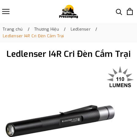
Trang chủ
Thương Hiệu
Ledlenser
Ledlenser I4R Cri Đèn Cắm Trại
Ledlenser I4R Cri Đèn Cắm Trại