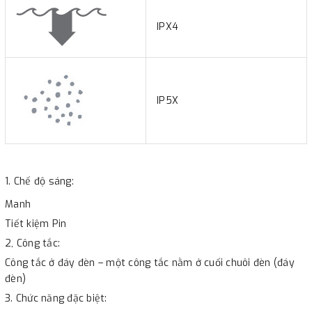
IPX4
IP5X
1. Chế độ sáng:
Manh
Tiết kiệm Pin
2, Công tắc:
Công tắc ở đáy đèn – một công tắc nằm ở cuối chuôi đèn (đáy
đèn)
3. Chức năng đặc biệt: