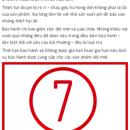
Thiệt hại do pin bị rò rỉ – chảy gây hư hỏng đèn không phải là lỗi
của sản phẩm. Vui lòng liên hệ với nhà sản xuất pin để báo cáo
những thiệt hại đó.
Bảo hành chỉ bao gồm việc đổi mới và sửa chữa. Những khiếu nại
vượt quá những điều đã được nêu trong điều kiện bảo hành –
đặc biệt đối với yêu cầu bồi thường – đều bị loại trừ.
Thời hạn bảo hành sẽ không được gia hạn hoặc gia hạn nếu dịch
vụ bảo hành được cung cấp cho các sản phẩm đổi mới.